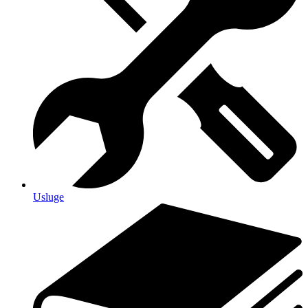
Usluge