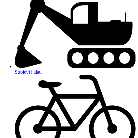
Strojevi i alati