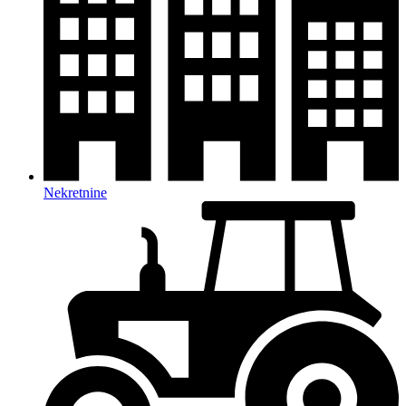
Nekretnine