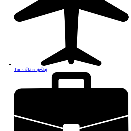
Turistički smještaj