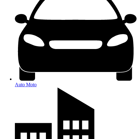
Auto Moto