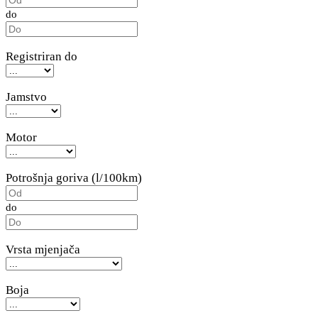
do
Registriran do
Jamstvo
Motor
Potrošnja goriva (l/100km)
do
Vrsta mjenjača
Boja