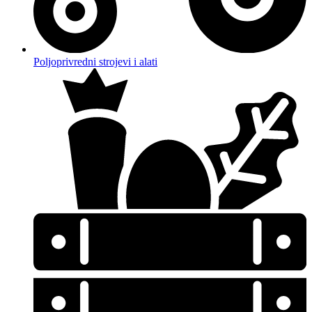
Poljoprivredni strojevi i alati