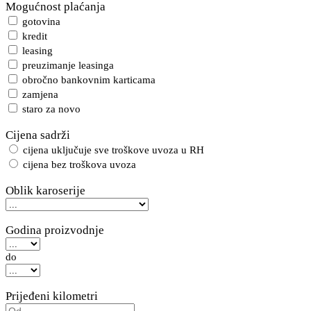
Mogućnost plaćanja
gotovina
kredit
leasing
preuzimanje leasinga
obročno bankovnim karticama
zamjena
staro za novo
Cijena sadrži
cijena uključuje sve troškove uvoza u RH
cijena bez troškova uvoza
Oblik karoserije
Godina proizvodnje
do
Prijeđeni kilometri