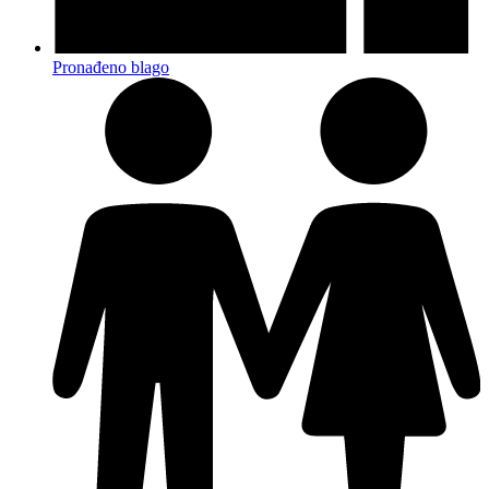
Pronađeno blago