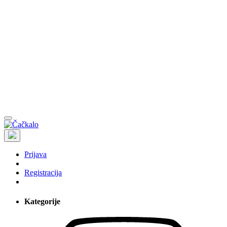
Prijava
Registracija
Kategorije