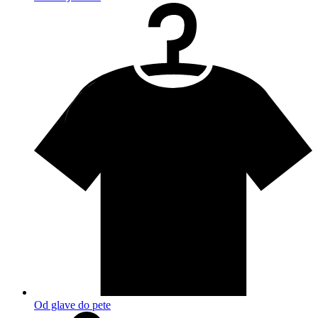
Od glave do pete