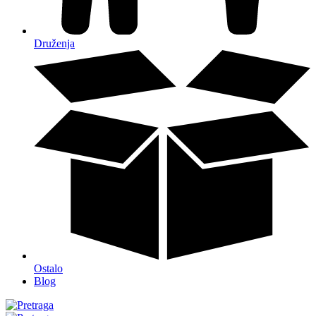
Druženja
Ostalo
Blog