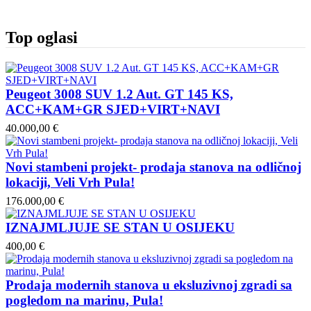
Top oglasi
Peugeot 3008 SUV 1.2 Aut. GT 145 KS,
ACC+KAM+GR SJED+VIRT+NAVI
40.000,00 €
Novi stambeni projekt- prodaja stanova na odličnoj
lokaciji, Veli Vrh Pula!
176.000,00 €
IZNAJMLJUJE SE STAN U OSIJEKU
400,00 €
Prodaja modernih stanova u eksluzivnoj zgradi sa
pogledom na marinu, Pula!