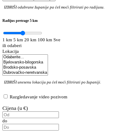
IZBRIŠI
odabrane županije pa ćeš moći filtrirati po radijusu.
Radijus pretrage
5 km
1 km
5 km
20 km
100 km
Sve
ili odaberi
Lokacija
IZBRIŠI
unesenu lokaciju pa ćeš moći filtrirati po županiji.
Razgledavanje video pozivom
Cijena (u €)
do