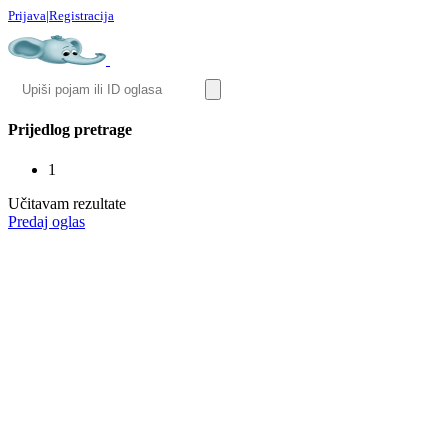
Prijava
|
Registracija
Prijedlog pretrage
1
Učitavam rezultate
Predaj oglas