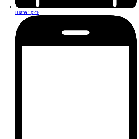
Hrana i piće