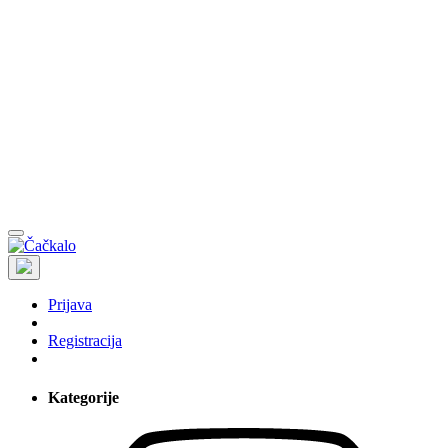
Prijava
Registracija
Kategorije