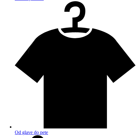
Od glave do pete