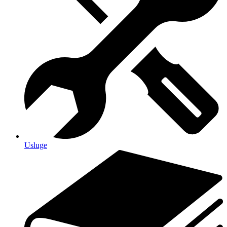
Usluge