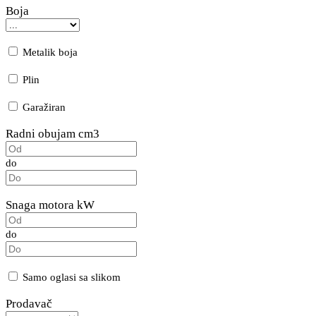
Boja
Metalik boja
Plin
Garažiran
Radni obujam cm3
do
Snaga motora kW
do
Samo oglasi sa slikom
Prodavač