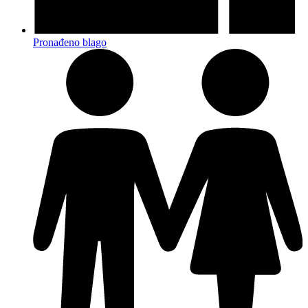
Pronađeno blago