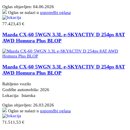
Oglas objavljen:
04.06.2026
Oglas se nalazi u
usporedbi oglasa
77.423,43 €
Mazda CX-60 5WGN 3.3L e-SKYACTIV D 254ps 8AT
AWD Homura Plus BLOP
Mazda CX-60 5WGN 3.3L e-SKYACTIV D 254ps 8AT
AWD Homura Plus BLOP
Rabljeno vozilo
Godište automobila: 2026
Lokacija: Istarska
Oglas objavljen:
26.03.2026
Oglas se nalazi u
usporedbi oglasa
71.511,53 €