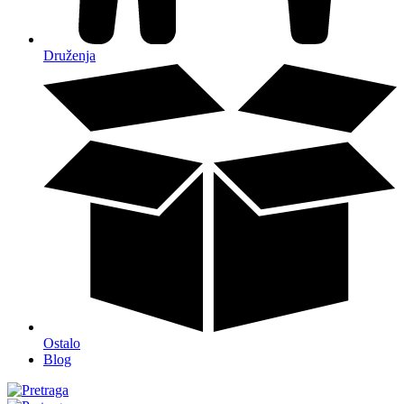
Druženja
Ostalo
Blog