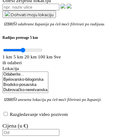
Unesi željenu lokaciju
Dohvati moju lokaciju
IZBRIŠI
odabrane županije pa ćeš moći filtrirati po radijusu.
Radijus pretrage
5 km
1 km
5 km
20 km
100 km
Sve
ili odaberi
Lokacija
IZBRIŠI
unesenu lokaciju pa ćeš moći filtrirati po županiji.
Razgledavanje video pozivom
Cijena (u €)