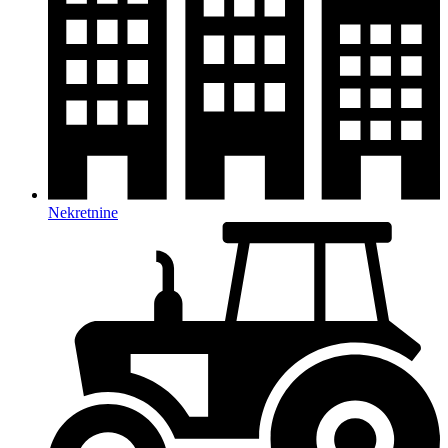
Nekretnine