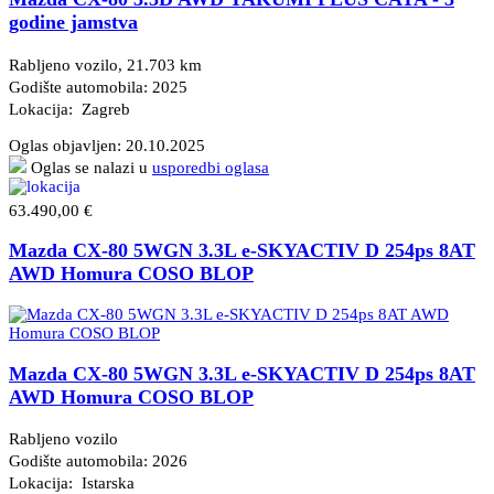
godine jamstva
Rabljeno vozilo, 21.703 km
Godište automobila: 2025
Lokacija: Zagreb
Oglas objavljen:
20.10.2025
Oglas se nalazi u
usporedbi oglasa
63.490,00 €
Mazda CX-80 5WGN 3.3L e-SKYACTIV D 254ps 8AT
AWD Homura COSO BLOP
Mazda CX-80 5WGN 3.3L e-SKYACTIV D 254ps 8AT
AWD Homura COSO BLOP
Rabljeno vozilo
Godište automobila: 2026
Lokacija: Istarska