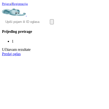
Prijava
|
Registracija
Prijedlog pretrage
1
Učitavam rezultate
Predaj oglas