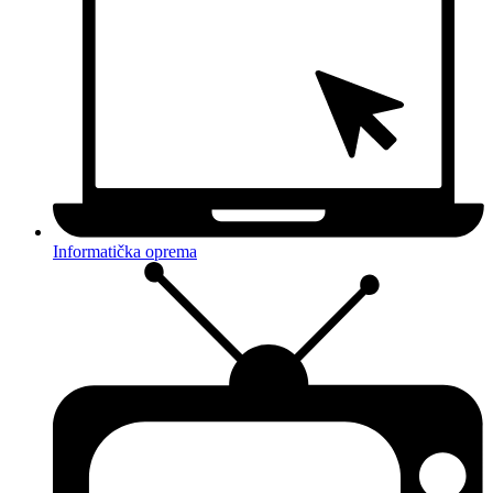
Informatička oprema