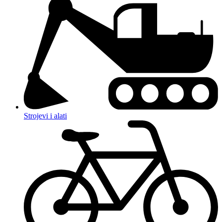
Strojevi i alati