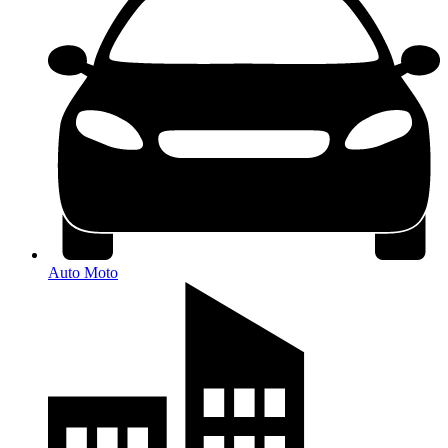
Auto Moto