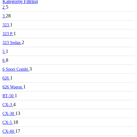
Kategorije
Filtriraj
5
2
28
3
1
323
1
323 P
2
323 Sedan
1
5
8
6
3
6 Sport Combi
1
626
1
626 Wagon
1
BT-50
4
CX-3
13
CX-30
18
CX-5
17
CX-60