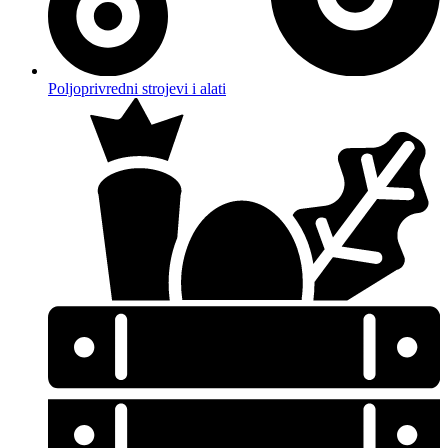
Poljoprivredni strojevi i alati