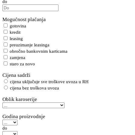
do
Mogućnost plaćanja
gotovina
kredit
leasing
preuzimanje leasinga
obročno bankovnim karticama
zamjena
staro za novo
Cijena sadrži
cijena uključuje sve troškove uvoza u RH
cijena bez troškova uvoza
Oblik karoserije
Godina proizvodnje
do