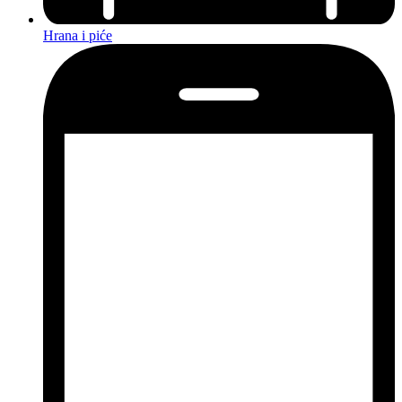
Hrana i piće