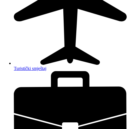
Turistički smještaj