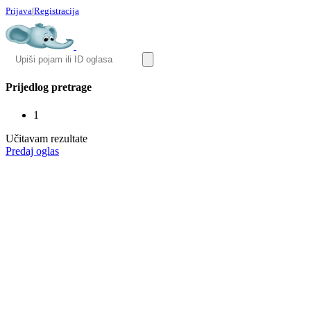
Prijava
|
Registracija
Prijedlog pretrage
1
Učitavam rezultate
Predaj oglas