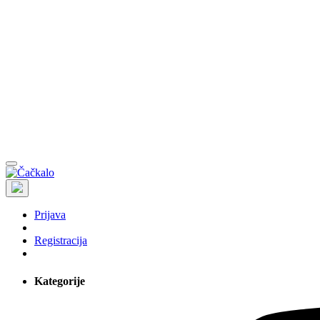
Prijava
Registracija
Kategorije