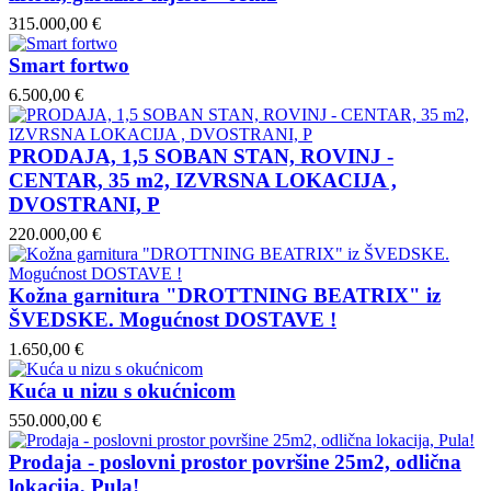
315.000,00 €
Smart fortwo
6.500,00 €
PRODAJA, 1,5 SOBAN STAN, ROVINJ -
CENTAR, 35 m2, IZVRSNA LOKACIJA ,
DVOSTRANI, P
220.000,00 €
Kožna garnitura "DROTTNING BEATRIX" iz
ŠVEDSKE. Mogućnost DOSTAVE !
1.650,00 €
Kuća u nizu s okućnicom
550.000,00 €
Prodaja - poslovni prostor površine 25m2, odlična
lokacija, Pula!