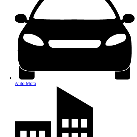
Auto Moto