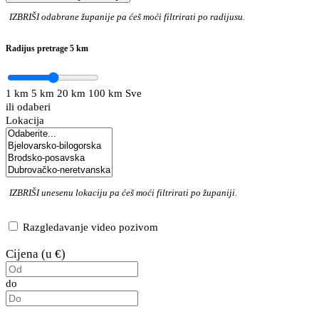
IZBRIŠI
odabrane županije pa ćeš moći filtrirati po radijusu.
Radijus pretrage
5 km
1 km
5 km
20 km
100 km
Sve
ili odaberi
Lokacija
IZBRIŠI
unesenu lokaciju pa ćeš moći filtrirati po županiji.
Razgledavanje video pozivom
Cijena (u €)
do