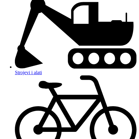
Strojevi i alati