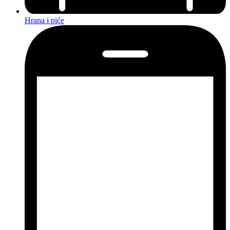
Hrana i piće