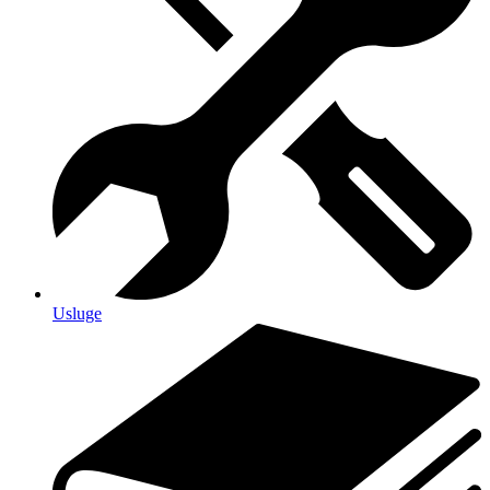
Usluge