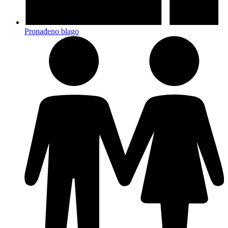
Pronađeno blago