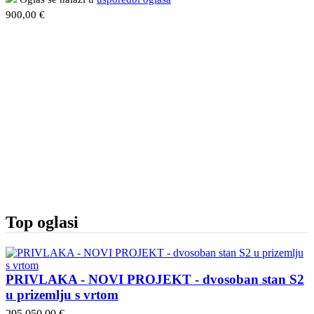
900,00 €
Top oglasi
PRIVLAKA - NOVI PROJEKT - dvosoban stan S2
u prizemlju s vrtom
295.050,00 €