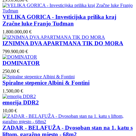
VELIKA GORICA - Investicijska prilika kraj
Zračne luke Franjo Tuđman
1.800.000,00 €
IZNIMNA DVA APARTMANA TIK DO MORA
799.900,00 €
DOMINATOR
250,00 €
Spiralne stepenice Albini & Fontini
1.500,00 €
emorija DDR2
10,00 €
ZADAR - BELAFUŽA - Dvosoban stan na 1. katu s
liftom, garažno mjesto - 68m2