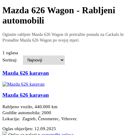
Mazda 626 Wagon - Rabljeni
automobili
Oglasite rabljeni Mazda 626 Wagon ili pretražite ponudu na Cackalo.hr.
Pronađite Mazda 626 Wagon po svojoj mjeri.
1 oglasa
Sortiraj:
Mazda 626 karavan
Mazda 626 karavan
Rabljeno vozilo, 440.000 km
Godište automobila: 2000
Lokacija: Zagreb, Črnomerec
, Vrhovec
Oglas objavljen:
12.09.2025
Oglas se nalazi u
usporedbi oglasa