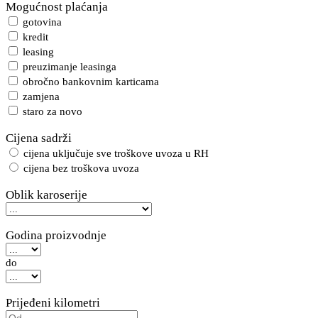
Mogućnost plaćanja
gotovina
kredit
leasing
preuzimanje leasinga
obročno bankovnim karticama
zamjena
staro za novo
Cijena sadrži
cijena uključuje sve troškove uvoza u RH
cijena bez troškova uvoza
Oblik karoserije
Godina proizvodnje
do
Prijeđeni kilometri