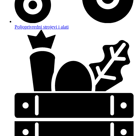
Poljoprivredni strojevi i alati