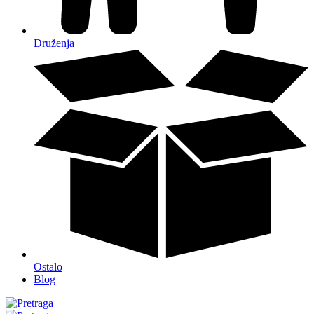
Druženja
Ostalo
Blog