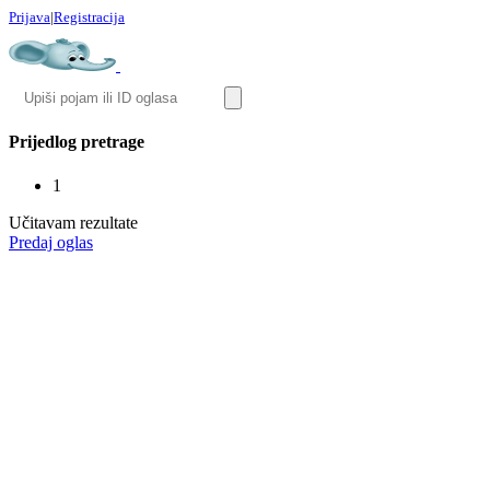
Prijava
|
Registracija
Prijedlog pretrage
1
Učitavam rezultate
Predaj oglas