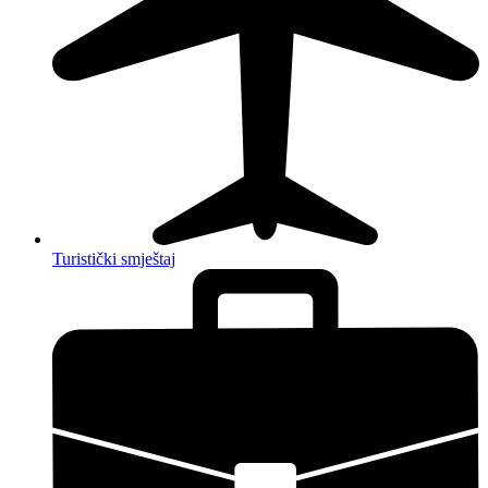
Turistički smještaj