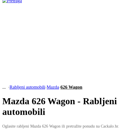
›
Rabljeni automobili
›
Mazda
›
626 Wagon
Mazda 626 Wagon - Rabljeni
automobili
Oglasite rabljeni Mazda 626 Wagon ili pretražite ponudu na Cackalo.hr.