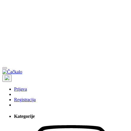
Prijava
Registracija
Kategorije