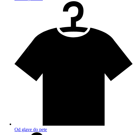
Od glave do pete