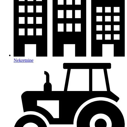
Nekretnine