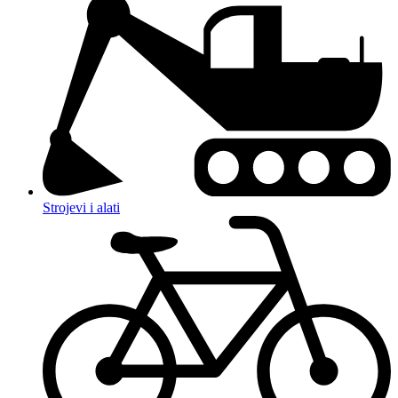
Strojevi i alati