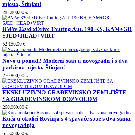
mjesta, Štinjan!
284.800,00 €
BMW 320d xDrive Touring Aut. 190 KS, KAM+GR
SJED+HEAD+VIRT
52.150,00 €
Novo u ponudi! Moderni stan u novogradnji s dva
parkirna mjesta, Štinjan!
270.800,00 €
EKSKLUZIVNO GRAĐEVINSKO ZEMLJIŠTE
SA GRAĐEVINSKOM DOZVOLOM
260.000,00 €
Kuća u okolici Rovinja s 4 spavaće sobe s dva stana,
novogradnja
515.000,00 €