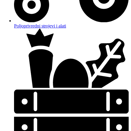
Poljoprivredni strojevi i alati