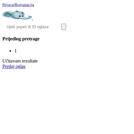
Prijava
|
Registracija
Prijedlog pretrage
1
Učitavam rezultate
Predaj oglas