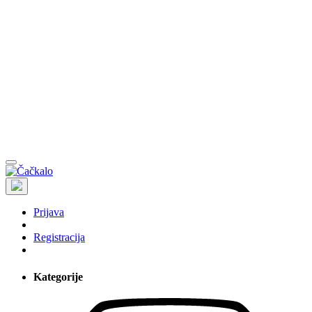
Prijava
Registracija
Kategorije