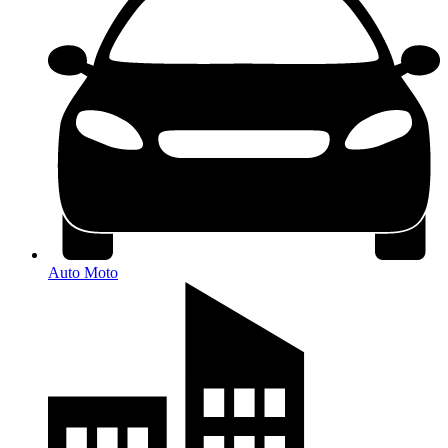
Auto Moto