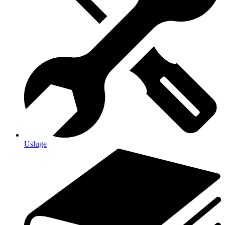
Usluge