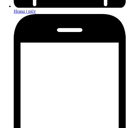
Hrana i piće