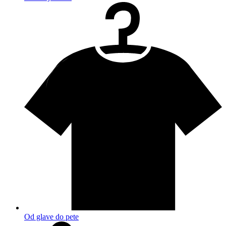
Od glave do pete