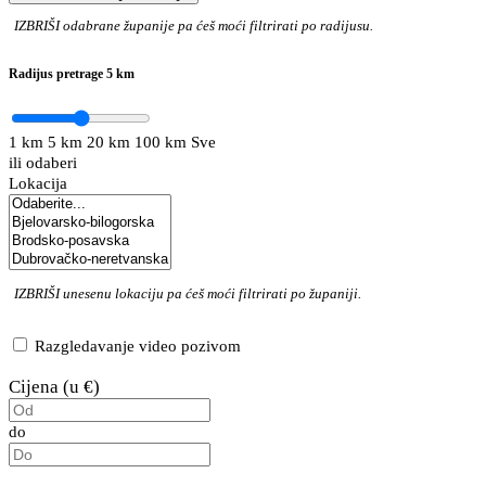
IZBRIŠI
odabrane županije pa ćeš moći filtrirati po radijusu.
Radijus pretrage
5 km
1 km
5 km
20 km
100 km
Sve
ili odaberi
Lokacija
IZBRIŠI
unesenu lokaciju pa ćeš moći filtrirati po županiji.
Razgledavanje video pozivom
Cijena (u €)
do