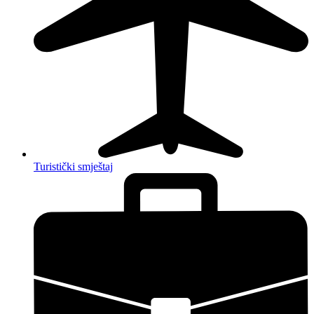
Turistički smještaj