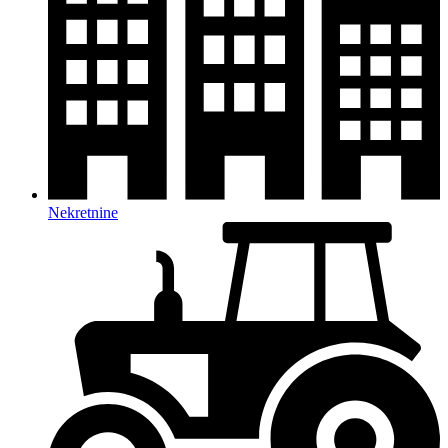
Nekretnine