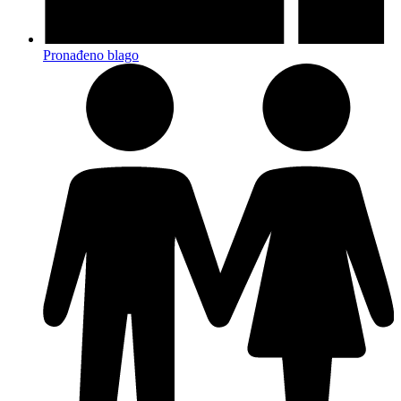
Pronađeno blago