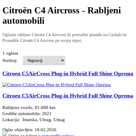
Citroën C4 Aircross - Rabljeni
automobili
Oglasite rabljeni Citroën C4 Aircross ili pretražite ponudu na Cackalo.hr.
Pronađite Citroën C4 Aircross po svojoj mjeri.
1 oglasa
Sortiraj:
Citroen C5AirCross Plug-in Hybrid Full Shine Oprema
Citroen C5AirCross Plug-in Hybrid Full Shine Oprema
Rabljeno vozilo, 81.000 km
Godište automobila: 2021
Lokacija: Istarska, Umag
, Umag
Oglas objavljen:
18.02.2026
Oglas se nalazi u
usporedbi oglasa