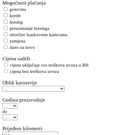
Mogućnost plaćanja
gotovina
kredit
leasing
preuzimanje leasinga
obročno bankovnim karticama
zamjena
staro za novo
Cijena sadrži
cijena uključuje sve troškove uvoza u RH
cijena bez troškova uvoza
Oblik karoserije
Godina proizvodnje
do
Prijeđeni kilometri