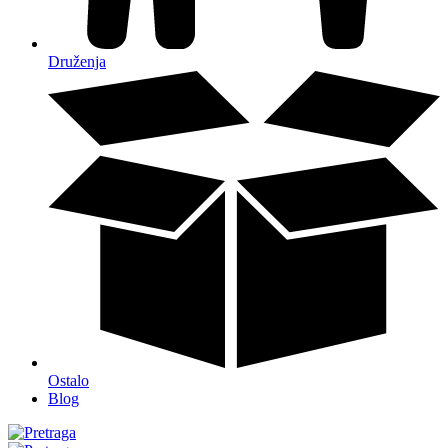
Druženja
Ostalo
Blog