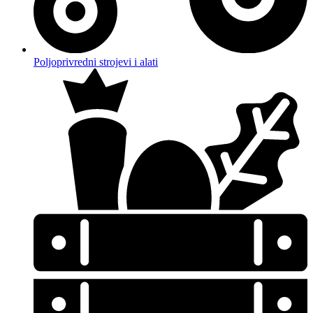
Poljoprivredni strojevi i alati