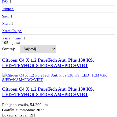
1
DS4
1
Jumper
1
Saxo
2
Xsara
1
Xsara Coupe
1
Xsara Picasso
105 oglasa
Sortiraj:
Citroen C4 X 1.2 PureTech Aut. Plus 130 KS,
LED+TEM+GR SJED+KAM+PDC+VIRT
Citroen C4 X 1.2 PureTech Aut. Plus 130 KS,
LED+TEM+GR SJED+KAM+PDC+VIRT
Rabljeno vozilo, 54.290 km
Godište automobila: 2023
Lokacija: Izvan RH