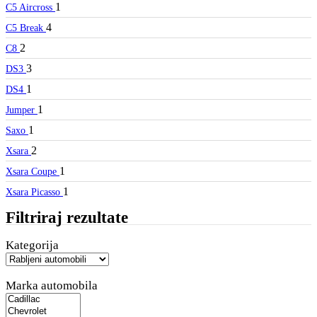
1
C5 Aircross
4
C5 Break
2
C8
3
DS3
1
DS4
1
Jumper
1
Saxo
2
Xsara
1
Xsara Coupe
1
Xsara Picasso
Filtriraj rezultate
Kategorija
Marka automobila