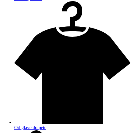
Od glave do pete