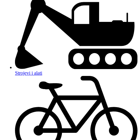
Strojevi i alati