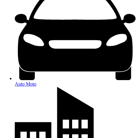
Auto Moto