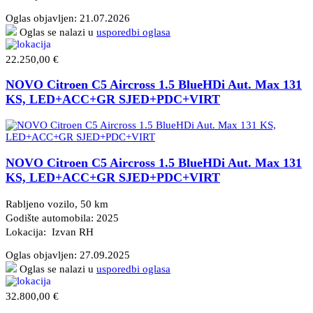
Oglas objavljen:
21.07.2026
Oglas se nalazi u
usporedbi oglasa
22.250,00 €
NOVO Citroen C5 Aircross 1.5 BlueHDi Aut. Max 131
KS, LED+ACC+GR SJED+PDC+VIRT
NOVO Citroen C5 Aircross 1.5 BlueHDi Aut. Max 131
KS, LED+ACC+GR SJED+PDC+VIRT
Rabljeno vozilo, 50 km
Godište automobila: 2025
Lokacija: Izvan RH
Oglas objavljen:
27.09.2025
Oglas se nalazi u
usporedbi oglasa
32.800,00 €