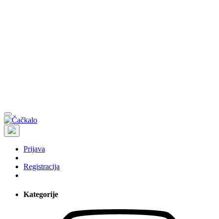
Prijava
Registracija
Kategorije