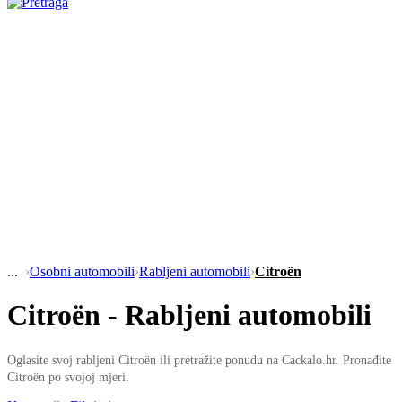
›
Osobni automobili
›
Rabljeni automobili
›
Citroën
Citroën - Rabljeni automobili
Oglasite svoj rabljeni Citroën ili pretražite ponudu na Cackalo.hr. Pronađite
Citroën po svojoj mjeri.