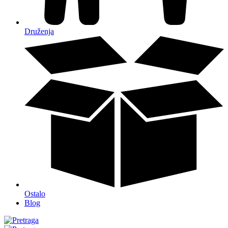
Druženja
Ostalo
Blog