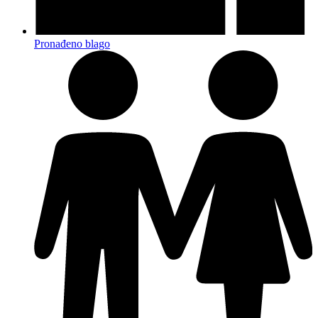
Pronađeno blago