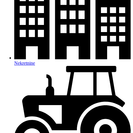
Nekretnine