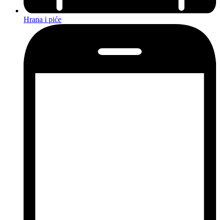
Hrana i piće