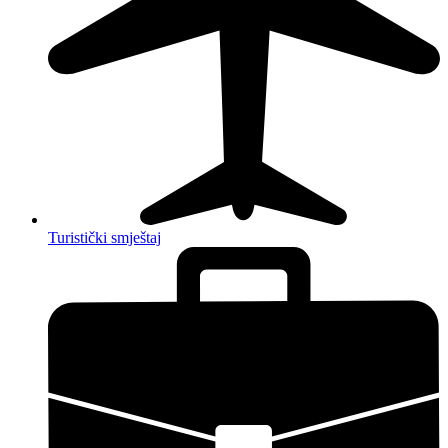
Turistički smještaj