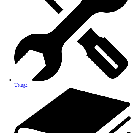
Usluge