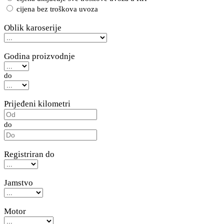
cijena bez troškova uvoza
Oblik karoserije
Godina proizvodnje
do
Prijeđeni kilometri
do
Registriran do
Jamstvo
Motor