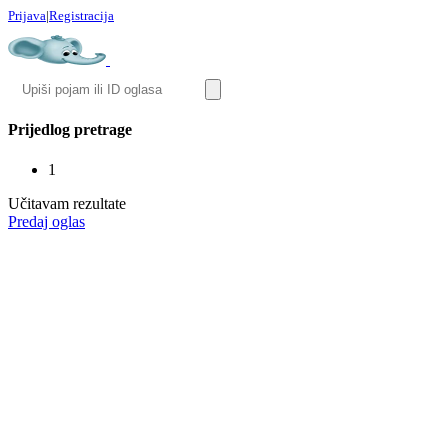
Prijava
|
Registracija
Prijedlog pretrage
1
Učitavam rezultate
Predaj oglas