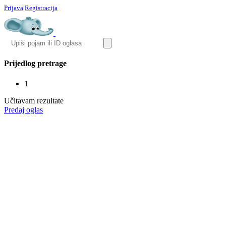
Prijava
|
Registracija
Prijedlog pretrage
1
Učitavam rezultate
Predaj oglas