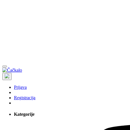
Prijava
Registracija
Kategorije