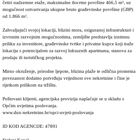
četiri nadzemne etaže, maksimalne tlocrtne površine 466,5 m², uz
mogućnost ostvarivanja ukupne bruto građevinske površine (GBP)
od 1.866 m².
Zahvaljujući svojoj lokaciji, blizini mora, osiguranoj infrastrukturi i
izvrsnim razvojnim mogućnostima, zemljište predstavlja iznimnu
priliku za investitore, građevinske tvrtke i privatne kupce koji traže
lokaciju s potencijalom za razvoj luksuznih apartmana, stanova za
prodaju ili turističkog projekta.
Mirno okruženje, prirodne ljepote, blizina plaže te odlična prometna
povezanost dodatno potvrđuju vrijednost ove nekretnine i čine je
rijetkom prilikom na tržištu.
Poštovani klijenti, agencijska provizija naplaćuje se u skladu s
Općim uvjetima poslovanja.
www.dux-nekretnine.hr/opci-uvjeti-poslovanja
ID KOD AGENCIJE: 47891