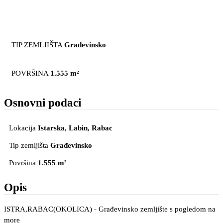
TIP ZEMLJIŠTA
Građevinsko
POVRŠINA
1.555 m²
Osnovni podaci
Lokacija
Istarska, Labin
, Rabac
Tip zemljišta
Građevinsko
Površina
1.555 m²
Opis
ISTRA,RABAC(OKOLICA) - Građevinsko zemljište s pogledom na
more