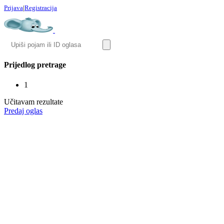
Prijava
|
Registracija
Prijedlog pretrage
1
Učitavam rezultate
Predaj oglas