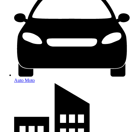
Auto Moto