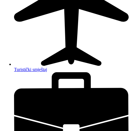
Turistički smještaj