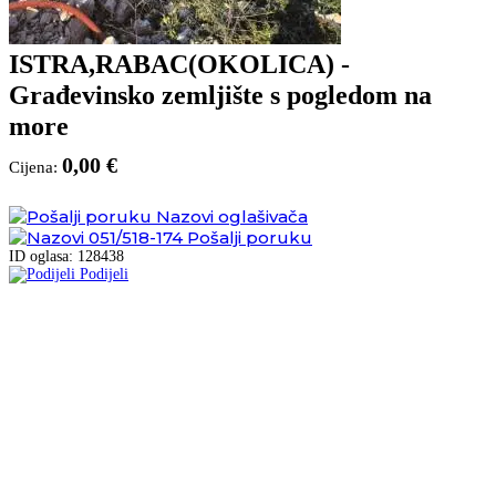
ISTRA,RABAC(OKOLICA) -
Građevinsko zemljište s pogledom na
more
0,00 €
Cijena:
Nazovi oglašivača
051/518-174
Pošalji poruku
ID oglasa: 128438
Podijeli