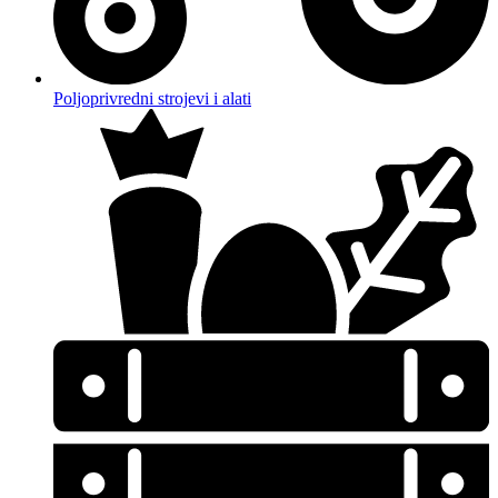
Poljoprivredni strojevi i alati