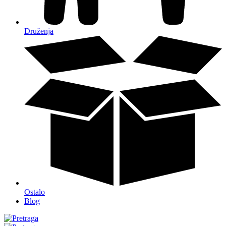
Druženja
Ostalo
Blog