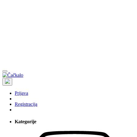
Prijava
Registracija
Kategorije