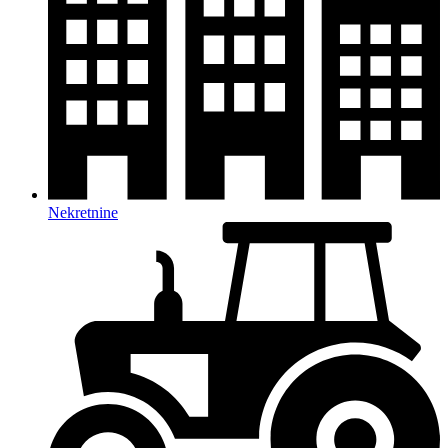
Nekretnine