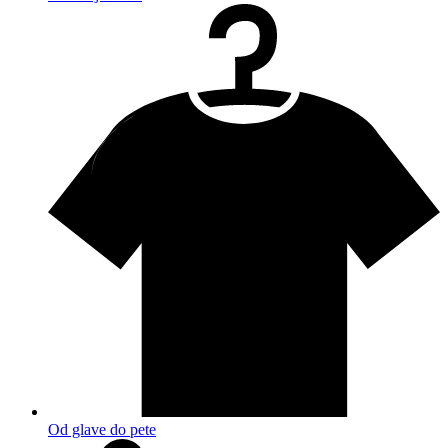
Od glave do pete