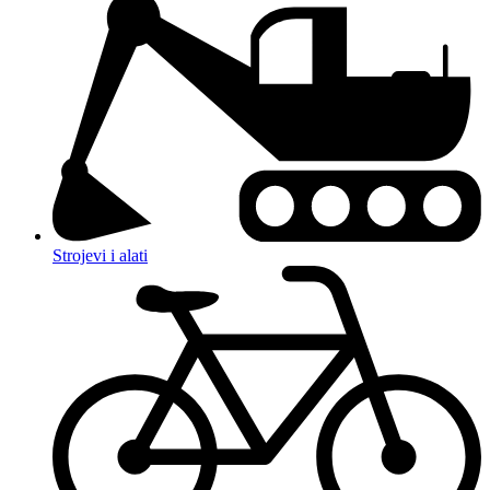
Strojevi i alati