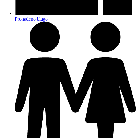
Pronađeno blago