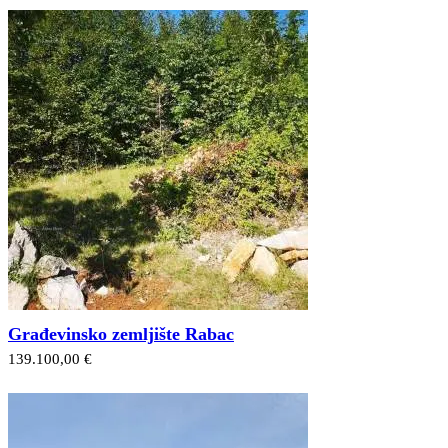
Građevinsko zemljište Rabac
139.100,00 €