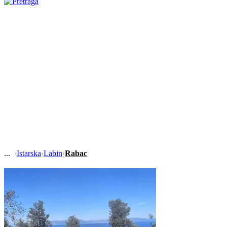
›
Istarska
›
Labin
›
Rabac