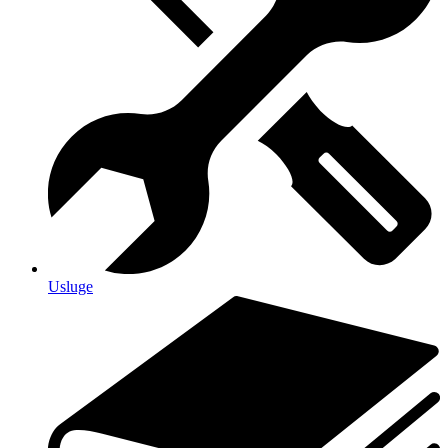
Usluge