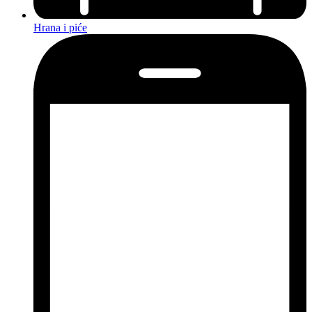
Hrana i piće