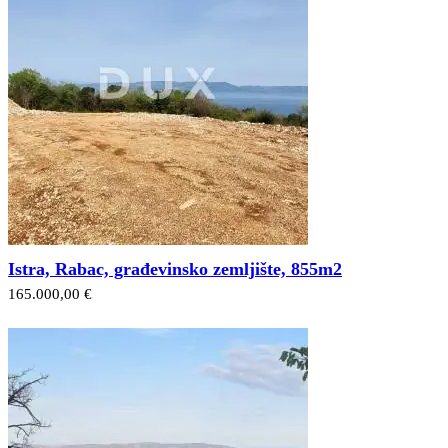
Istra, Rabac, građevinsko zemljište, 855m2
165.000,00 €