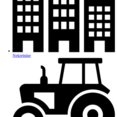
Nekretnine