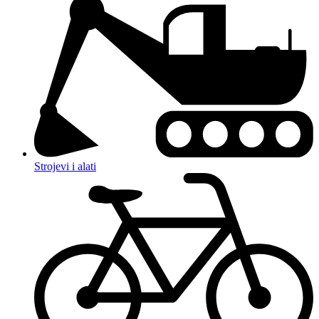
Strojevi i alati