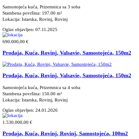
Samostojeća kuća, Prizemnica sa 3 soba
Stambena površina: 197.00 m²
Lokacija: Istarska, Rovinj
, Rovinj
Oglas objavljen:
07.11.2025
690.000,00 €
Prodaja, Kuća, Rovinj, Valsavie, Samostojeća, 150m2
Prodaja, Kuća, Rovinj, Valsavie, Samostojeća, 150m2
Samostojeća kuća, Prizemnica sa 4 soba
Stambena površina: 150.00 m²
Lokacija: Istarska, Rovinj
, Rovinj
Oglas objavljen:
24.01.2026
1.530.000,00 €
Prodaja, Kuća, Rovinj, Rovinj, Samostojeća, 100m2