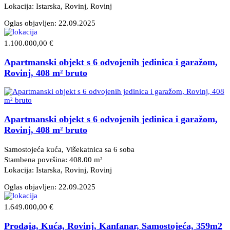
Lokacija: Istarska, Rovinj
, Rovinj
Oglas objavljen:
22.09.2025
1.100.000,00 €
Apartmanski objekt s 6 odvojenih jedinica i garažom,
Rovinj, 408 m² bruto
Apartmanski objekt s 6 odvojenih jedinica i garažom,
Rovinj, 408 m² bruto
Samostojeća kuća, Višekatnica sa 6 soba
Stambena površina: 408.00 m²
Lokacija: Istarska, Rovinj
, Rovinj
Oglas objavljen:
22.09.2025
1.649.000,00 €
Prodaja, Kuća, Rovinj, Kanfanar, Samostojeća, 359m2