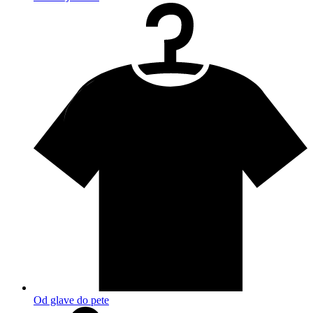
Od glave do pete