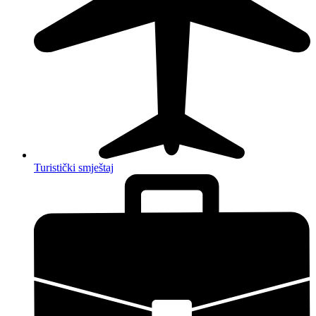
Turistički smještaj