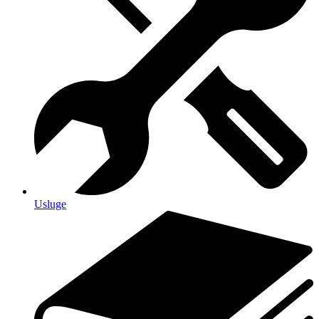
Usluge