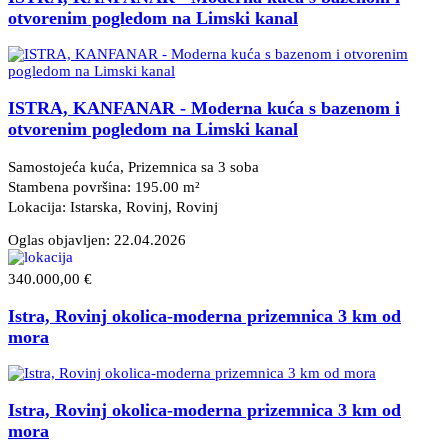
otvorenim pogledom na Limski kanal
ISTRA, KANFANAR - Moderna kuća s bazenom i
otvorenim pogledom na Limski kanal
Samostojeća kuća, Prizemnica sa 3 soba
Stambena površina: 195.00 m²
Lokacija: Istarska, Rovinj
, Rovinj
Oglas objavljen:
22.04.2026
340.000,00 €
Istra, Rovinj okolica-moderna prizemnica 3 km od
mora
Istra, Rovinj okolica-moderna prizemnica 3 km od
mora