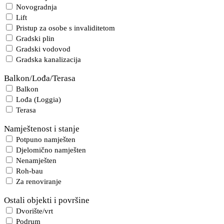
Novogradnja
Lift
Pristup za osobe s invaliditetom
Gradski plin
Gradski vodovod
Gradska kanalizacija
Balkon/Lođa/Terasa
Balkon
Lođa (Loggia)
Terasa
Namještenost i stanje
Potpuno namješten
Djelomično namješten
Nenamješten
Roh-bau
Za renoviranje
Ostali objekti i površine
Dvorište/vrt
Podrum