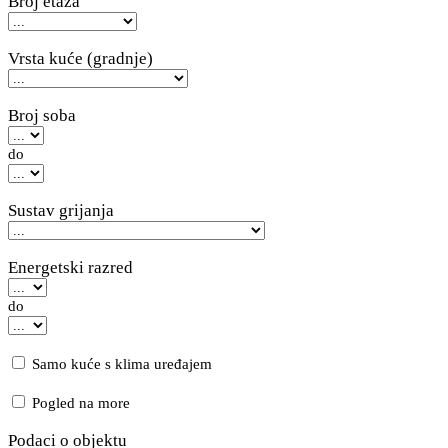
Broj etaža
Vrsta kuće (gradnje)
Broj soba
do
Sustav grijanja
Energetski razred
do
Samo kuće s klima uređajem
Pogled na more
Podaci o objektu