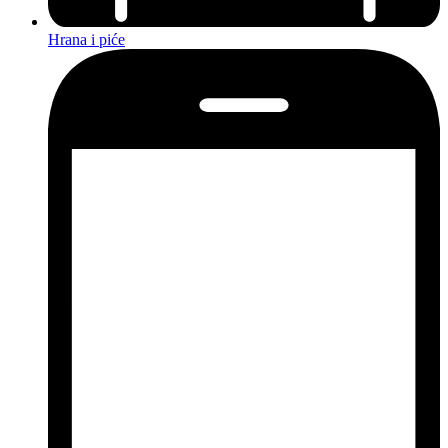
Hrana i piće