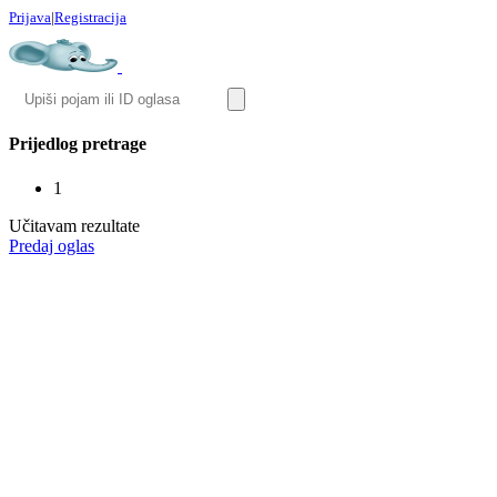
Prijava
|
Registracija
Prijedlog pretrage
1
Učitavam rezultate
Predaj oglas