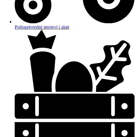
Poljoprivredni strojevi i alati