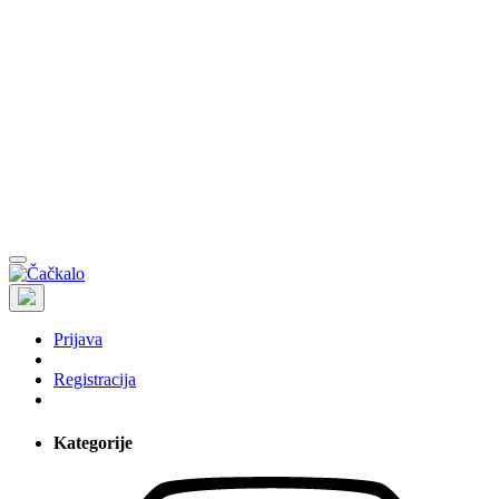
Prijava
Registracija
Kategorije