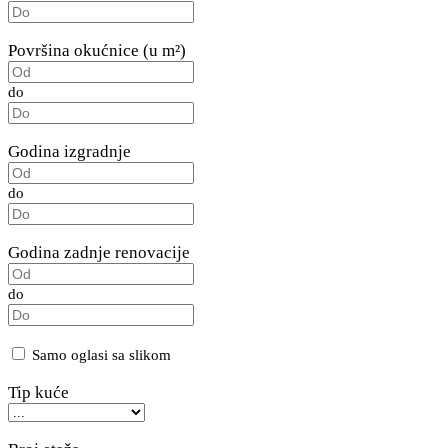
Površina okućnice (u m²)
do
Godina izgradnje
do
Godina zadnje renovacije
do
Samo oglasi sa slikom
Tip kuće