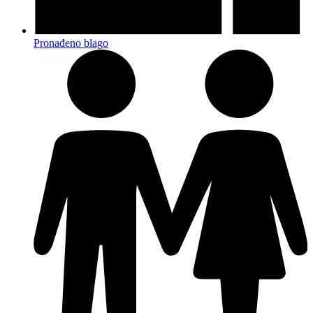
Pronađeno blago