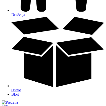
Druženja
Ostalo
Blog