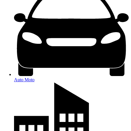
Auto Moto