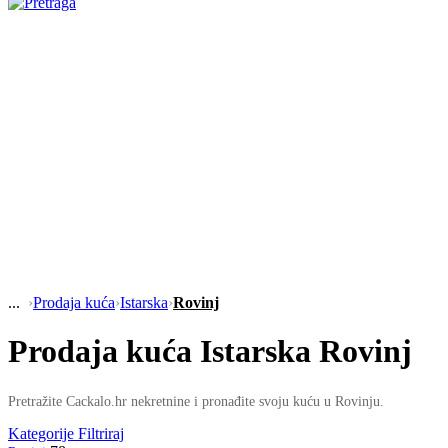
›
Prodaja kuća
›
Istarska
›
Rovinj
Prodaja kuća Istarska Rovinj
Pretražite Cackalo.hr nekretnine i pronađite svoju kuću u Rovinju.
Kategorije
Filtriraj