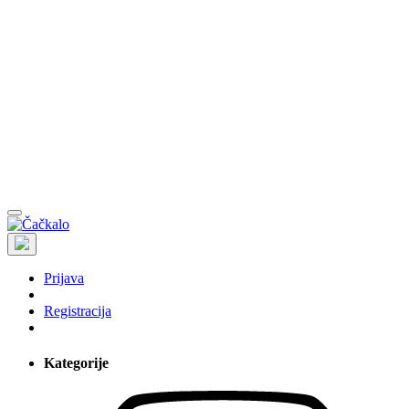
Prijava
Registracija
Kategorije