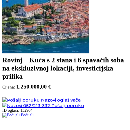
Rovinj – Kuća s 2 stana i 6 spavaćih soba
na ekskluzivnoj lokaciji, investicijska
prilika
1.250.000,00 €
Cijena:
Nazovi oglašivača
052/213-332
Pošalji poruku
ID oglasa: 132904
Podijeli