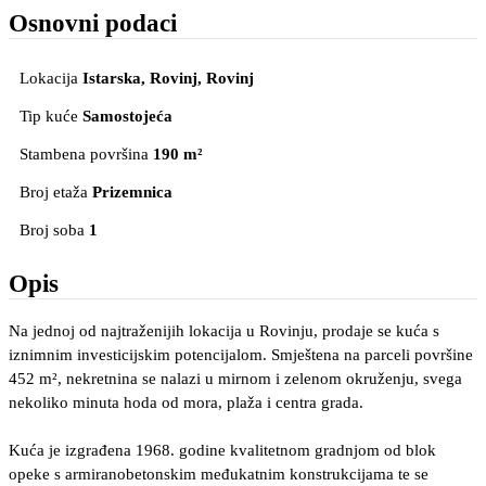
Osnovni podaci
Lokacija
Istarska, Rovinj
, Rovinj
Tip kuće
Samostojeća
Stambena površina
190 m²
Broj etaža
Prizemnica
Broj soba
1
Opis
Na jednoj od najtraženijih lokacija u Rovinju, prodaje se kuća s
iznimnim investicijskim potencijalom. Smještena na parceli površine
452 m², nekretnina se nalazi u mirnom i zelenom okruženju, svega
nekoliko minuta hoda od mora, plaža i centra grada.
Kuća je izgrađena 1968. godine kvalitetnom gradnjom od blok
opeke s armiranobetonskim međukatnim konstrukcijama te se