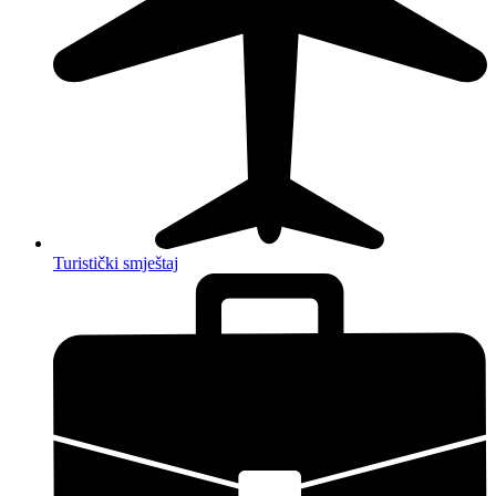
Turistički smještaj