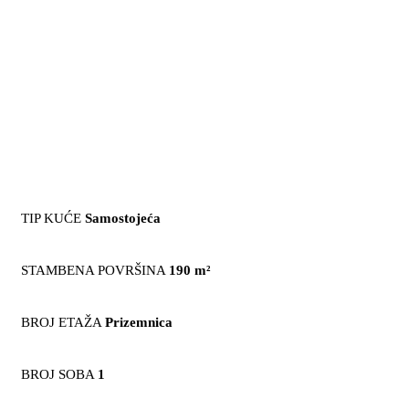
TIP KUĆE
Samostojeća
STAMBENA POVRŠINA
190 m²
BROJ ETAŽA
Prizemnica
BROJ SOBA
1