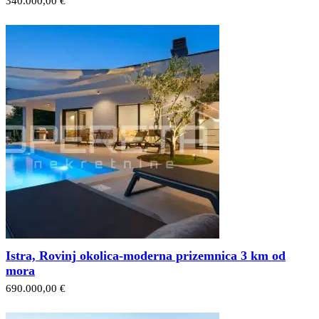
340.000,00 €
Istra, Rovinj okolica-moderna prizemnica 3 km od
mora
690.000,00 €