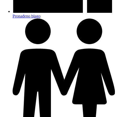
Pronađeno blago