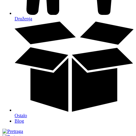
Druženja
Ostalo
Blog