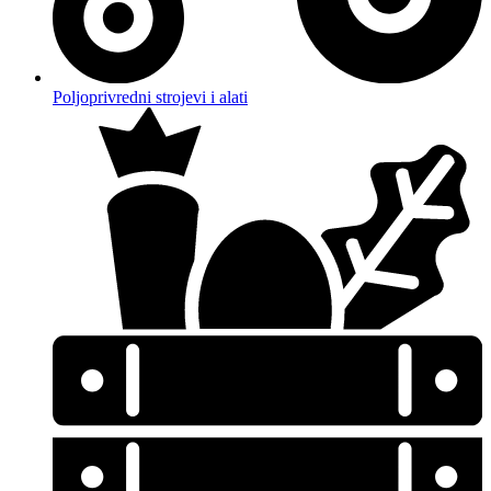
Poljoprivredni strojevi i alati