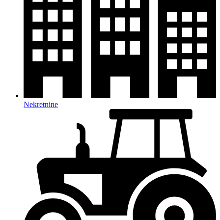
Nekretnine