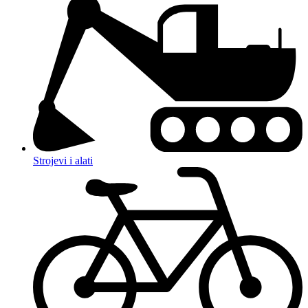
Strojevi i alati