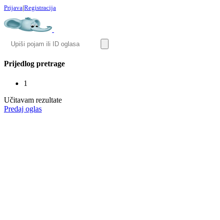
Prijava
|
Registracija
Prijedlog pretrage
1
Učitavam rezultate
Predaj oglas