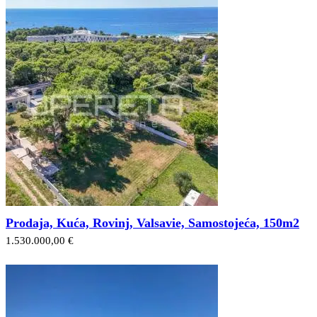
Prodaja, Kuća, Rovinj, Valsavie, Samostojeća, 150m2
1.530.000,00 €