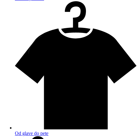
Od glave do pete