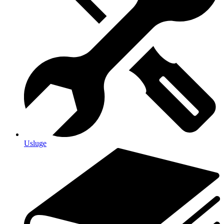
Usluge