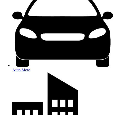
Auto Moto