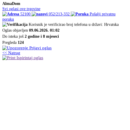
AlmaDom
Svi oglasi ove trgovine
52100
052/213-332
Pošalji privatnu
poruku
Korisnik je verificirao broj telefona u državi: Hrvatska
Oglas objavljen
09.06.2026. 01:02
Do isteka još
2 godine i 8 mjeseci
Pregleda
124
Prijavi oglas
<< Natrag
Ispirintaj oglas