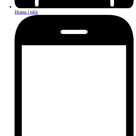
Hrana i piće