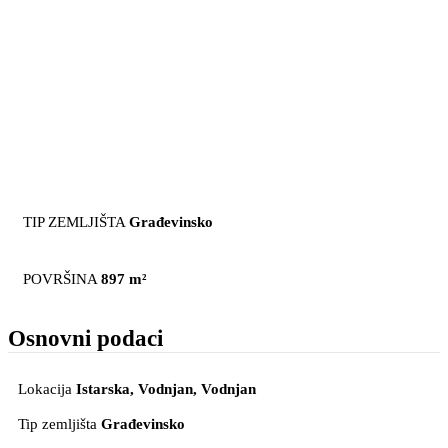
TIP ZEMLJIŠTA
Građevinsko
POVRŠINA
897 m²
Osnovni podaci
Lokacija
Istarska, Vodnjan
, Vodnjan
Tip zemljišta
Građevinsko