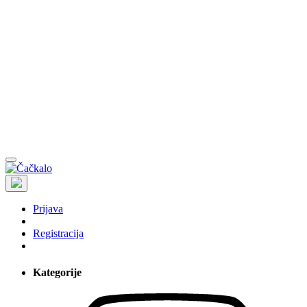
Prijava
Registracija
Kategorije