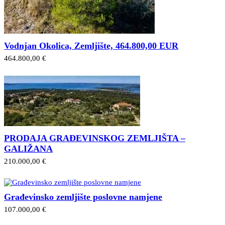
Vodnjan Okolica, Zemljište, 464.800,00 EUR
464.800,00 €
PRODAJA GRAĐEVINSKOG ZEMLJIŠTA –
GALIŽANA
210.000,00 €
Građevinsko zemljište poslovne namjene
107.000,00 €