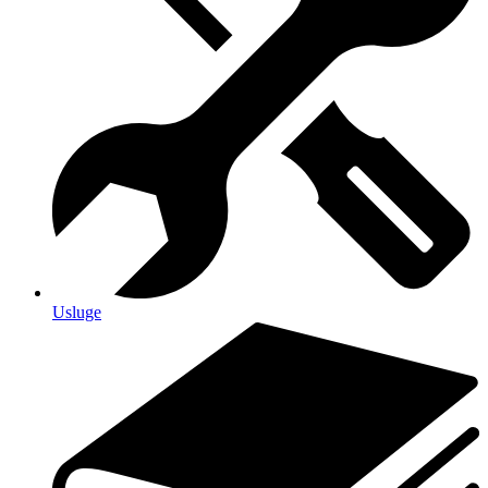
Usluge