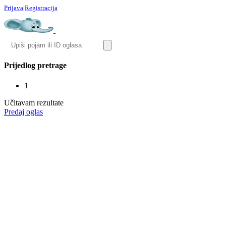
Prijava
|
Registracija
Prijedlog pretrage
1
Učitavam rezultate
Predaj oglas