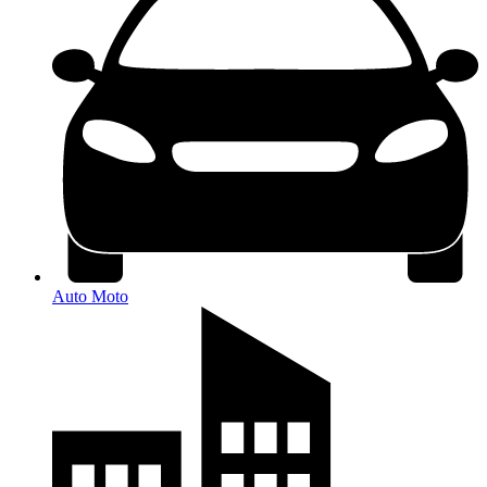
Auto Moto