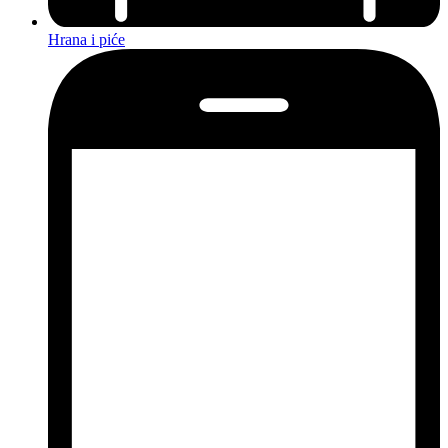
Hrana i piće