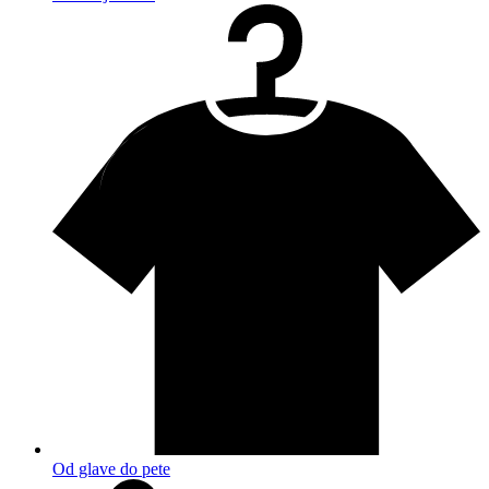
Od glave do pete