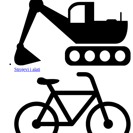
Strojevi i alati