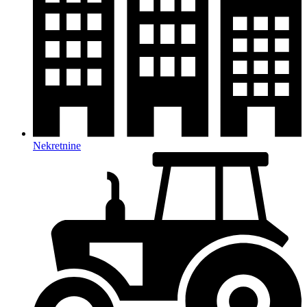
Nekretnine