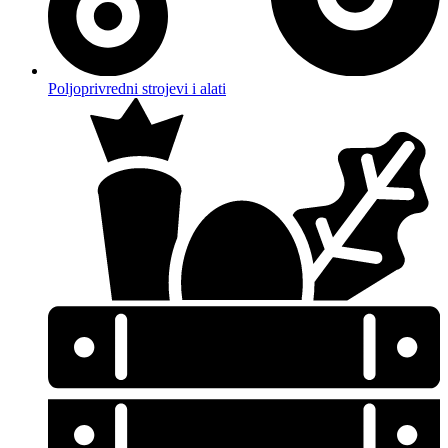
Poljoprivredni strojevi i alati