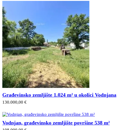
Građevinsko zemljište 1.024 m² u okolici Vodnjana
130.000,00 €
Vodnjan, građevinsko zemljište površine 538 m²
108.000,00 €