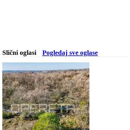
Slični oglasi
Pogledaj sve oglase