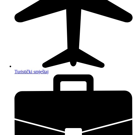
Turistički smještaj