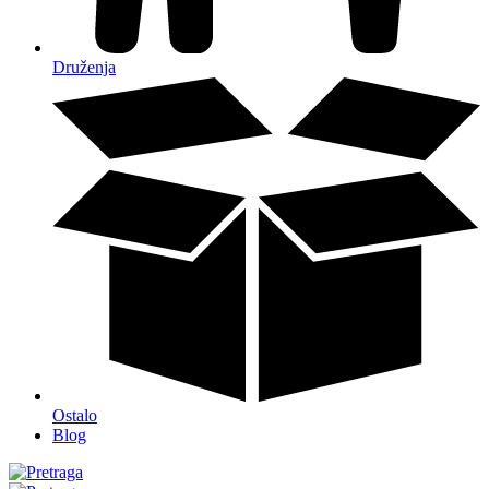
Druženja
Ostalo
Blog