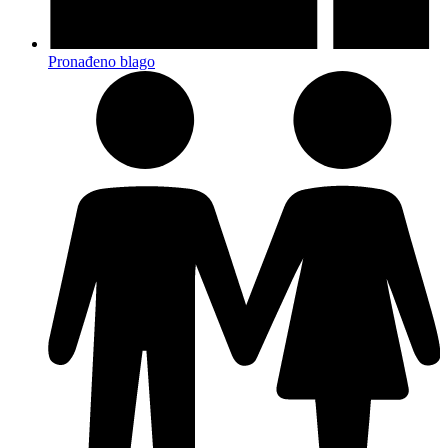
Pronađeno blago