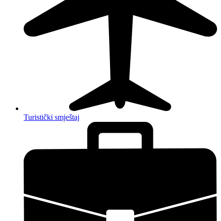
Turistički smještaj