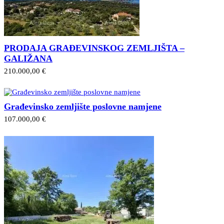
PRODAJA GRAĐEVINSKOG ZEMLJIŠTA –
GALIŽANA
210.000,00 €
Građevinsko zemljište poslovne namjene
107.000,00 €