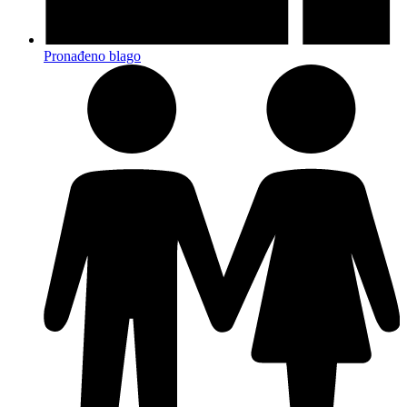
Pronađeno blago