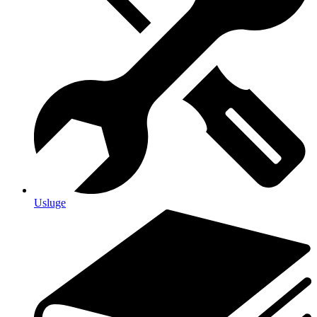
Usluge