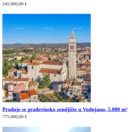
245.000,00 €
Prodaje se građevinsko zemljište u Vodnjanu, 5.000 m²
775.000,00 €