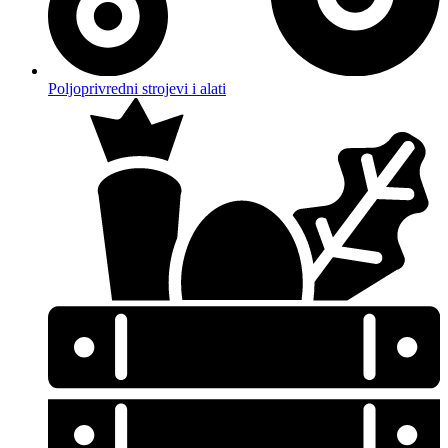
Poljoprivredni strojevi i alati