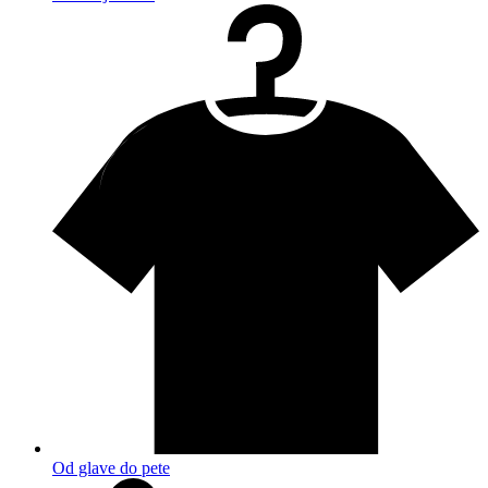
Od glave do pete