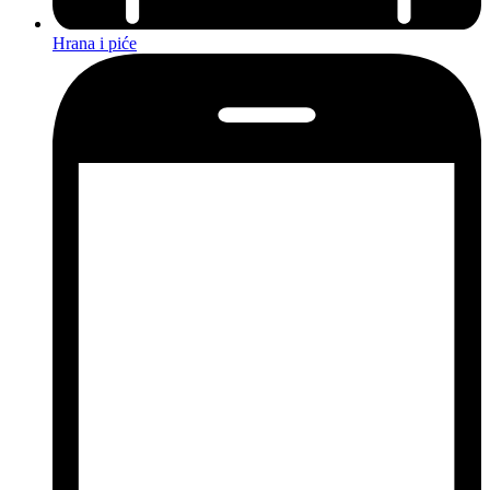
Hrana i piće