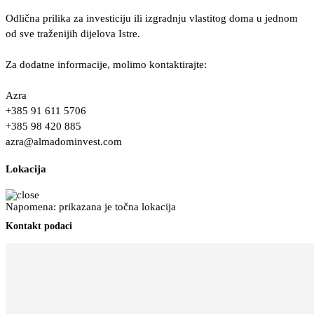
Odlična prilika za investiciju ili izgradnju vlastitog doma u jednom
od sve traženijih dijelova Istre.
Za dodatne informacije, molimo kontaktirajte:
Azra
+385 91 611 5706
+385 98 420 885
azra@almadominvest.com
Lokacija
Napomena: prikazana je točna lokacija
Kontakt podaci