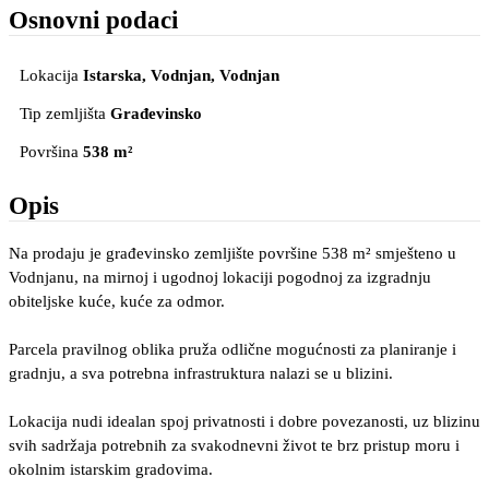
Osnovni podaci
Lokacija
Istarska, Vodnjan
, Vodnjan
Tip zemljišta
Građevinsko
Površina
538 m²
Opis
Na prodaju je građevinsko zemljište površine 538 m² smješteno u
Vodnjanu, na mirnoj i ugodnoj lokaciji pogodnoj za izgradnju
obiteljske kuće, kuće za odmor.
Parcela pravilnog oblika pruža odlične mogućnosti za planiranje i
gradnju, a sva potrebna infrastruktura nalazi se u blizini.
Lokacija nudi idealan spoj privatnosti i dobre povezanosti, uz blizinu
svih sadržaja potrebnih za svakodnevni život te brz pristup moru i
okolnim istarskim gradovima.