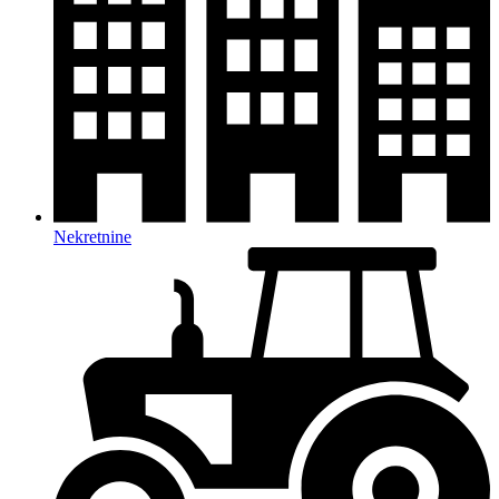
Nekretnine