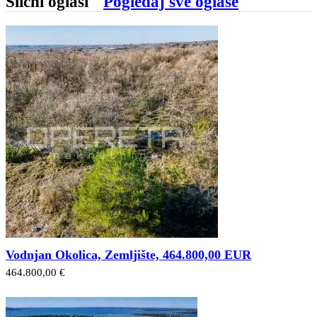
Slični oglasi
Pogledaj sve oglase
Vodnjan Okolica, Zemljište, 464.800,00 EUR
464.800,00 €