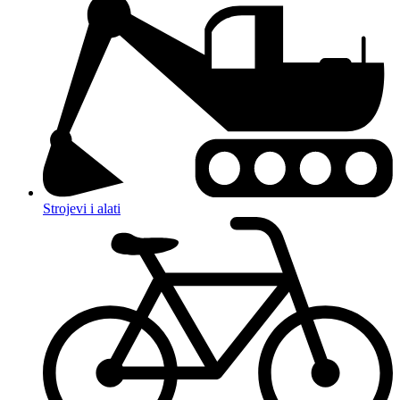
Strojevi i alati