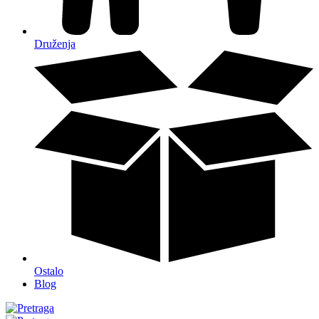
Druženja
Ostalo
Blog