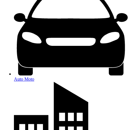
Auto Moto