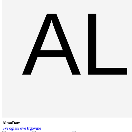
AlmaDom
Svi oglasi ove trgovine