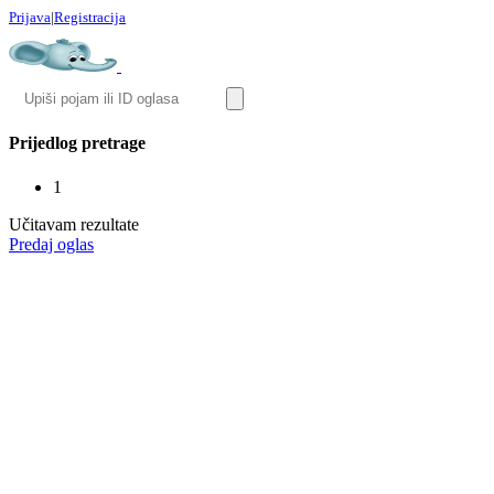
Prijava
|
Registracija
Prijedlog pretrage
1
Učitavam rezultate
Predaj oglas