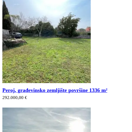
Peroj, građevinsko zemljište površine 1336 m²
292.000,00 €