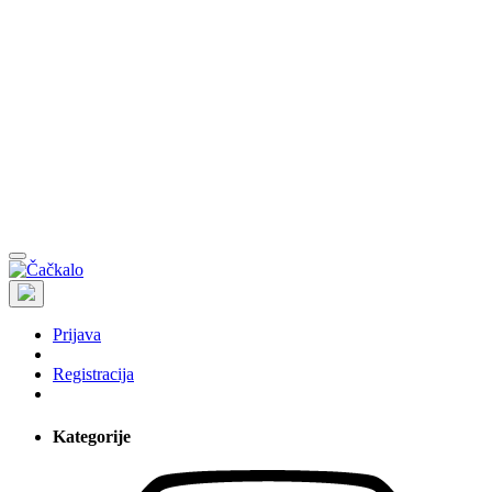
Prijava
Registracija
Kategorije