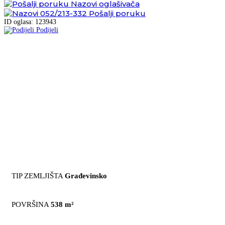
Nazovi oglašivača
052/213-332
Pošalji poruku
ID oglasa: 123943
Podijeli
TIP ZEMLJIŠTA
Građevinsko
POVRŠINA
538 m²