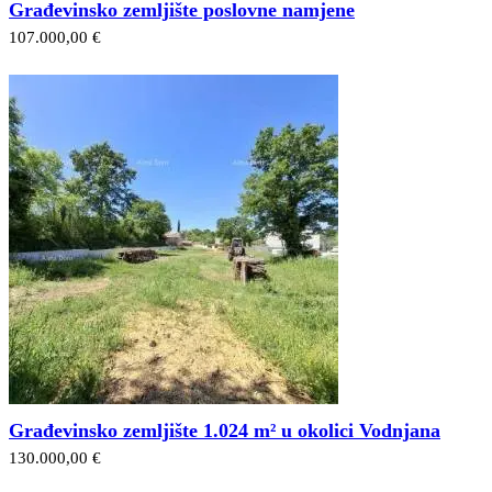
Građevinsko zemljište poslovne namjene
107.000,00 €
Građevinsko zemljište 1.024 m² u okolici Vodnjana
130.000,00 €