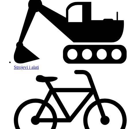
Strojevi i alati