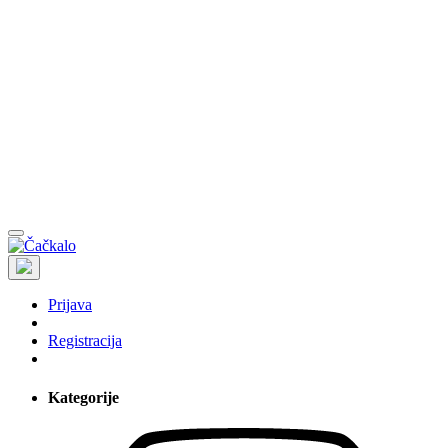
Prijava
Registracija
Kategorije