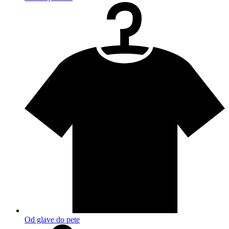
Od glave do pete