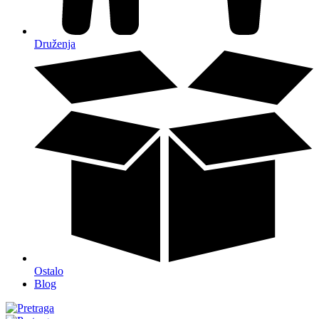
Druženja
Ostalo
Blog