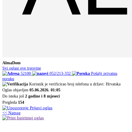
AlmaDom
Svi oglasi ove trgovine
52100
052/213-332
Pošalji privatnu
poruku
Korisnik je verificirao broj telefona u državi: Hrvatska
Oglas objavljen
05.06.2026. 01:05
Do isteka još
2 godine i 8 mjeseci
Pregleda
154
Prijavi oglas
<< Natrag
Ispirintaj oglas