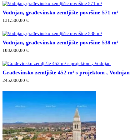
Vodnjan, građevinsko zemljište površine 571 m²
131.500,00 €
Vodnjan, građevinsko zemljište površine 538 m²
108.000,00 €
Građevinsko zemljište 452 m² s projektom , Vodnjan
245.000,00 €