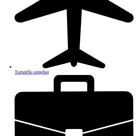
Turistički smještaj