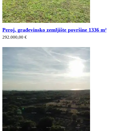
Peroj, građevinsko zemljište površine 1336 m²
292.000,00 €