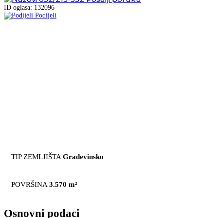
ID oglasa: 132096
Podijeli
TIP ZEMLJIŠTA
Građevinsko
POVRŠINA
3.570 m²
Osnovni podaci