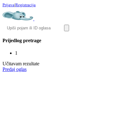
Prijava
|
Registracija
Prijedlog pretrage
1
Učitavam rezultate
Predaj oglas