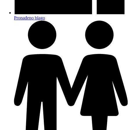
Pronađeno blago