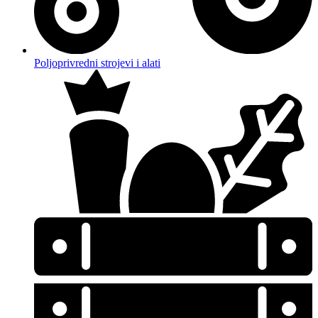
Poljoprivredni strojevi i alati