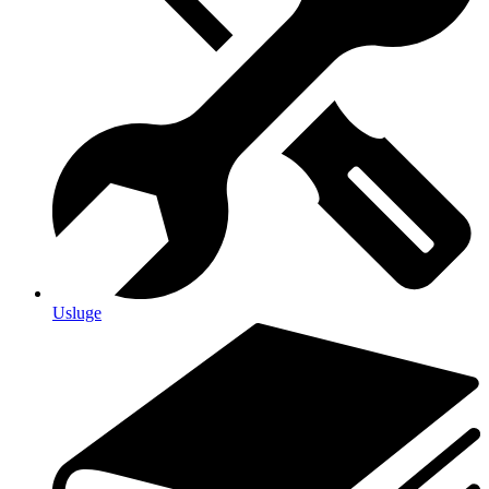
Usluge