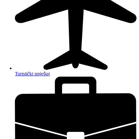
Turistički smještaj