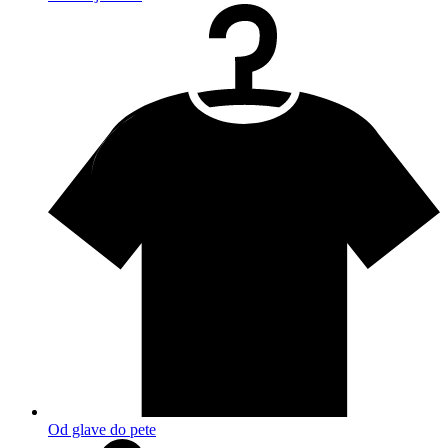
Od glave do pete