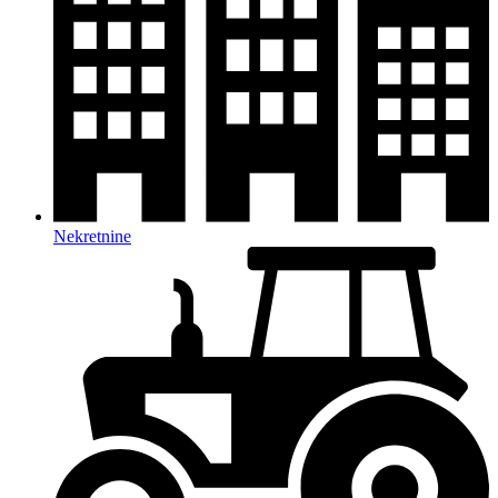
Nekretnine