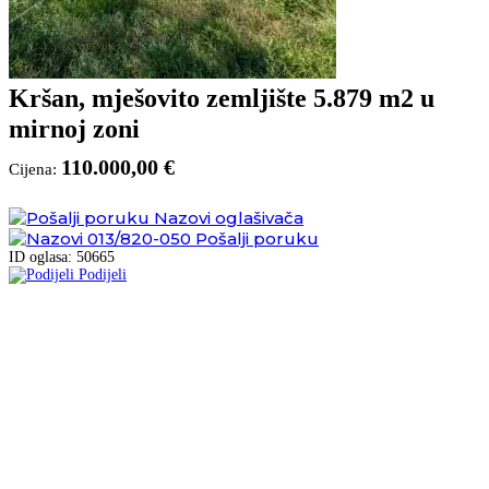
Kršan, mješovito zemljište 5.879 m2 u
mirnoj zoni
110.000,00 €
Cijena:
Nazovi oglašivača
013/820-050
Pošalji poruku
ID oglasa: 50665
Podijeli