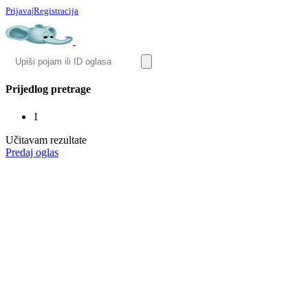
Prijava
|
Registracija
Prijedlog pretrage
1
Učitavam rezultate
Predaj oglas