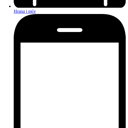
Hrana i piće