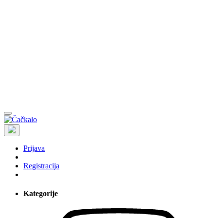
Prijava
Registracija
Kategorije