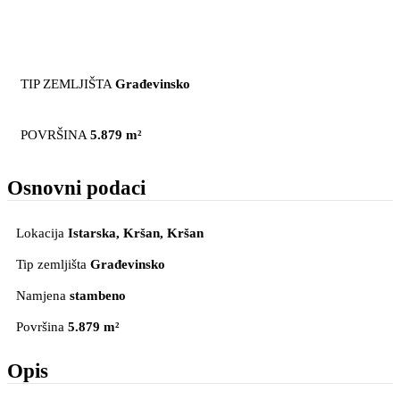
TIP ZEMLJIŠTA
Građevinsko
POVRŠINA
5.879 m²
Osnovni podaci
Lokacija
Istarska, Kršan
, Kršan
Tip zemljišta
Građevinsko
Namjena
stambeno
Površina
5.879 m²
Opis