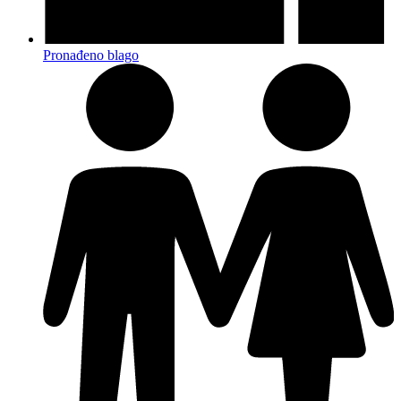
Pronađeno blago