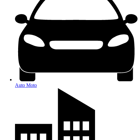
Auto Moto