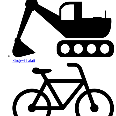
Strojevi i alati