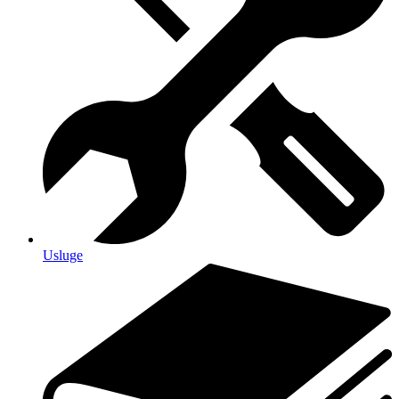
Usluge