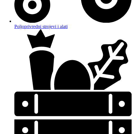
Poljoprivredni strojevi i alati