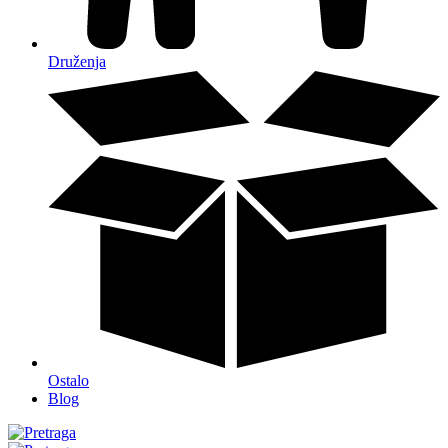
Druženja
Ostalo
Blog