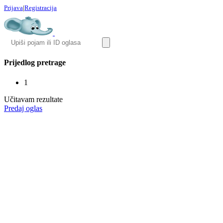
Prijava
|
Registracija
Prijedlog pretrage
1
Učitavam rezultate
Predaj oglas