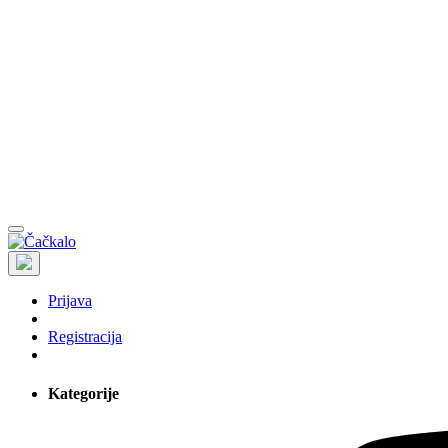
Prijava
Registracija
Kategorije