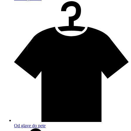
Od glave do pete