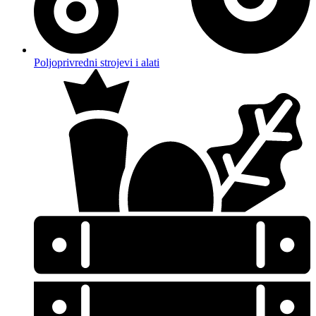
Poljoprivredni strojevi i alati