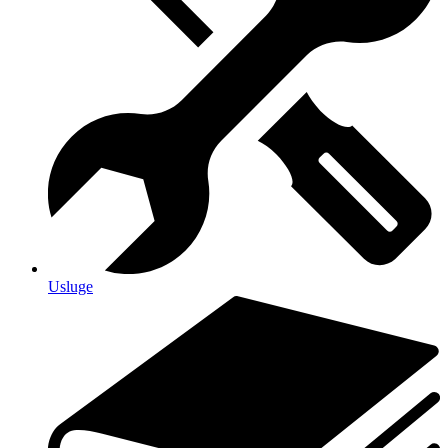
Usluge