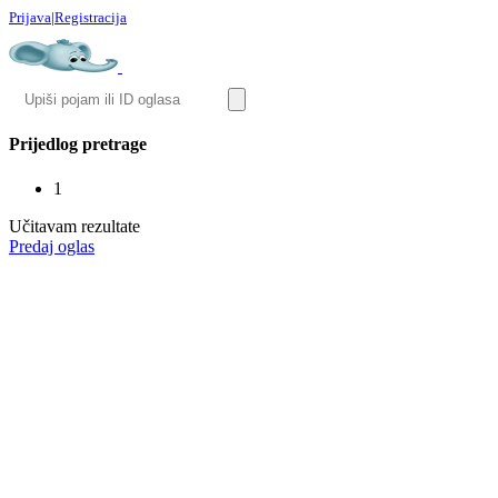
Prijava
|
Registracija
Prijedlog pretrage
1
Učitavam rezultate
Predaj oglas