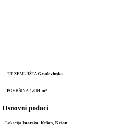
TIP ZEMLJIŠTA
Građevinsko
POVRŠINA
1.084 m²
Osnovni podaci
Lokacija
Istarska, Kršan
, Kršan