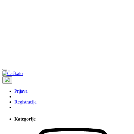
Prijava
Registracija
Kategorije