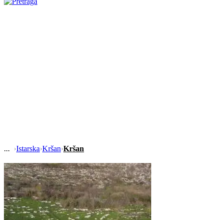
›
Istarska
›
Kršan
›
Kršan