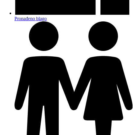
Pronađeno blago