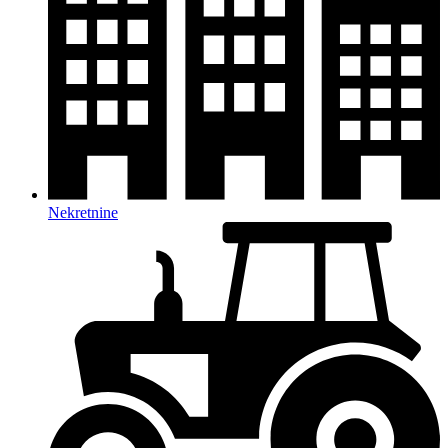
Nekretnine