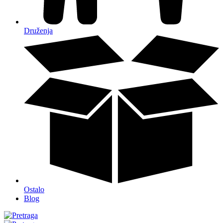
Druženja
Ostalo
Blog