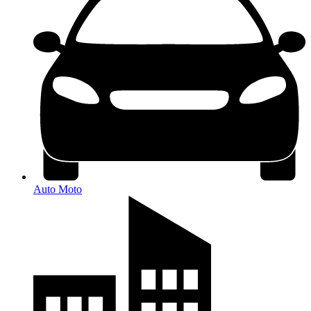
Auto Moto