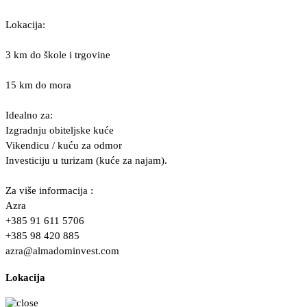
Lokacija:
3 km do škole i trgovine
15 km do mora
Idealno za:
Izgradnju obiteljske kuće
Vikendicu / kuću za odmor
Investiciju u turizam (kuće za najam).
Za više informacija :
Azra
+385 91 611 5706
+385 98 420 885
azra@almadominvest.com
Lokacija