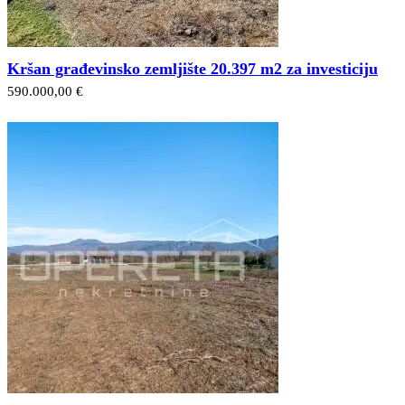
Kršan građevinsko zemljište 20.397 m2 za investiciju
590.000,00 €