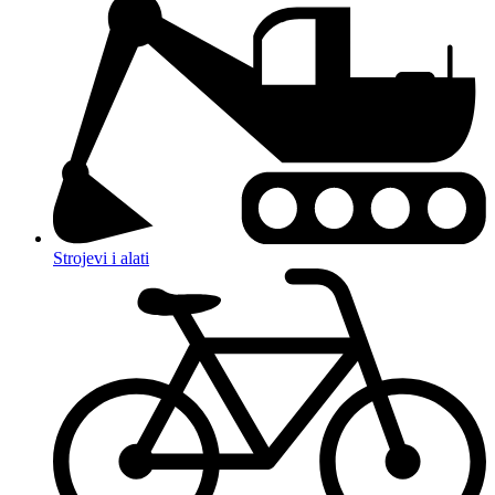
Strojevi i alati