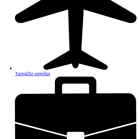
Turistički smještaj