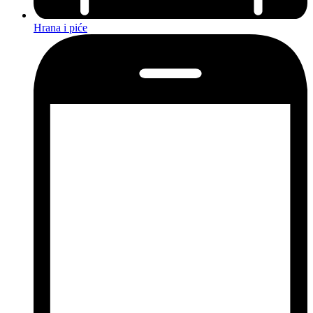
Hrana i piće