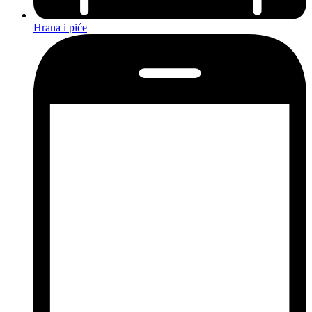
Hrana i piće