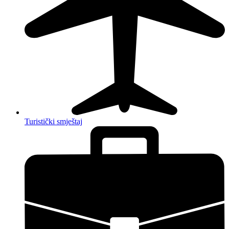
Turistički smještaj