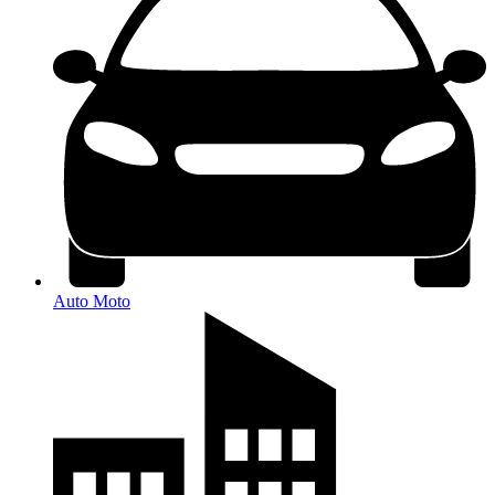
Auto Moto