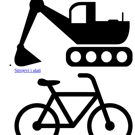
Strojevi i alati