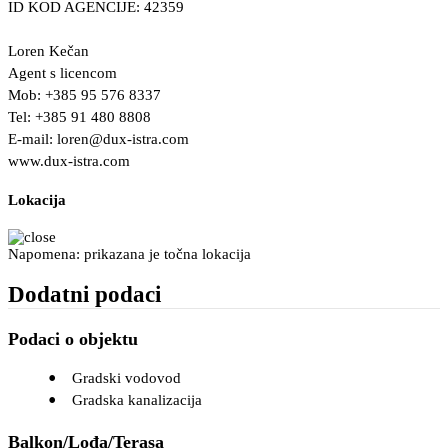
ID KOD AGENCIJE: 42359
Loren Kečan
Agent s licencom
Mob: +385 95 576 8337
Tel: +385 91 480 8808
E-mail:
loren@dux-istra.com
www.dux-istra.com
Lokacija
Napomena: prikazana je točna lokacija
Dodatni podaci
Podaci o objektu
Gradski vodovod
Gradska kanalizacija
Balkon/Lođa/Terasa