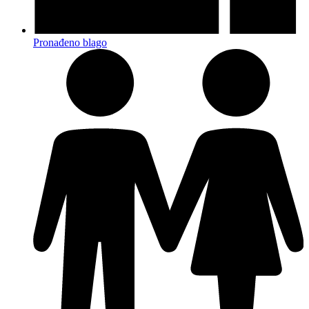
Pronađeno blago