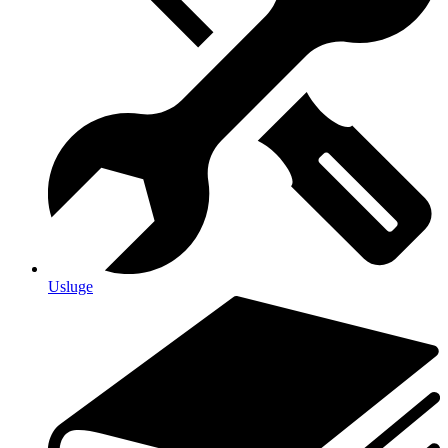
Usluge