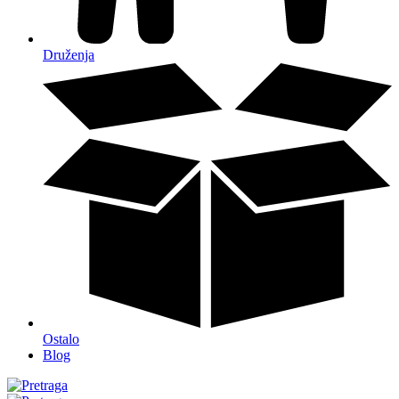
Druženja
Ostalo
Blog