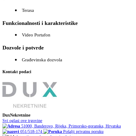
Terasa
Funkcionalnosti i karakteristike
Video Portafon
Dozvole i potvrde
Građevinska dozvola
Kontakt podaci
DuxNekretnine
Svi oglasi ove trgovine
51000, Banderovo, Rijeka, Primorsko-goranska, Hrvatska
051/518-174
Pošalji privatnu poruku