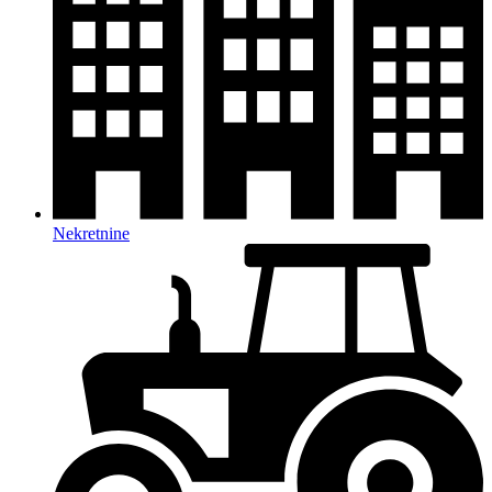
Nekretnine