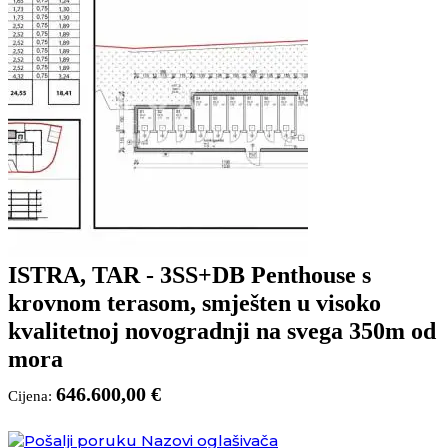
ISTRA, TAR - 3SS+DB Penthouse s
krovnom terasom, smješten u visoko
kvalitetnoj novogradnji na svega 350m od
mora
646.600,00 €
Cijena:
Nazovi oglašivača