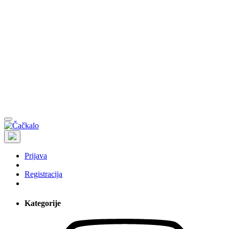
Prijava
Registracija
Kategorije