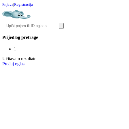
Prijava
|
Registracija
Prijedlog pretrage
1
Učitavam rezultate
Predaj oglas