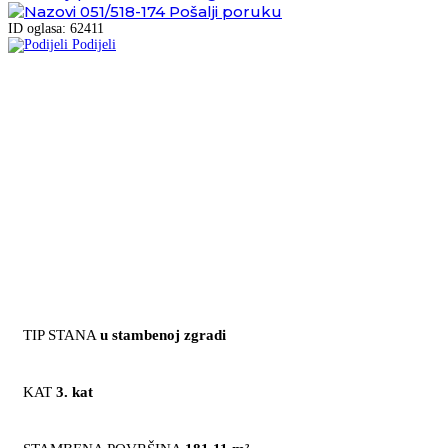
051/518-174
Pošalji poruku
ID oglasa: 62411
Podijeli
TIP STANA
u stambenoj zgradi
KAT
3. kat