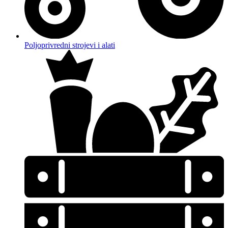
Poljoprivredni strojevi i alati