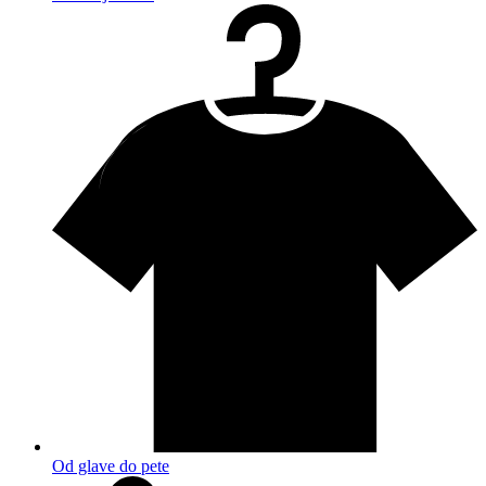
Od glave do pete