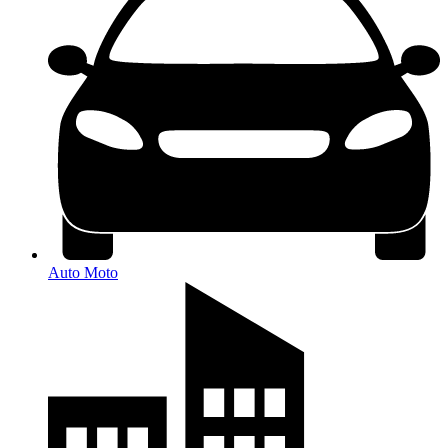
Auto Moto