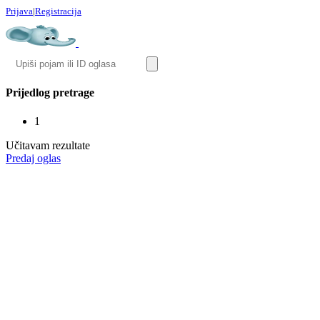
Prijava
|
Registracija
Prijedlog pretrage
1
Učitavam rezultate
Predaj oglas