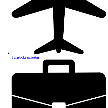
Turistički smještaj