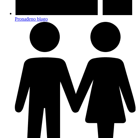
Pronađeno blago