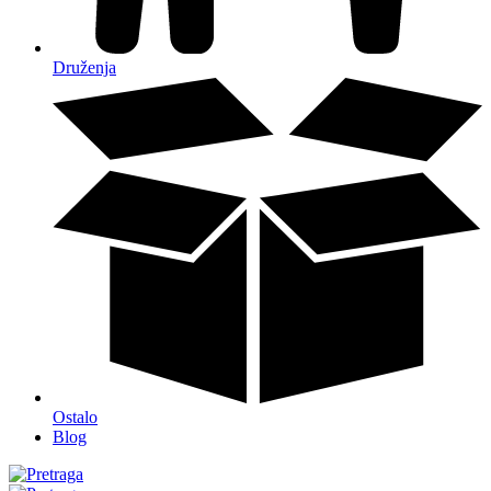
Druženja
Ostalo
Blog