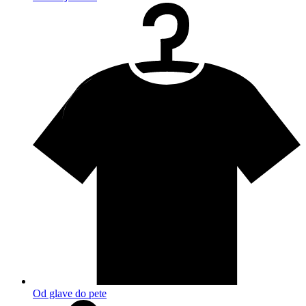
Od glave do pete