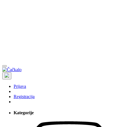
Prijava
Registracija
Kategorije