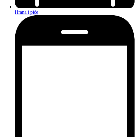
Hrana i piće