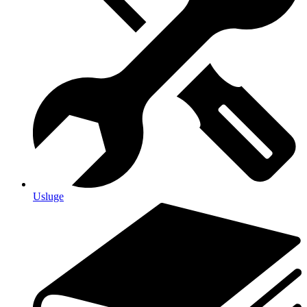
Usluge