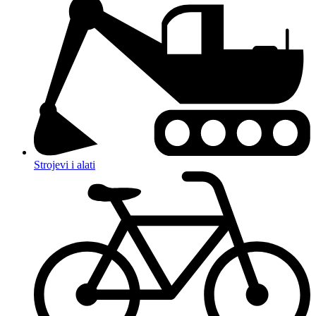
Strojevi i alati