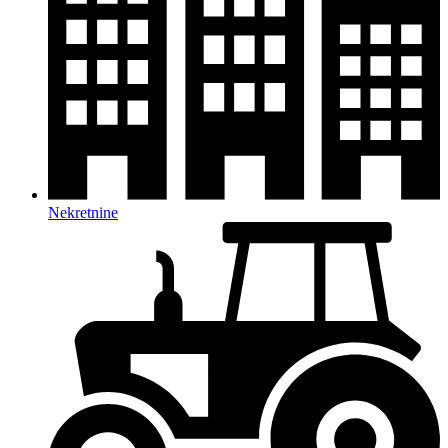
Nekretnine