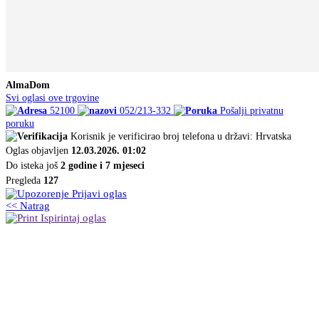
AlmaDom
Svi oglasi ove trgovine
52100
052/213-332
Pošalji privatnu
poruku
Korisnik je verificirao broj telefona u državi: Hrvatska
Oglas objavljen
12.03.2026. 01:02
Do isteka još
2 godine i 7 mjeseci
Pregleda
127
Prijavi oglas
<< Natrag
Ispirintaj oglas