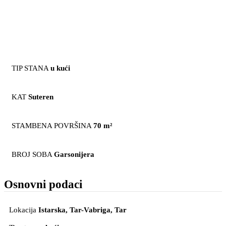
TIP STANA
u kući
KAT
Suteren
STAMBENA POVRŠINA
70 m²
BROJ SOBA
Garsonijera
Osnovni podaci
Lokacija
Istarska, Tar-Vabriga
, Tar