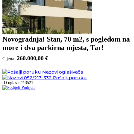
Novogradnja! Stan, 70 m2, s pogledom na
more i dva parkirna mjesta, Tar!
260.000,00 €
Cijena:
Nazovi oglašivača
052/213-332
Pošalji poruku
ID oglasa: 113521
Podijeli