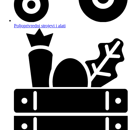
Poljoprivredni strojevi i alati