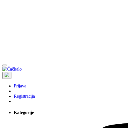
Prijava
Registracija
Kategorije