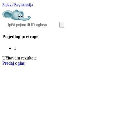
Prijava
|
Registracija
Prijedlog pretrage
1
Učitavam rezultate
Predaj oglas