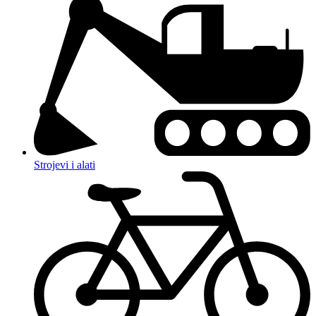
Strojevi i alati