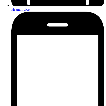
Hrana i piće