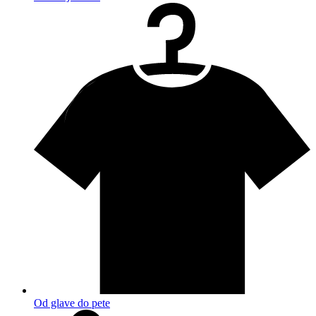
Od glave do pete