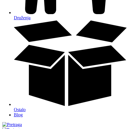
Druženja
Ostalo
Blog