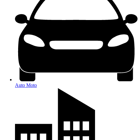
Auto Moto