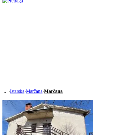
›
Istarska
›
Marčana
›
Marčana