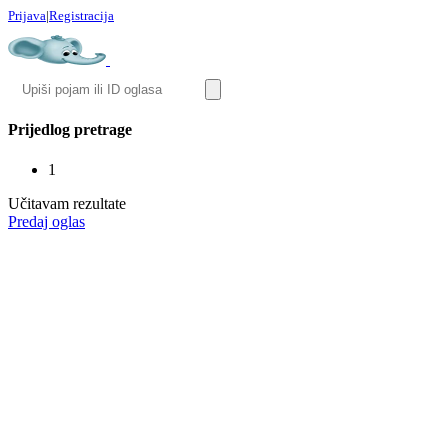
Prijava
|
Registracija
Prijedlog pretrage
1
Učitavam rezultate
Predaj oglas