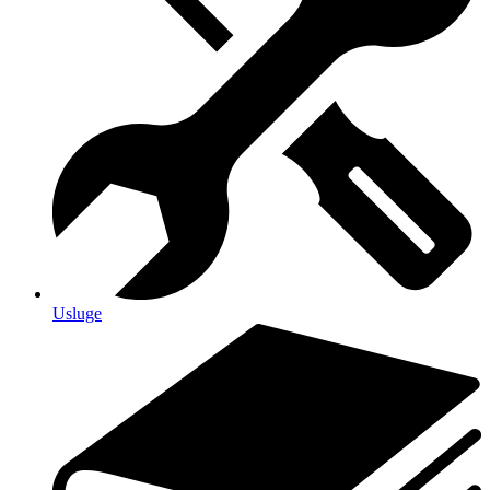
Usluge