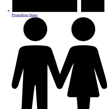
Pronađeno blago