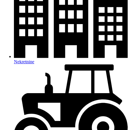
Nekretnine