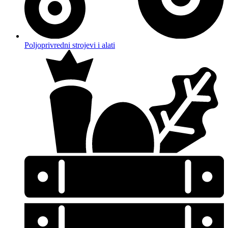
Poljoprivredni strojevi i alati