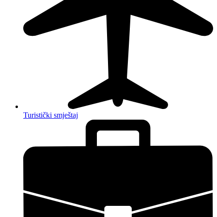
Turistički smještaj