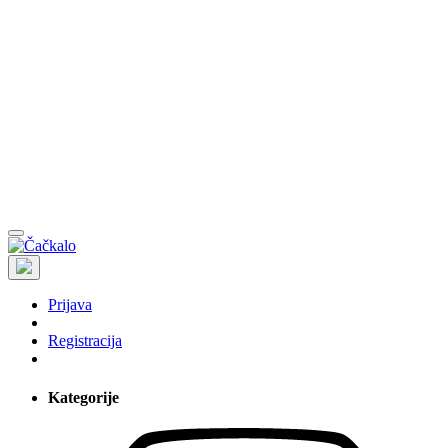
Prijava
Registracija
Kategorije