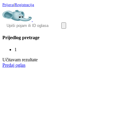
Prijava
|
Registracija
Prijedlog pretrage
1
Učitavam rezultate
Predaj oglas