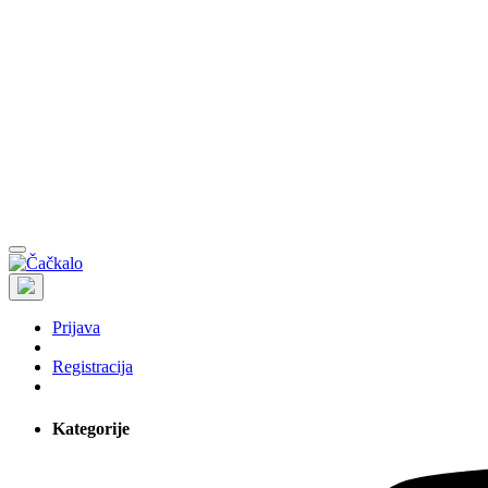
Prijava
Registracija
Kategorije