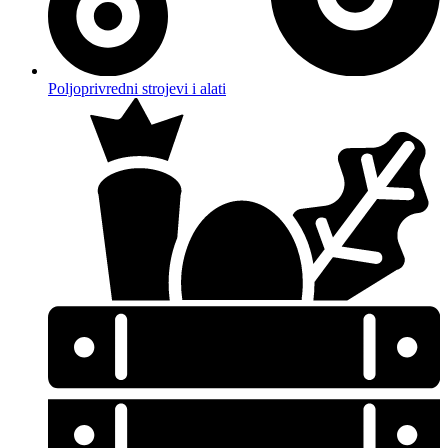
Poljoprivredni strojevi i alati