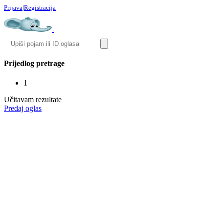
Prijava
|
Registracija
Prijedlog pretrage
1
Učitavam rezultate
Predaj oglas