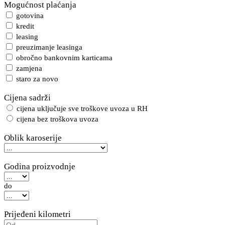
Mogućnost plaćanja
gotovina
kredit
leasing
preuzimanje leasinga
obročno bankovnim karticama
zamjena
staro za novo
Cijena sadrži
cijena uključuje sve troškove uvoza u RH
cijena bez troškova uvoza
Oblik karoserije
Godina proizvodnje
do
Prijeđeni kilometri