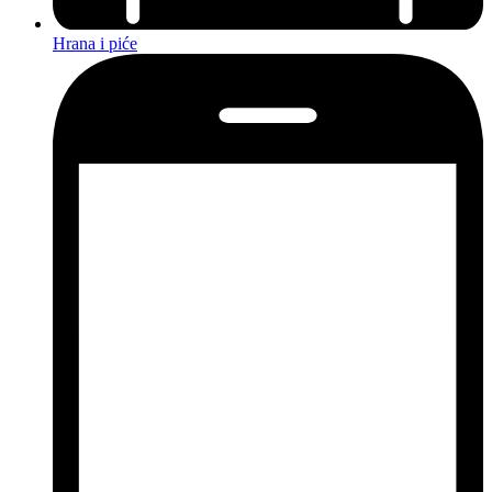
Hrana i piće