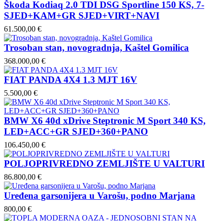
Škoda Kodiaq 2.0 TDI DSG Sportline 150 KS, 7-
SJED+KAM+GR SJED+VIRT+NAVI
61.500,00 €
Trosoban stan, novogradnja, Kaštel Gomilica
368.000,00 €
FIAT PANDA 4X4 1.3 MJT 16V
5.500,00 €
BMW X6 40d xDrive Steptronic M Sport 340 KS,
LED+ACC+GR SJED+360+PANO
106.450,00 €
POLJOPRIVREDNO ZEMLJIŠTE U VALTURI
86.800,00 €
Uređena garsonijera u Varošu, podno Marjana
800,00 €