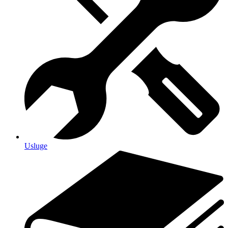
Usluge