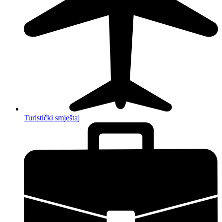
Turistički smještaj