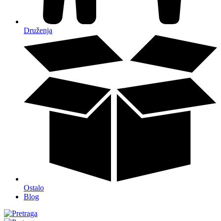
Druženja
Ostalo
Blog