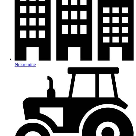
Nekretnine