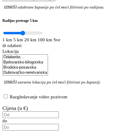
IZBRIŠI
odabrane županije pa ćeš moći filtrirati po radijusu.
Radijus pretrage
5 km
1 km
5 km
20 km
100 km
Sve
ili odaberi
Lokacija
IZBRIŠI
unesenu lokaciju pa ćeš moći filtrirati po županiji.
Razgledavanje video pozivom
Cijena (u €)
do