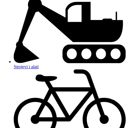
Strojevi i alati