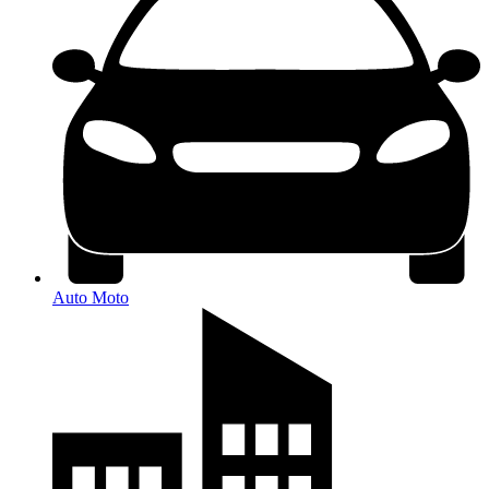
Auto Moto