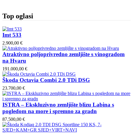
Top oglasi
Imt 533
2.900,00 €
Atraktivno poljoprivredno zemljište s vinogradom
na Hvaru
191.000,00 €
Škoda Octavia Combi 2.0 TDi DSG
23.700,00 €
ISTRA – Ekskluzivno zemljište blizu Labina s
pogledom na more i spremno za gradn
87.500,00 €