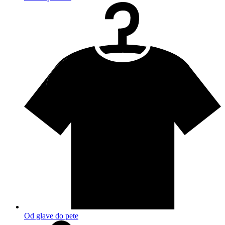
Od glave do pete