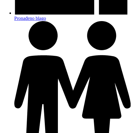
Pronađeno blago