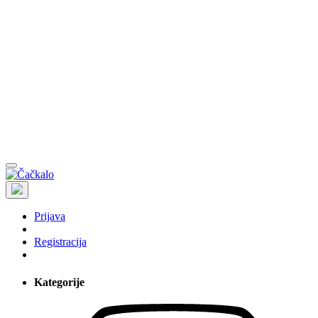
Prijava
Registracija
Kategorije