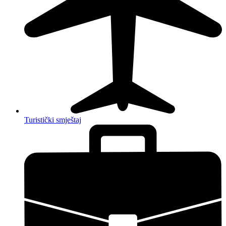
Turistički smještaj