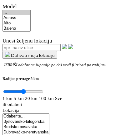
Model
Unesi željenu lokaciju
Dohvati moju lokaciju
IZBRIŠI
odabrane županije pa ćeš moći filtrirati po radijusu.
Radijus pretrage
5 km
1 km
5 km
20 km
100 km
Sve
ili odaberi
Lokacija