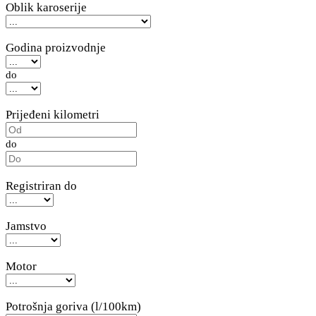
Oblik karoserije
Godina proizvodnje
do
Prijeđeni kilometri
do
Registriran do
Jamstvo
Motor
Potrošnja goriva (l/100km)