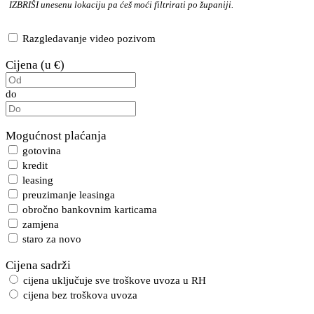
IZBRIŠI
unesenu lokaciju pa ćeš moći filtrirati po županiji.
Razgledavanje video pozivom
Cijena (u €)
do
Mogućnost plaćanja
gotovina
kredit
leasing
preuzimanje leasinga
obročno bankovnim karticama
zamjena
staro za novo
Cijena sadrži
cijena uključuje sve troškove uvoza u RH
cijena bez troškova uvoza