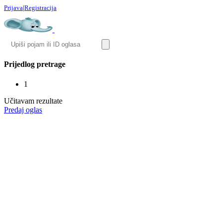
Prijava
|
Registracija
Prijedlog pretrage
1
Učitavam rezultate
Predaj oglas