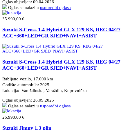
Oglas objavljen:
09.04.2026
Oglas se nalazi u
usporedbi oglasa
35.990,00 €
Suzuki S-Cross 1.4 Hybrid GLX 129 KS, REG 04/27
ACC+360+LED+GR SJED+NAVI+ASIST
Suzuki S-Cross 1.4 Hybrid GLX 129 KS, REG 04/27
ACC+360+LED+GR SJED+NAVI+ASIST
Rabljeno vozilo, 17.000 km
Godište automobila: 2025
Lokacija: Varaždinska, Varaždin
, Koprivnička
Oglas objavljen:
26.09.2025
Oglas se nalazi u
usporedbi oglasa
26.990,00 €
Suzuki Jimny 1.3 plin