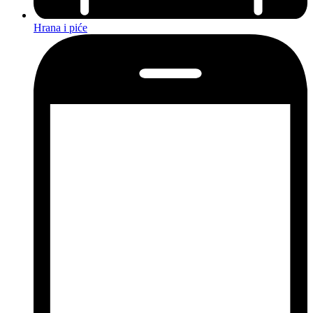
Hrana i piće