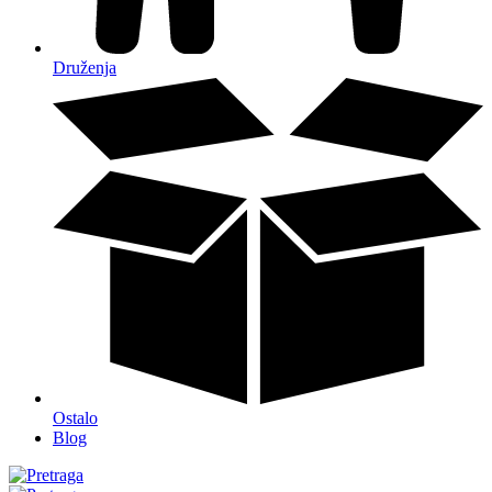
Druženja
Ostalo
Blog