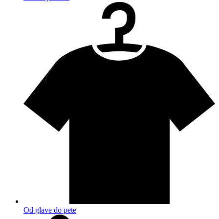
Od glave do pete