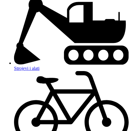
Strojevi i alati