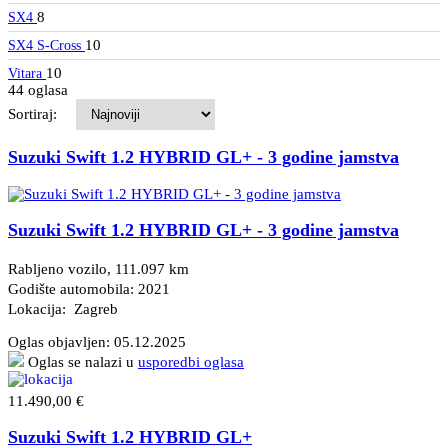
8
SX4
10
SX4 S-Cross
10
Vitara
44 oglasa
Sortiraj:
Suzuki Swift 1.2 HYBRID GL+ - 3 godine jamstva
Suzuki Swift 1.2 HYBRID GL+ - 3 godine jamstva
Rabljeno vozilo, 111.097 km
Godište automobila: 2021
Lokacija: Zagreb
Oglas objavljen:
05.12.2025
Oglas se nalazi u
usporedbi oglasa
11.490,00 €
Suzuki Swift 1.2 HYBRID GL+