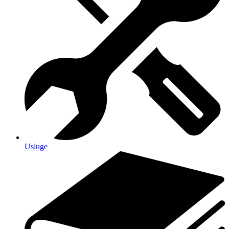
Usluge