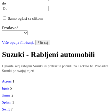
do
Samo oglasi sa slikom
Prodavač
Više opcija filtriranja
Filtriraj
Suzuki - Rabljeni automobili
Oglasite svoj rabljeni Suzuki ili pretražite ponudu na Cackalo.hr. Pronađite
Suzuki po svojoj mjeri.
1
Across
5
Ignis
2
Jimny
1
Splash
7
Swift