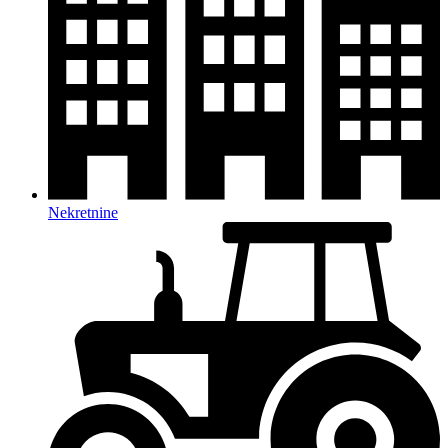
Nekretnine