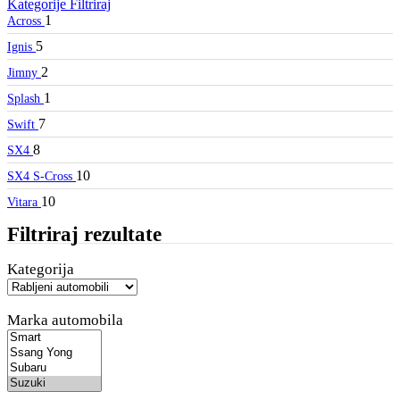
Kategorije
Filtriraj
1
Across
5
Ignis
2
Jimny
1
Splash
7
Swift
8
SX4
10
SX4 S-Cross
10
Vitara
Filtriraj rezultate
Kategorija
Marka automobila