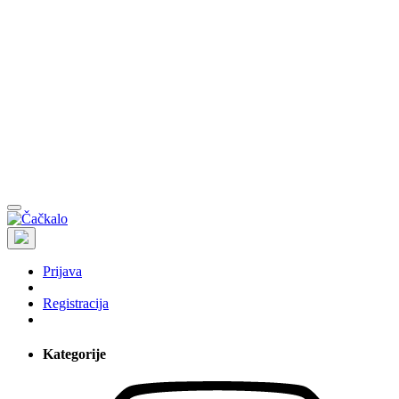
Prijava
Registracija
Kategorije