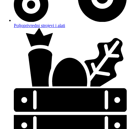
Poljoprivredni strojevi i alati