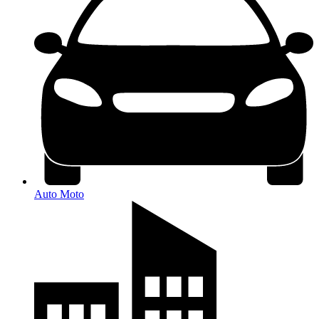
Auto Moto