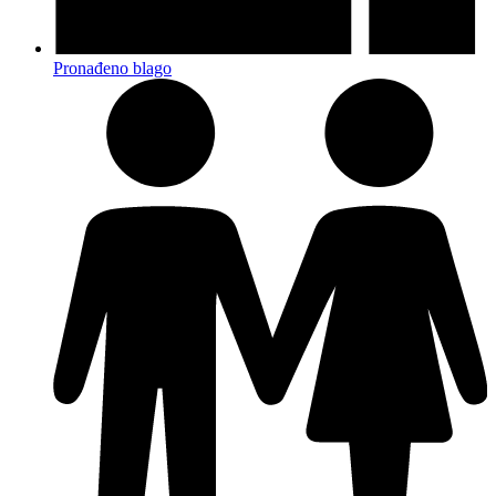
Pronađeno blago