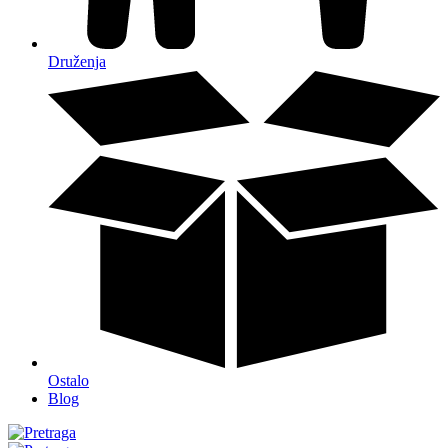
Druženja
Ostalo
Blog