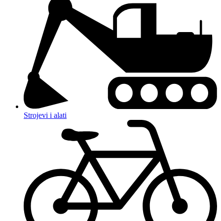
Strojevi i alati