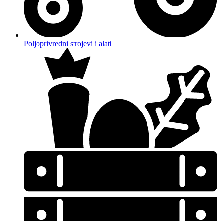
Poljoprivredni strojevi i alati