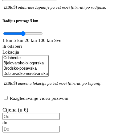
IZBRIŠI
odabrane županije pa ćeš moći filtrirati po radijusu.
Radijus pretrage
5 km
1 km
5 km
20 km
100 km
Sve
ili odaberi
Lokacija
IZBRIŠI
unesenu lokaciju pa ćeš moći filtrirati po županiji.
Razgledavanje video pozivom
Cijena (u €)
do