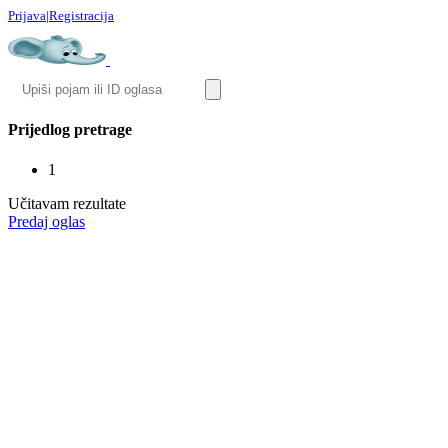
Prijava
|
Registracija
Prijedlog pretrage
1
Učitavam rezultate
Predaj oglas