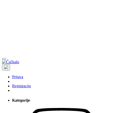
Prijava
Registracija
Kategorije