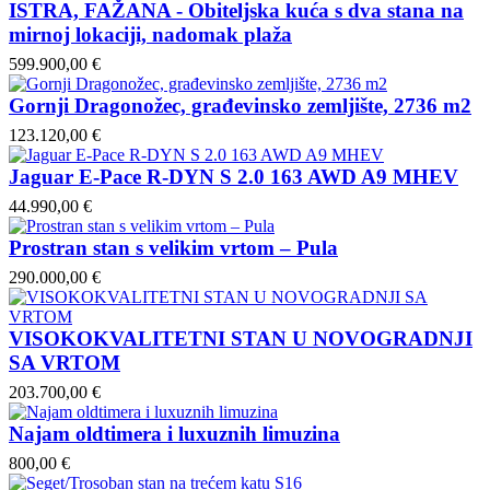
ISTRA, FAŽANA - Obiteljska kuća s dva stana na
mirnoj lokaciji, nadomak plaža
599.900,00 €
Gornji Dragonožec, građevinsko zemljište, 2736 m2
123.120,00 €
Jaguar E-Pace R-DYN S 2.0 163 AWD A9 MHEV
44.990,00 €
Prostran stan s velikim vrtom – Pula
290.000,00 €
VISOKOKVALITETNI STAN U NOVOGRADNJI
SA VRTOM
203.700,00 €
Najam oldtimera i luxuznih limuzina
800,00 €