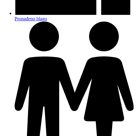
Pronađeno blago