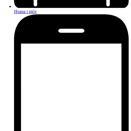
Hrana i piće