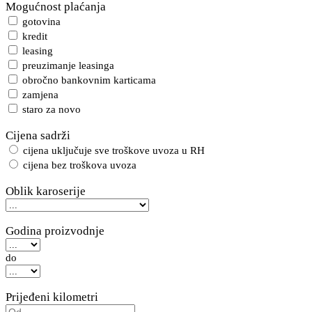
Mogućnost plaćanja
gotovina
kredit
leasing
preuzimanje leasinga
obročno bankovnim karticama
zamjena
staro za novo
Cijena sadrži
cijena uključuje sve troškove uvoza u RH
cijena bez troškova uvoza
Oblik karoserije
Godina proizvodnje
do
Prijeđeni kilometri