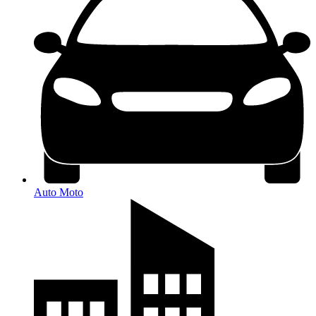
Auto Moto