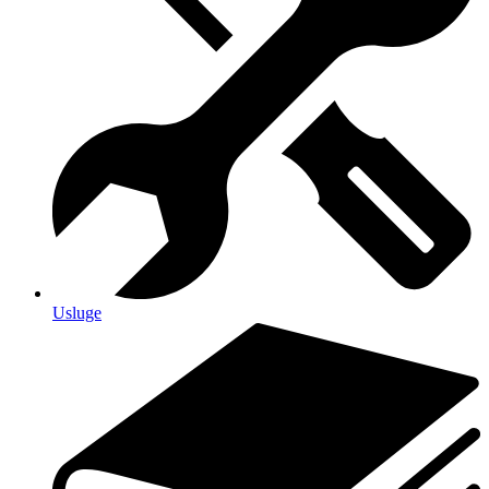
Usluge