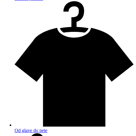
Od glave do pete