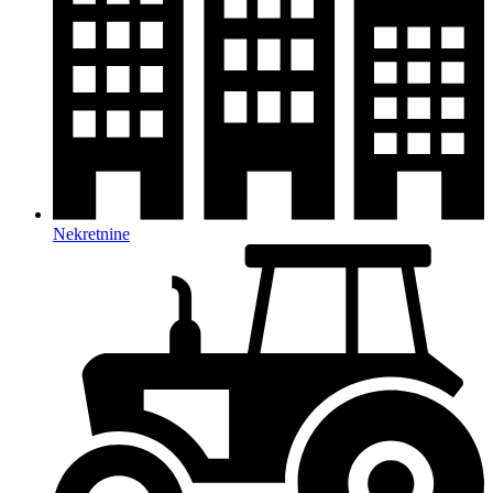
Nekretnine