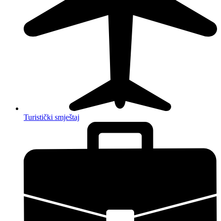
Turistički smještaj