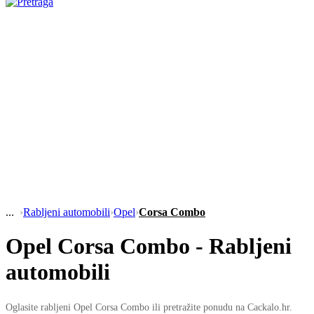
›
Rabljeni automobili
›
Opel
›
Corsa Combo
Opel Corsa Combo - Rabljeni
automobili
Oglasite rabljeni Opel Corsa Combo ili pretražite ponudu na Cackalo.hr.