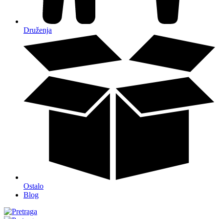
Druženja
Ostalo
Blog