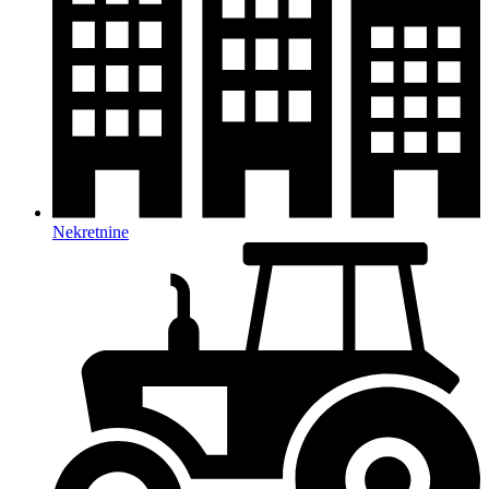
Nekretnine