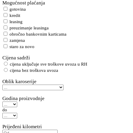
Mogućnost plaćanja
gotovina
kredit
leasing
preuzimanje leasinga
obročno bankovnim karticama
zamjena
staro za novo
Cijena sadrži
cijena uključuje sve troškove uvoza u RH
cijena bez troškova uvoza
Oblik karoserije
Godina proizvodnje
do
Prijeđeni kilometri