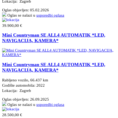
Lokacija: Zagreb
Oglas objavljen:
05.02.2026
Oglas se nalazi u
usporedbi oglasa
39.900,00 €
Mini Countryman SE ALL4 AUTOMATIK *LED,
NAVIGACIJA, KAMERA*
Mini Countryman SE ALL4 AUTOMATIK *LED,
NAVIGACIJA, KAMERA*
Rabljeno vozilo, 66.437 km
Godište automobila: 2022
Lokacija: Zagreb
Oglas objavljen:
26.09.2025
Oglas se nalazi u
usporedbi oglasa
28.500,00 €