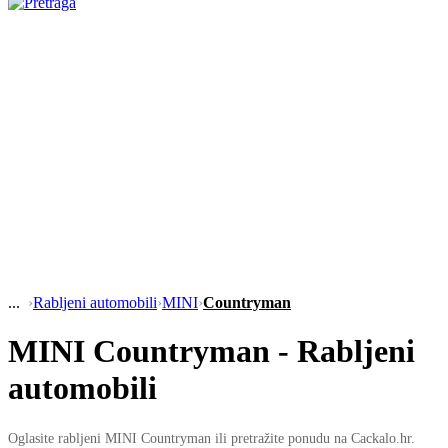
›
Rabljeni automobili
›
MINI
›
Countryman
MINI Countryman - Rabljeni
automobili
Oglasite rabljeni MINI Countryman ili pretražite ponudu na Cackalo.hr.