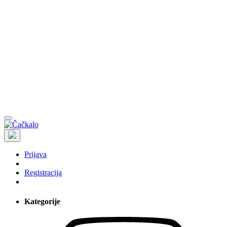
Prijava
Registracija
Kategorije