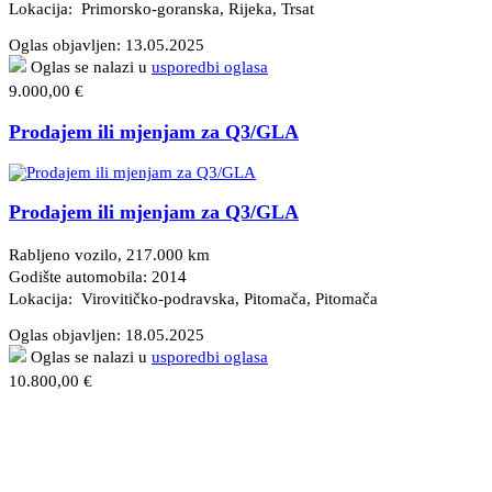
Lokacija: Primorsko-goranska, Rijeka
, Trsat
Oglas objavljen:
13.05.2025
Oglas se nalazi u
usporedbi oglasa
9.000,00 €
Prodajem ili mjenjam za Q3/GLA
Prodajem ili mjenjam za Q3/GLA
Rabljeno vozilo, 217.000 km
Godište automobila: 2014
Lokacija: Virovitičko-podravska, Pitomača
, Pitomača
Oglas objavljen:
18.05.2025
Oglas se nalazi u
usporedbi oglasa
10.800,00 €