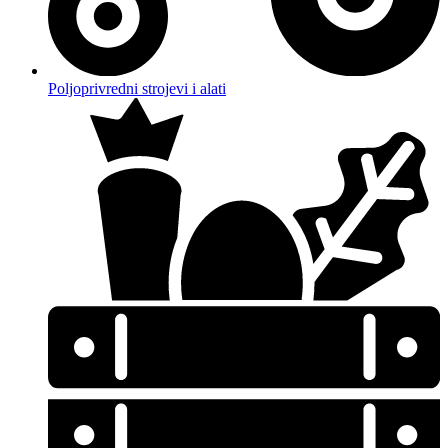
Poljoprivredni strojevi i alati