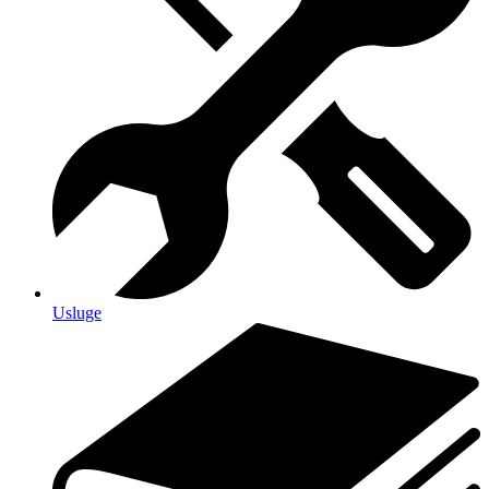
Usluge