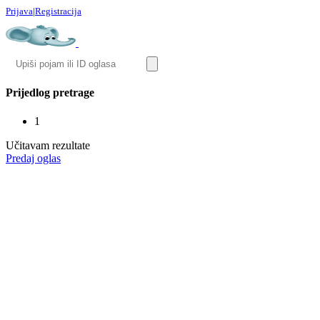
Prijava
|
Registracija
Prijedlog pretrage
1
Učitavam rezultate
Predaj oglas