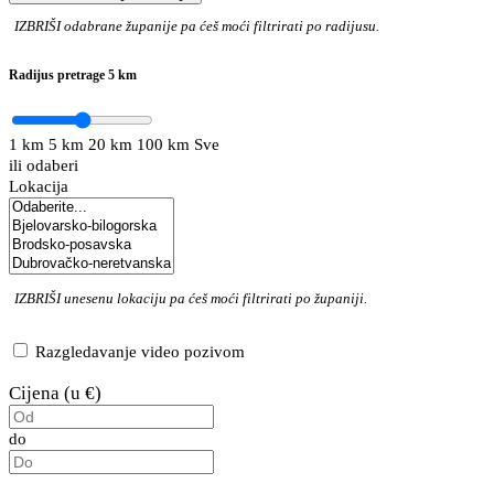
IZBRIŠI
odabrane županije pa ćeš moći filtrirati po radijusu.
Radijus pretrage
5 km
1 km
5 km
20 km
100 km
Sve
ili odaberi
Lokacija
IZBRIŠI
unesenu lokaciju pa ćeš moći filtrirati po županiji.
Razgledavanje video pozivom
Cijena (u €)
do