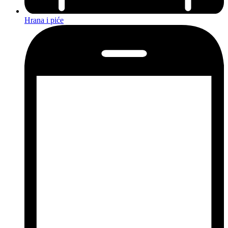
Hrana i piće