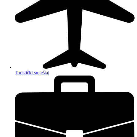
Turistički smještaj