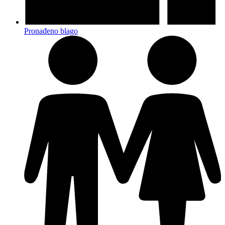
Pronađeno blago