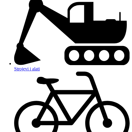
Strojevi i alati