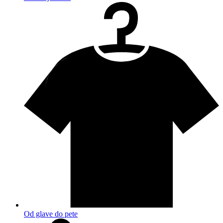
Od glave do pete