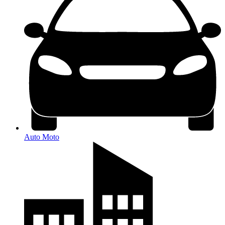
Auto Moto