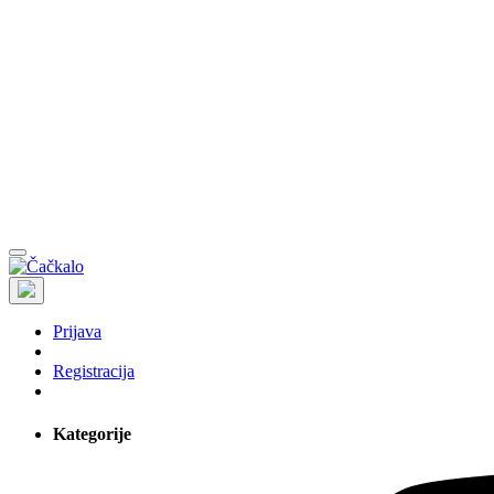
Prijava
Registracija
Kategorije