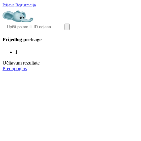
Prijava
|
Registracija
Prijedlog pretrage
1
Učitavam rezultate
Predaj oglas