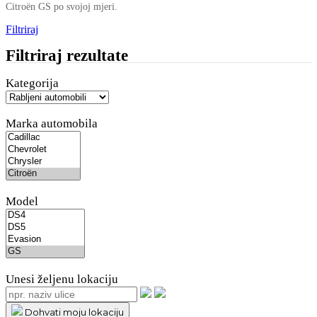
Citroën GS po svojoj mjeri.
Filtriraj
Filtriraj rezultate
Kategorija
Marka automobila
Model
Unesi željenu lokaciju
Dohvati moju lokaciju