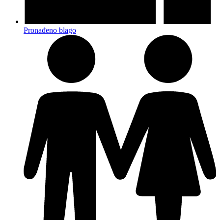
Pronađeno blago