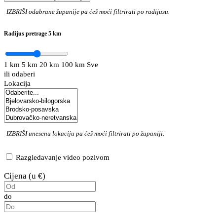
IZBRIŠI
odabrane županije pa ćeš moći filtrirati po radijusu.
Radijus pretrage
5 km
1 km
5 km
20 km
100 km
Sve
ili odaberi
Lokacija
IZBRIŠI
unesenu lokaciju pa ćeš moći filtrirati po županiji.
Razgledavanje video pozivom
Cijena (u €)
do