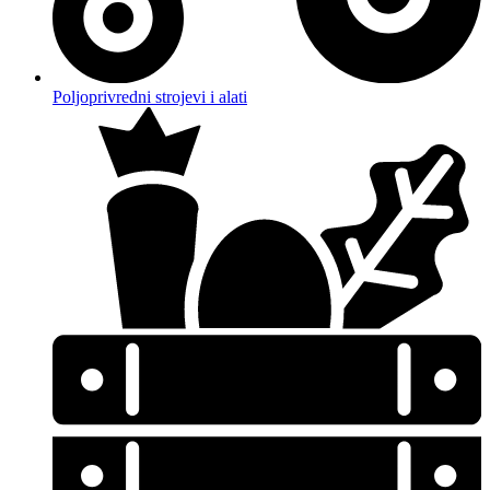
Poljoprivredni strojevi i alati