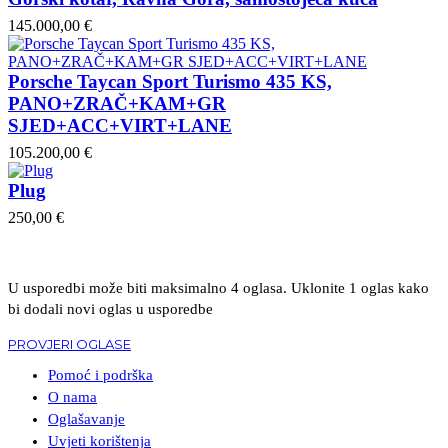
145.000,00 €
Porsche Taycan Sport Turismo 435 KS,
PANO+ZRAČ+KAM+GR
SJED+ACC+VIRT+LANE
105.200,00 €
Plug
250,00 €
U usporedbi može biti maksimalno 4 oglasa. Uklonite 1 oglas kako
bi dodali novi oglas u usporedbe
PROVJERI OGLASE
Pomoć i podrška
O nama
Oglašavanje
Uvjeti korištenja