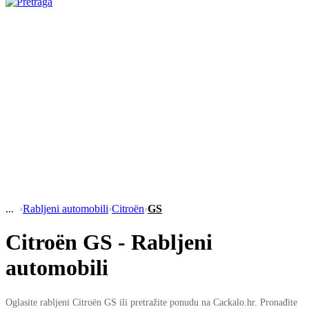
›
Rabljeni automobili
›
Citroën
›
GS
Citroën GS - Rabljeni
automobili
Oglasite rabljeni Citroën GS ili pretražite ponudu na Cackalo.hr. Pronađite