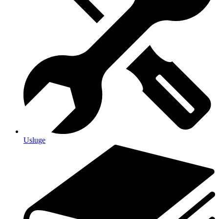
Usluge