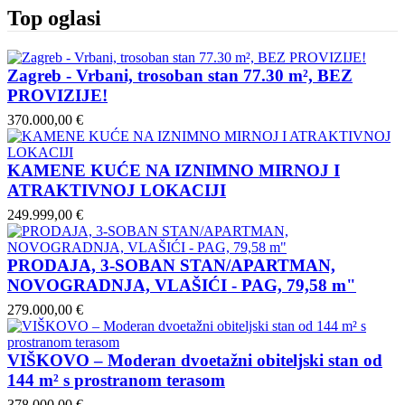
Top oglasi
Zagreb - Vrbani, trosoban stan 77.30 m², BEZ
PROVIZIJE!
370.000,00 €
KAMENE KUĆE NA IZNIMNO MIRNOJ I
ATRAKTIVNOJ LOKACIJI
249.999,00 €
PRODAJA, 3-SOBAN STAN/APARTMAN,
NOVOGRADNJA, VLAŠIĆI - PAG, 79,58 m"
279.000,00 €
VIŠKOVO – Moderan dvoetažni obiteljski stan od
144 m² s prostranom terasom
378.000,00 €