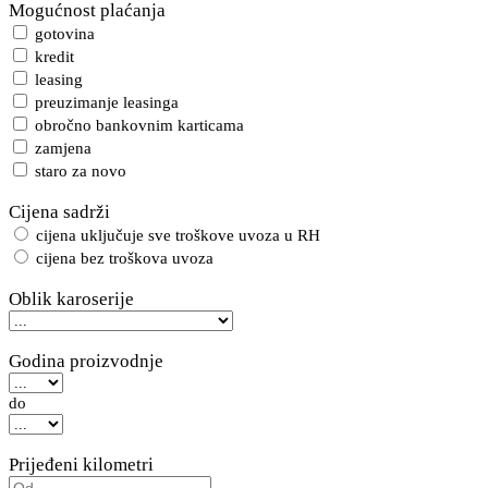
Mogućnost plaćanja
gotovina
kredit
leasing
preuzimanje leasinga
obročno bankovnim karticama
zamjena
staro za novo
Cijena sadrži
cijena uključuje sve troškove uvoza u RH
cijena bez troškova uvoza
Oblik karoserije
Godina proizvodnje
do
Prijeđeni kilometri