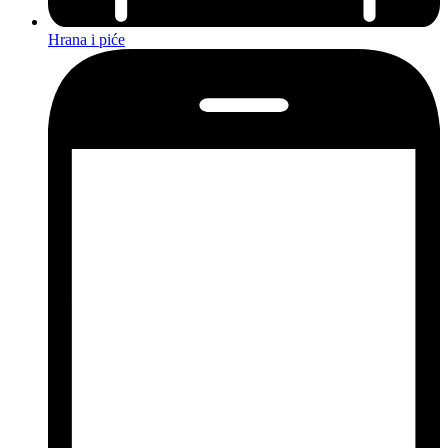
Hrana i piće