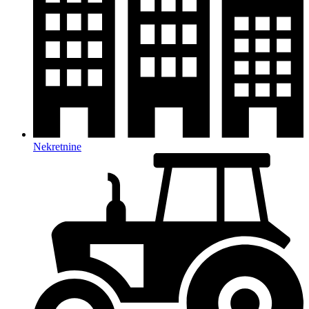
Nekretnine