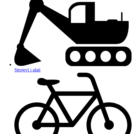
Strojevi i alati