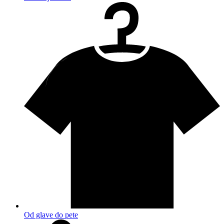
Od glave do pete