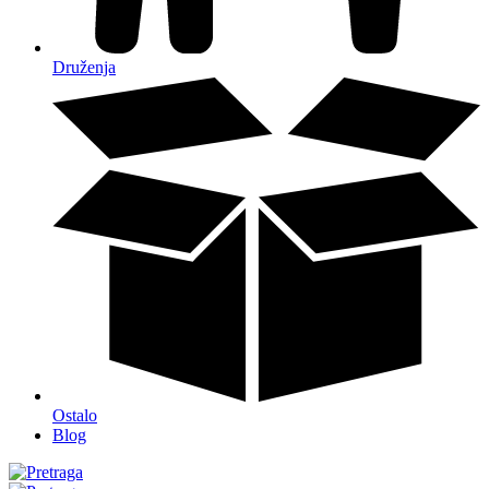
Druženja
Ostalo
Blog