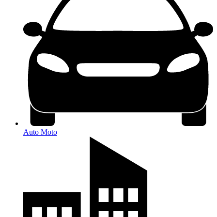
Auto Moto