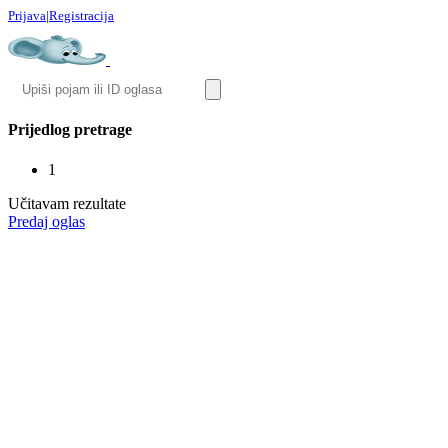
Prijava
|
Registracija
Prijedlog pretrage
1
Učitavam rezultate
Predaj oglas