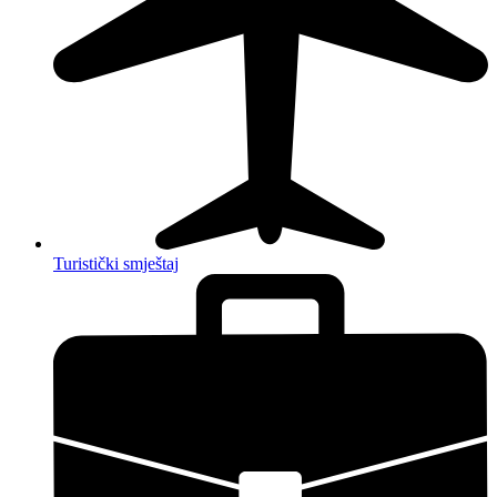
Turistički smještaj