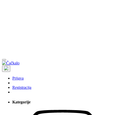
Prijava
Registracija
Kategorije