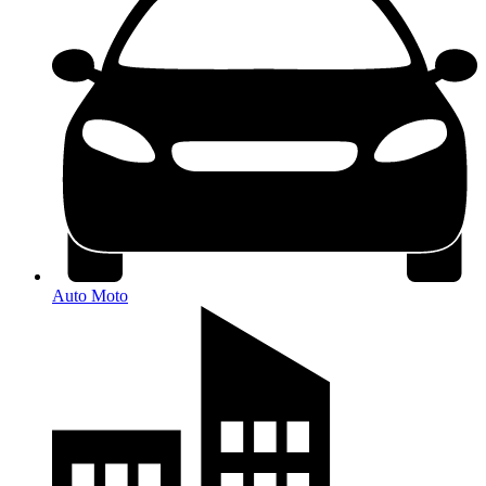
Auto Moto