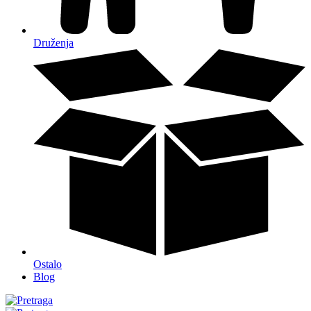
Druženja
Ostalo
Blog