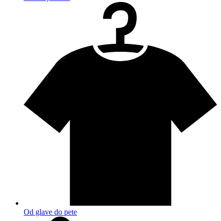
Od glave do pete