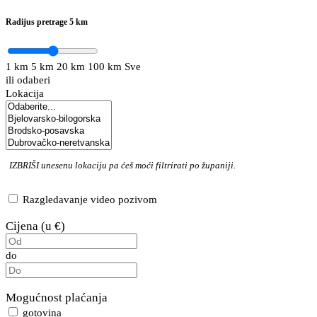
Radijus pretrage
5 km
1 km
5 km
20 km
100 km
Sve
ili odaberi
Lokacija
IZBRIŠI
unesenu lokaciju pa ćeš moći filtrirati po županiji.
Razgledavanje video pozivom
Cijena (u €)
do
Mogućnost plaćanja
gotovina