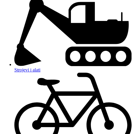
Strojevi i alati