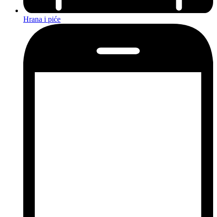
Hrana i piće