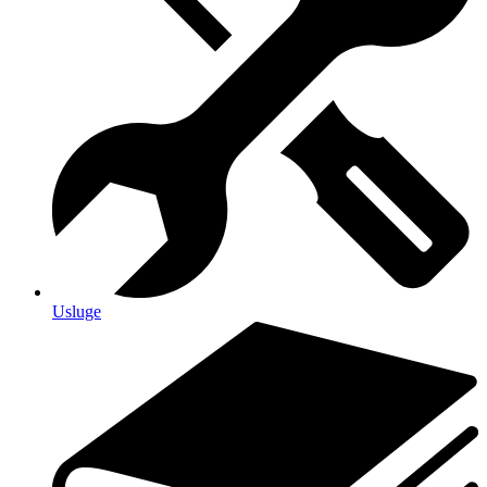
Usluge