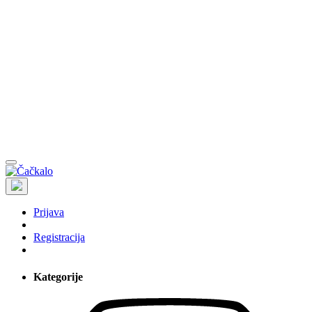
Prijava
Registracija
Kategorije