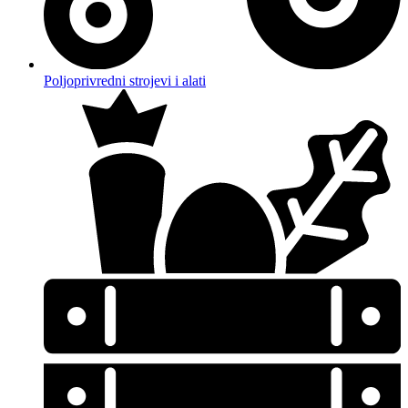
Poljoprivredni strojevi i alati