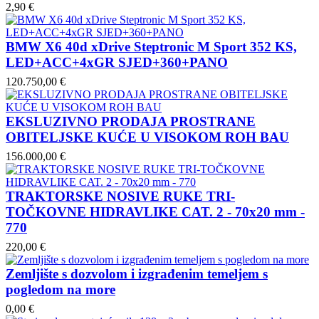
2,90 €
BMW X6 40d xDrive Steptronic M Sport 352 KS,
LED+ACC+4xGR SJED+360+PANO
120.750,00 €
EKSLUZIVNO PRODAJA PROSTRANE
OBITELJSKE KUĆE U VISOKOM ROH BAU
156.000,00 €
TRAKTORSKE NOSIVE RUKE TRI-
TOČKOVNE HIDRAVLIKE CAT. 2 - 70x20 mm -
770
220,00 €
Zemljište s dozvolom i izgrađenim temeljem s
pogledom na more
0,00 €