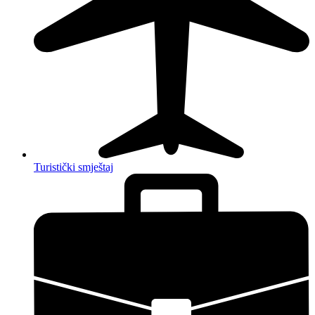
Turistički smještaj