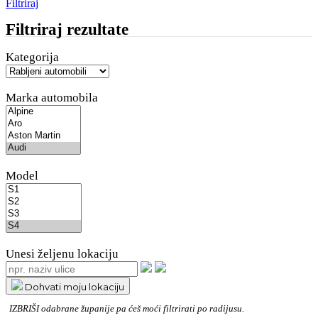
Filtriraj
Filtriraj rezultate
Kategorija
Marka automobila
Model
Unesi željenu lokaciju
Dohvati moju lokaciju
IZBRIŠI
odabrane županije pa ćeš moći filtrirati po radijusu.