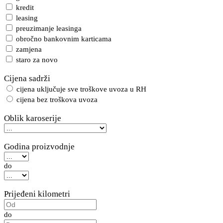
kredit
leasing
preuzimanje leasinga
obročno bankovnim karticama
zamjena
staro za novo
Cijena sadrži
cijena uključuje sve troškove uvoza u RH
cijena bez troškova uvoza
Oblik karoserije
Godina proizvodnje
do
Prijeđeni kilometri
do