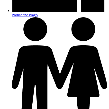
Pronađeno blago