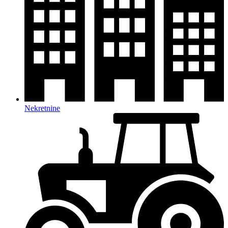
Nekretnine