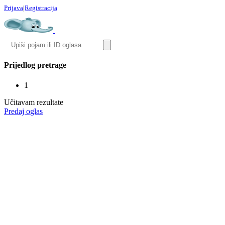
Prijava
|
Registracija
Prijedlog pretrage
1
Učitavam rezultate
Predaj oglas