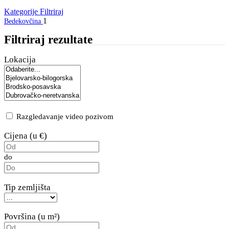
Kategorije
Filtriraj
1
Bedekovčina
Filtriraj rezultate
Lokacija
Razgledavanje video pozivom
Cijena (u €)
do
Tip zemljišta
Površina (u m²)