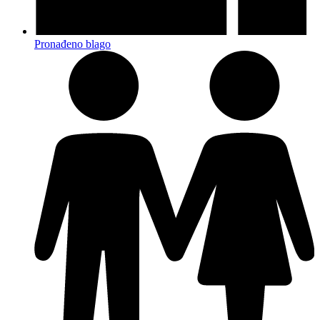
Pronađeno blago