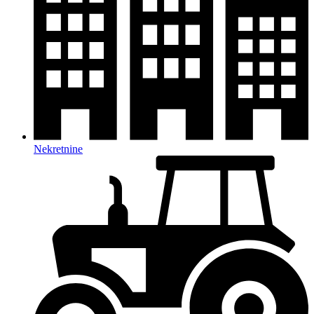
Nekretnine