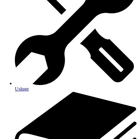
Usluge