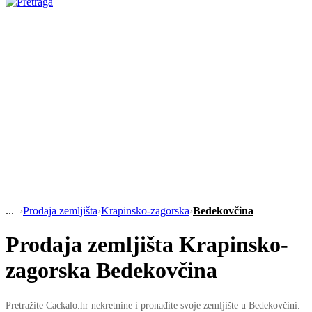
›
Prodaja zemljišta
›
Krapinsko-zagorska
›
Bedekovčina
Prodaja zemljišta Krapinsko-
zagorska Bedekovčina
Pretražite Cackalo.hr nekretnine i pronađite svoje zemljište u Bedekovčini.