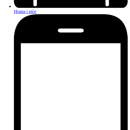
Hrana i piće