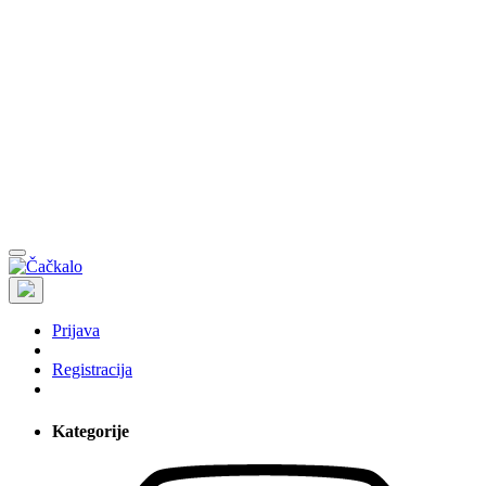
Prijava
Registracija
Kategorije