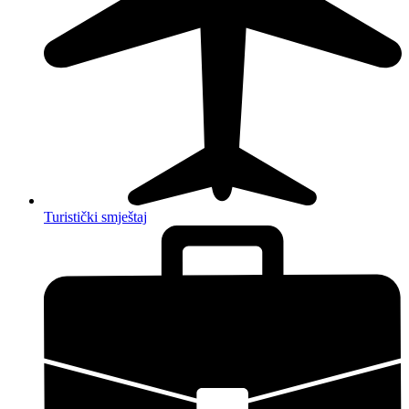
Turistički smještaj