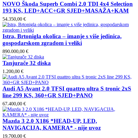
NOVO Škoda Superb Combi 2.0 TDI 4x4 Selection
193 KS, LED+ACC+GR SJED+MASAŽA+KAM
54.350,00 €
Istra, Brtonigla okolica – imanje s više jedinica,
gospodarskom zgradom i veliki
890.000,00 €
Tanjurače 32 diska
1.200,00 €
Audi A5 Avant 2.0 TFSI quattro ultra S tronic 2xS
line 299 KS, 360+GR SJED+PANO
67.400,00 €
Mazda 3 2.0 X186 *HEAD-UP, LED,
NAVIGACIJA, KAMERA* - nije uvoz
19.700,00 €