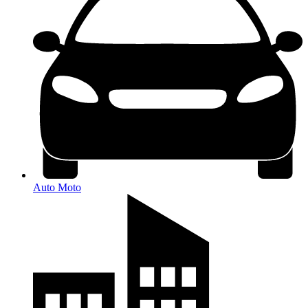
Auto Moto