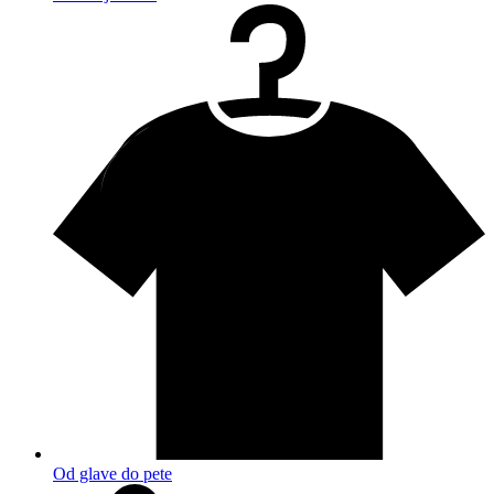
Od glave do pete