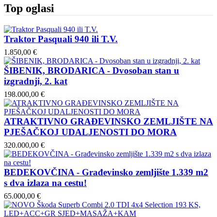
Top oglasi
Traktor Pasquali 940 ili T.V.
1.850,00 €
ŠIBENIK, BRODARICA - Dvosoban stan u
izgradnji, 2. kat
198.000,00 €
ATRAKTIVNO GRAĐEVINSKO ZEMLJIŠTE NA
PJEŠAČKOJ UDALJENOSTI DO MORA
320.000,00 €
BEDEKOVČINA - Građevinsko zemljište 1.339 m2
s dva izlaza na cestu!
65.000,00 €