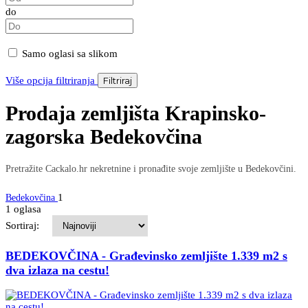
do
Samo oglasi sa slikom
Više opcija filtriranja
Filtriraj
Prodaja zemljišta Krapinsko-
zagorska Bedekovčina
Pretražite Cackalo.hr nekretnine i pronađite svoje zemljište u Bedekovčini.
1
Bedekovčina
1 oglasa
Sortiraj:
BEDEKOVČINA - Građevinsko zemljište 1.339 m2 s
dva izlaza na cestu!