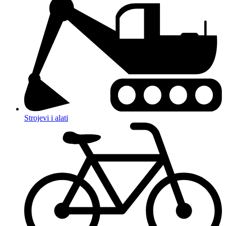
Strojevi i alati