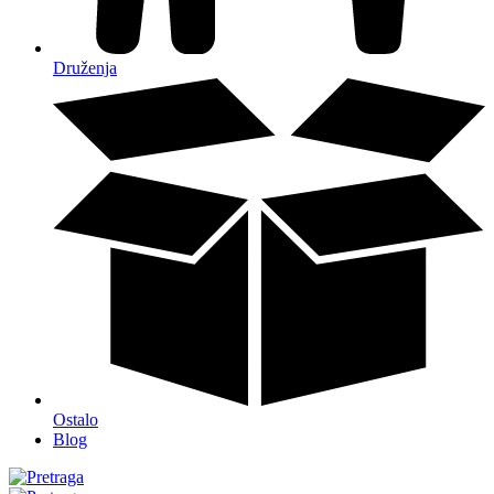
Druženja
Ostalo
Blog