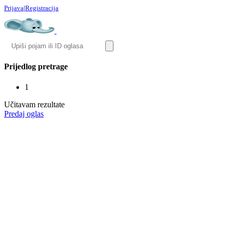
Prijava
|
Registracija
Prijedlog pretrage
1
Učitavam rezultate
Predaj oglas