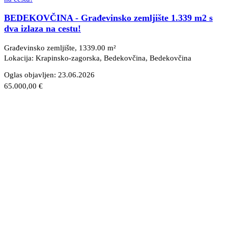
BEDEKOVČINA - Građevinsko zemljište 1.339 m2 s
dva izlaza na cestu!
Građevinsko zemljište, 1339.00 m²
Lokacija: Krapinsko-zagorska, Bedekovčina
, Bedekovčina
Oglas objavljen:
23.06.2026
65.000,00 €