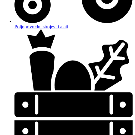
Poljoprivredni strojevi i alati