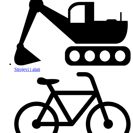
Strojevi i alati