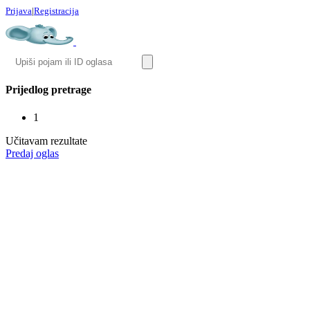
Prijava
|
Registracija
Prijedlog pretrage
1
Učitavam rezultate
Predaj oglas