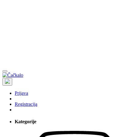
Prijava
Registracija
Kategorije