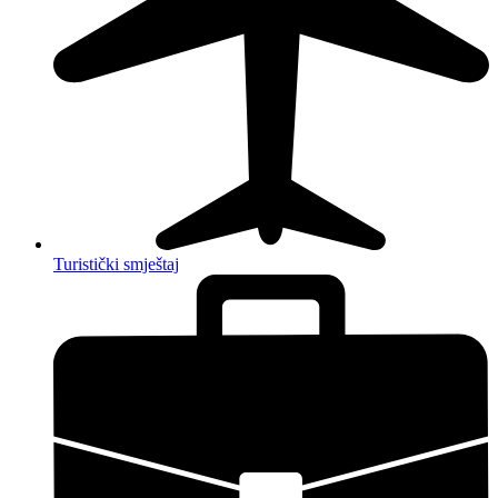
Turistički smještaj