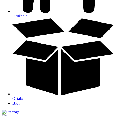
Druženja
Ostalo
Blog