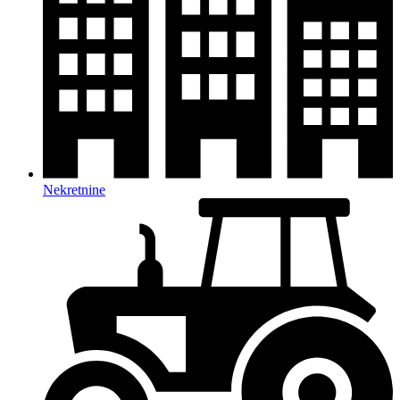
Nekretnine