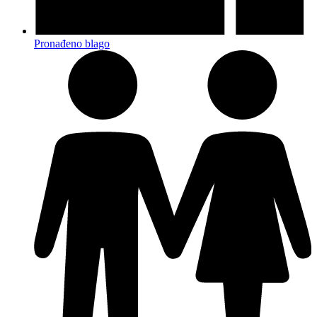
Pronađeno blago