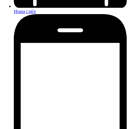
Hrana i piće