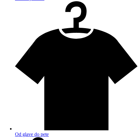
Od glave do pete