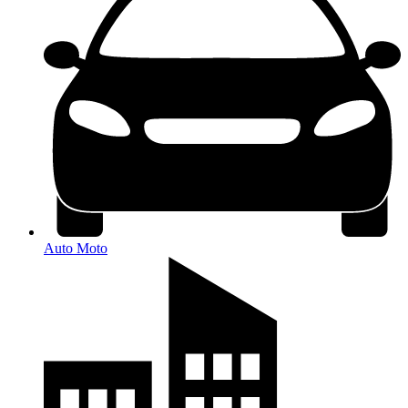
Auto Moto