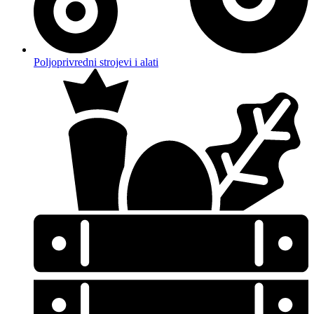
Poljoprivredni strojevi i alati