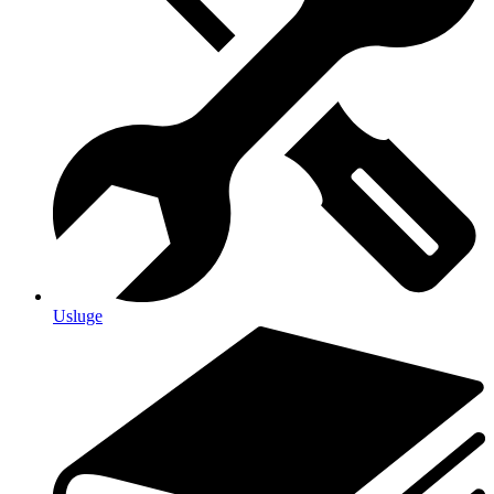
Usluge