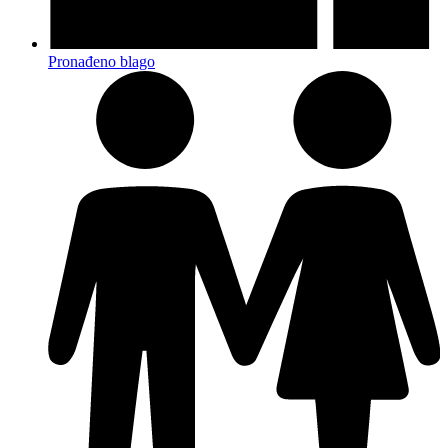
Pronađeno blago