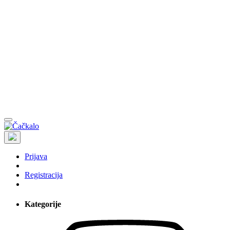
Prijava
Registracija
Kategorije