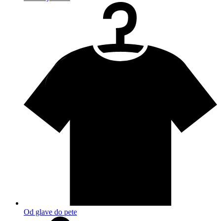
Od glave do pete