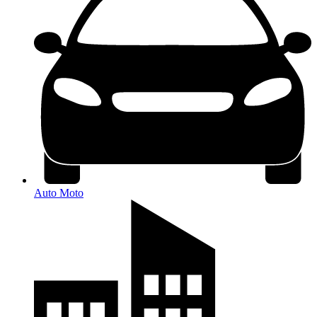
Auto Moto