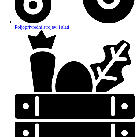
Poljoprivredni strojevi i alati