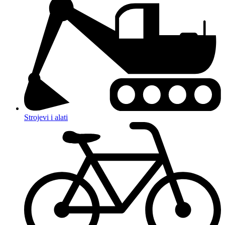
Strojevi i alati