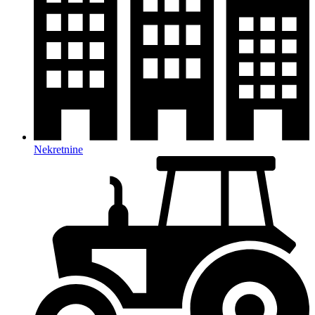
Nekretnine