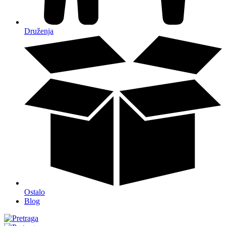
Druženja
Ostalo
Blog