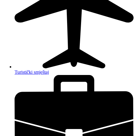
Turistički smještaj