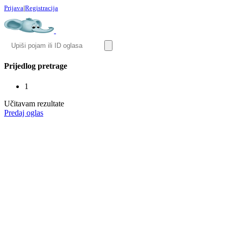
Prijava
|
Registracija
Prijedlog pretrage
1
Učitavam rezultate
Predaj oglas