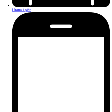
Hrana i piće