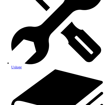
Usluge