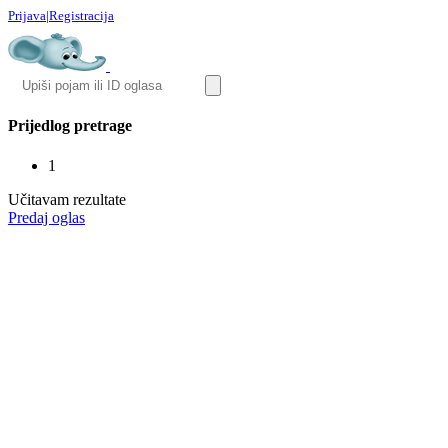
Prijava
|
Registracija
Prijedlog pretrage
1
Učitavam rezultate
Predaj oglas