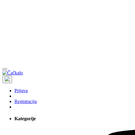
Prijava
Registracija
Kategorije