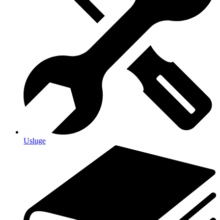
Usluge