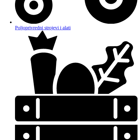
Poljoprivredni strojevi i alati