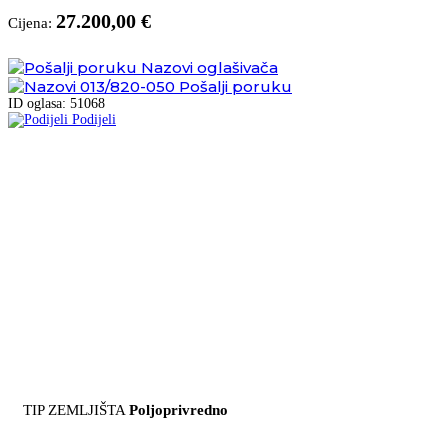
27.200,00 €
Cijena:
Nazovi oglašivača
013/820-050
Pošalji poruku
ID oglasa: 51068
Podijeli
TIP ZEMLJIŠTA
Poljoprivredno