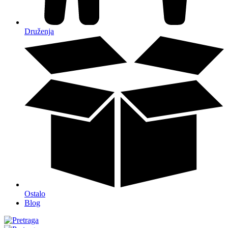
Druženja
Ostalo
Blog