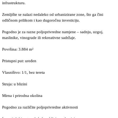
infrastrukturu.
Zemljište se nalazi nedaleko od urbanizirane zone, što ga čini
odličnom prilikom i kao dugoročnu investiciju.
Pogodno je za razne poljoprivredne namjene – sadnju, uzgoj,
maslinike, vinograde ili rekreativne sadržaje.
Površina: 3.884 m²
Pristupni put: uređen
Vlasništvo: 1/1, bez tereta
Struja: u blizini
Mirna i prirodna okolina
Pogodno za različite poljoprivredne aktivnosti