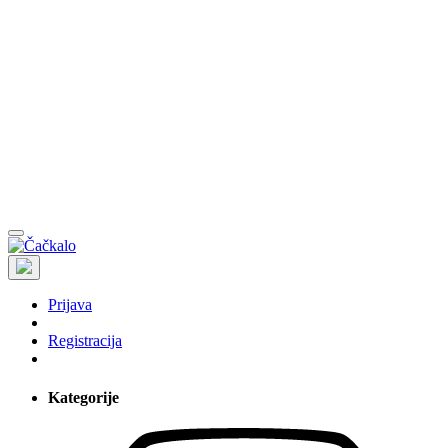
Prijava
Registracija
Kategorije