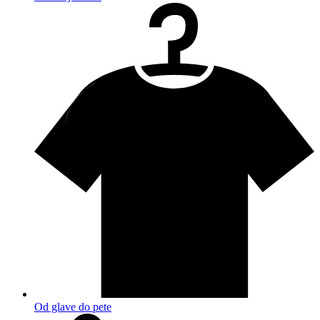
Od glave do pete