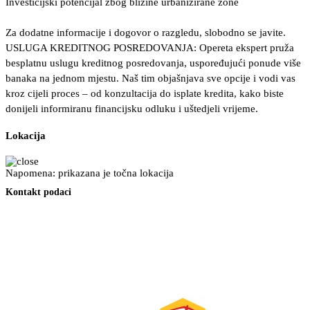
Investicijski potencijal zbog blizine urbanizirane zone
Za dodatne informacije i dogovor o razgledu, slobodno se javite.
USLUGA KREDITNOG POSREDOVANJA: Opereta ekspert pruža
besplatnu uslugu kreditnog posredovanja, uspoređujući ponude više
banaka na jednom mjestu. Naš tim objašnjava sve opcije i vodi vas
kroz cijeli proces – od konzultacija do isplate kredita, kako biste
donijeli informiranu financijsku odluku i uštedjeli vrijeme.
Lokacija
Napomena: prikazana je točna lokacija
Kontakt podaci