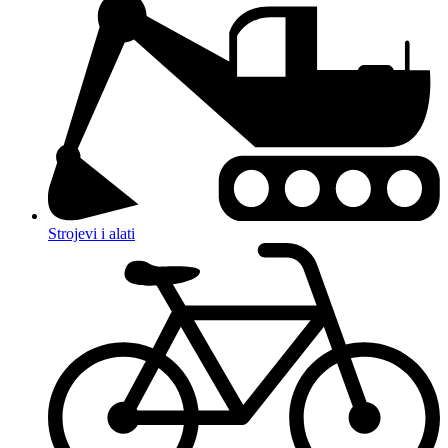
Strojevi i alati