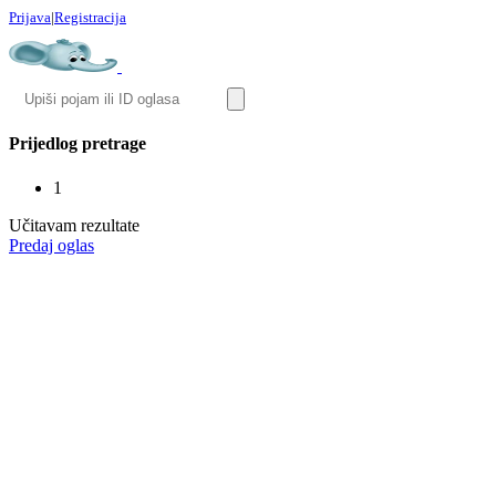
Prijava
|
Registracija
Prijedlog pretrage
1
Učitavam rezultate
Predaj oglas