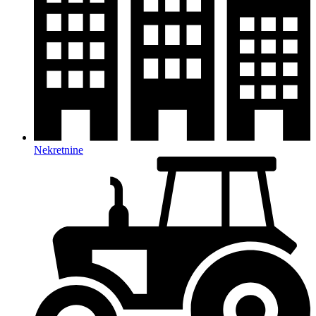
Nekretnine