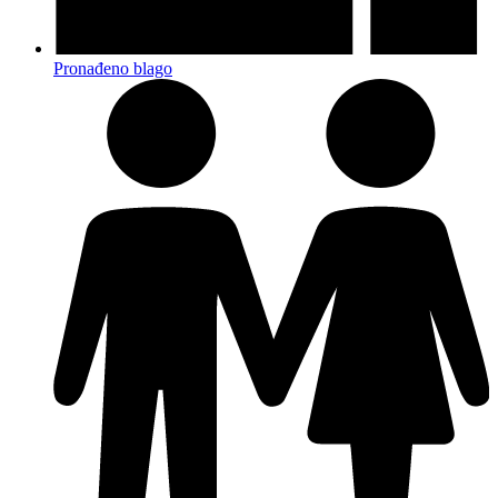
Pronađeno blago