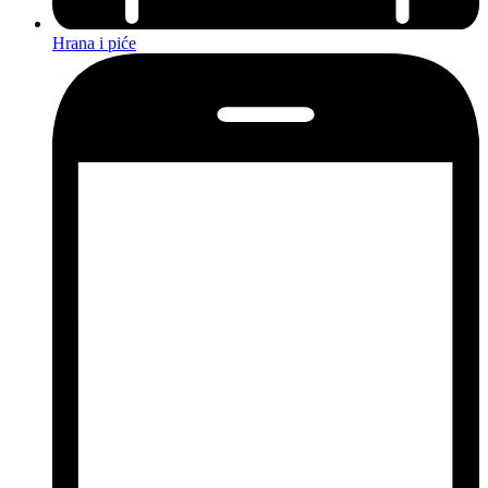
Hrana i piće