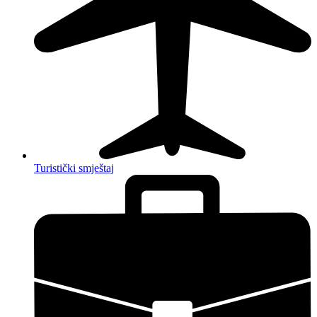
Turistički smještaj