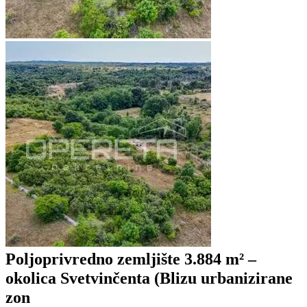
Poljoprivredno zemljište 3.884 m² –
okolica Svetvinčenta (Blizu urbanizirane
zon