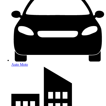
Auto Moto