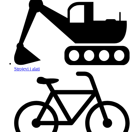
Strojevi i alati