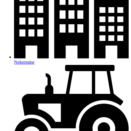
Nekretnine