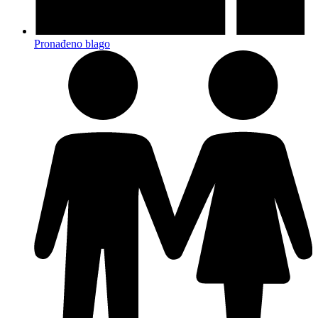
Pronađeno blago