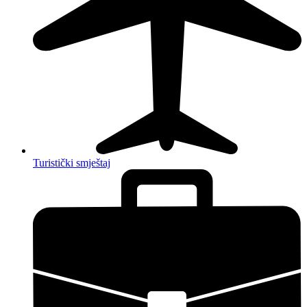
Turistički smještaj