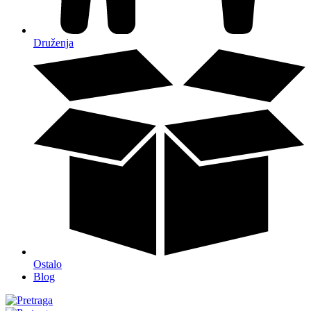
Druženja
Ostalo
Blog