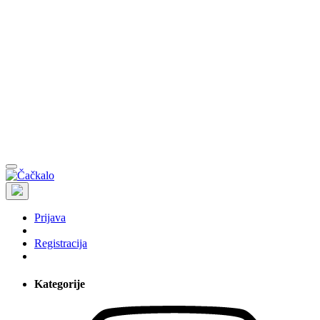
Prijava
Registracija
Kategorije