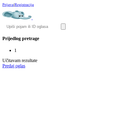
Prijava
|
Registracija
Prijedlog pretrage
1
Učitavam rezultate
Predaj oglas