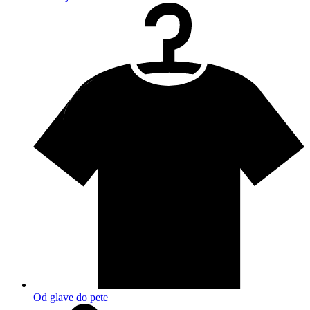
Od glave do pete