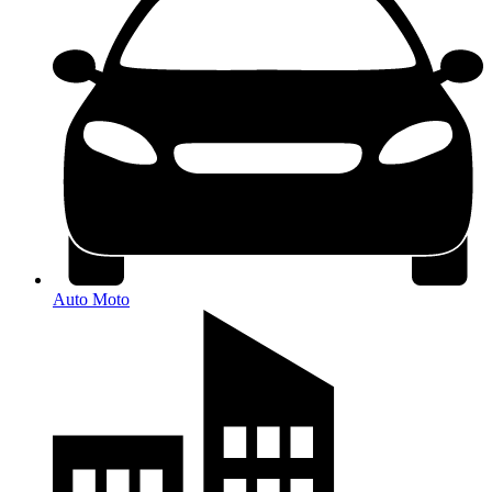
Auto Moto