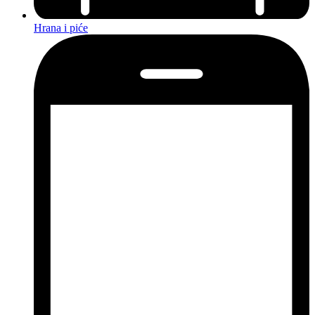
Hrana i piće