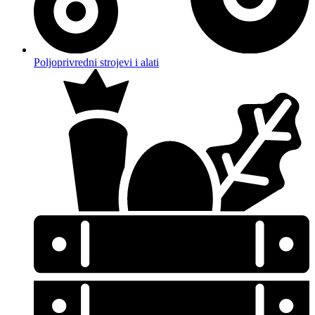
Poljoprivredni strojevi i alati