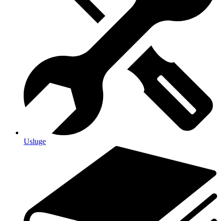
Usluge