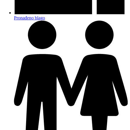
Pronađeno blago