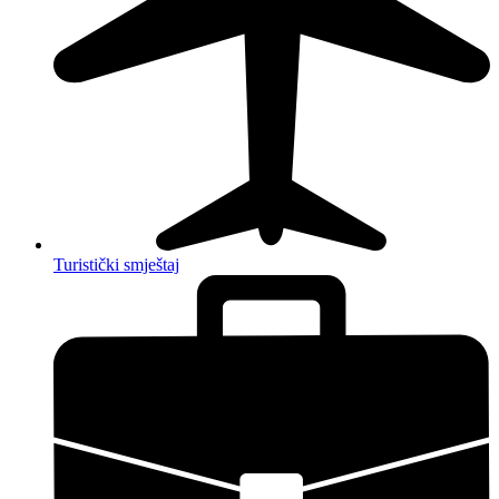
Turistički smještaj