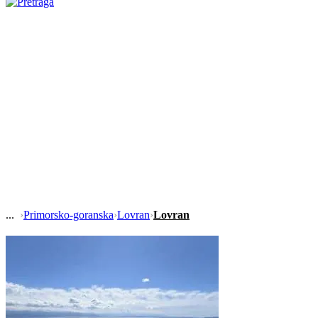
›
Primorsko-goranska
›
Lovran
›
Lovran