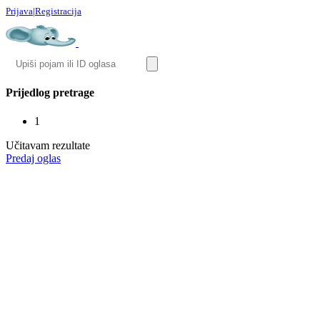
Prijava
|
Registracija
Prijedlog pretrage
1
Učitavam rezultate
Predaj oglas