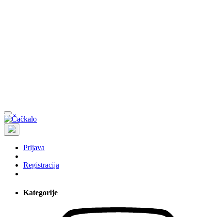
Prijava
Registracija
Kategorije