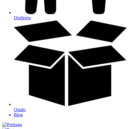
Druženja
Ostalo
Blog