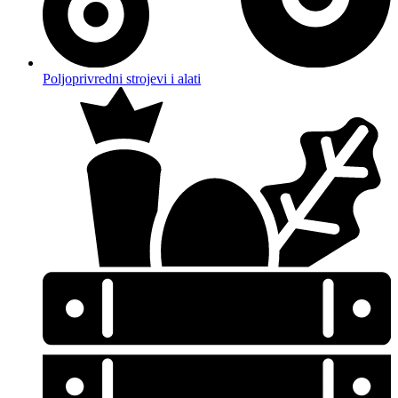
Poljoprivredni strojevi i alati