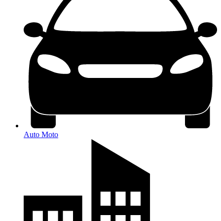
Auto Moto