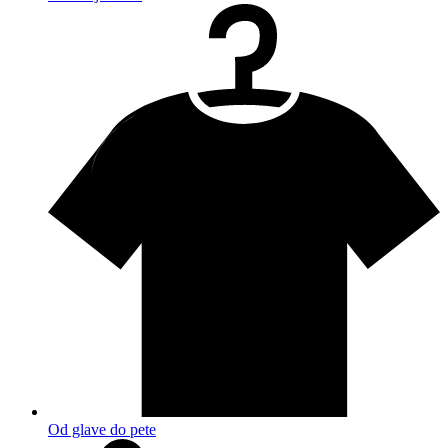
Od glave do pete