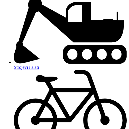
Strojevi i alati