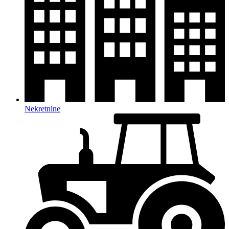
Nekretnine