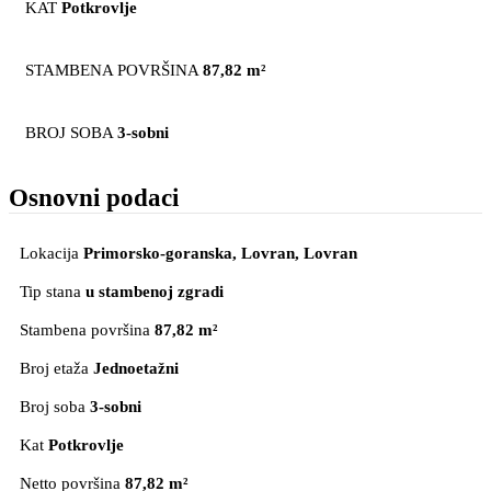
KAT
Potkrovlje
STAMBENA POVRŠINA
87,82 m²
BROJ SOBA
3-sobni
Osnovni podaci
Lokacija
Primorsko-goranska, Lovran
, Lovran
Tip stana
u stambenoj zgradi
Stambena površina
87,82 m²
Broj etaža
Jednoetažni
Broj soba
3-sobni
Kat
Potkrovlje
Netto površina
87,82 m²