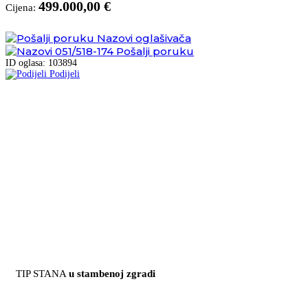
499.000,00 €
Cijena:
Nazovi oglašivača
051/518-174
Pošalji poruku
ID oglasa: 103894
Podijeli
TIP STANA
u stambenoj zgradi