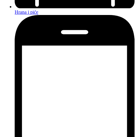
Hrana i piće