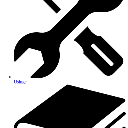
Usluge