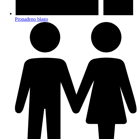
Pronađeno blago