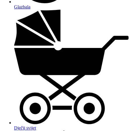
Glazbala
Dječji svijet