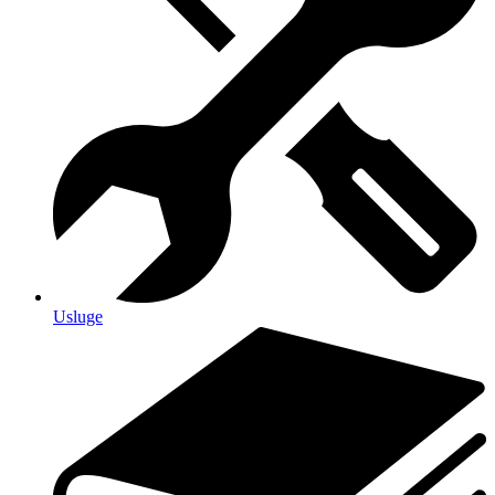
Usluge