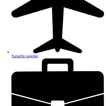
Turistički smještaj