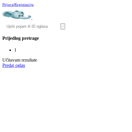
Prijava
|
Registracija
Prijedlog pretrage
1
Učitavam rezultate
Predaj oglas