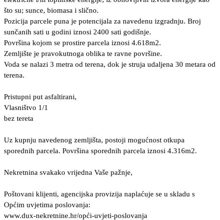
što su; sunce, biomasa i slično.
Pozicija parcele puna je potencijala za navedenu izgradnju. Broj
sunčanih sati u godini iznosi 2400 sati godišnje.
Površina kojom se prostire parcela iznosi 4.618m2.
Zemljište je pravokutnoga oblika te ravne površine.
Voda se nalazi 3 metra od terena, dok je struja udaljena 30 metara od
terena.
Pristupni put asfaltirani,
Vlasništvo 1/1
bez tereta
Uz kupnju navedenog zemljišta, postoji mogućnost otkupa
sporednih parcela. Površina sporednih parcela iznosi 4.316m2.
Nekretnina svakako vrijedna Vaše pažnje,
Poštovani klijenti, agencijska provizija naplaćuje se u skladu s
Općim uvjetima poslovanja:
www.dux-nekretnine.hr/opći-uvjeti-poslovanja