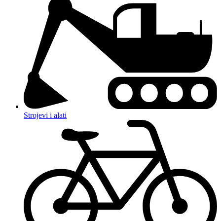
Strojevi i alati