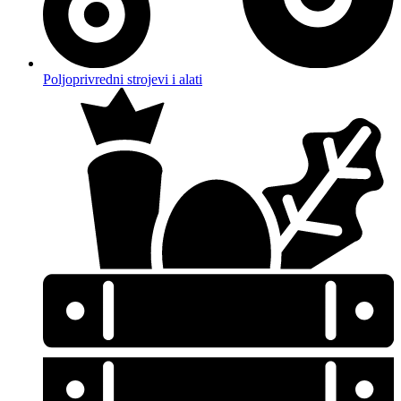
Poljoprivredni strojevi i alati