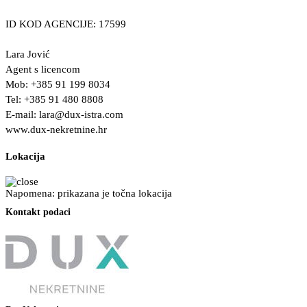
ID KOD AGENCIJE: 17599
Lara Jović
Agent s licencom
Mob: +385 91 199 8034
Tel: +385 91 480 8808
E-mail:
lara@dux-istra.com
www.dux-nekretnine.hr
Lokacija
Napomena: prikazana je točna lokacija
Kontakt podaci