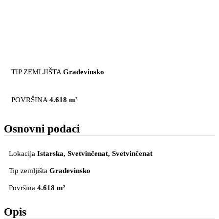
TIP ZEMLJIŠTA
Građevinsko
POVRŠINA
4.618 m²
Osnovni podaci
Lokacija
Istarska, Svetvinčenat
, Svetvinčenat
Tip zemljišta
Građevinsko
Površina
4.618 m²
Opis