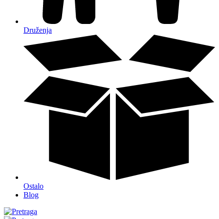
Druženja
Ostalo
Blog