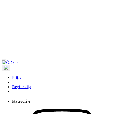
Prijava
Registracija
Kategorije