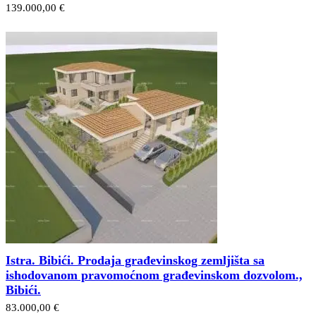
139.000,00 €
Istra. Bibići. Prodaja građevinskog zemljišta sa
ishodovanom pravomoćnom građevinskom dozvolom.,
Bibići.
83.000,00 €