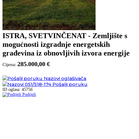
ISTRA, SVETVINČENAT - Zemljište s
mogućnosti izgradnje energetskih
građevina iz obnovljivih izvora energije
285.000,00 €
Cijena:
Nazovi oglašivača
051/518-174
Pošalji poruku
ID oglasa: 45756
Podijeli