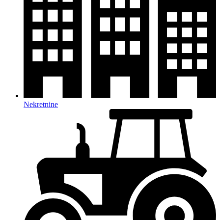
Nekretnine