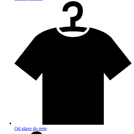
Od glave do pete