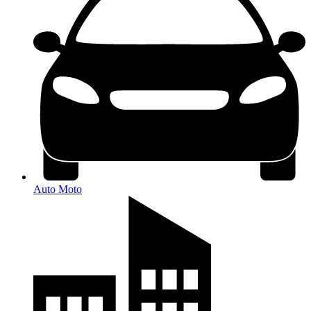
Auto Moto