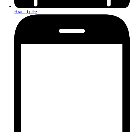
Hrana i piće