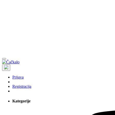
Prijava
Registracija
Kategorije