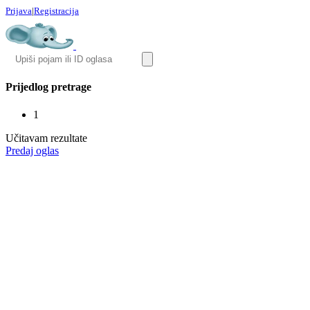
Prijava
|
Registracija
Prijedlog pretrage
1
Učitavam rezultate
Predaj oglas