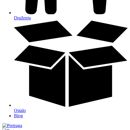
Druženja
Ostalo
Blog