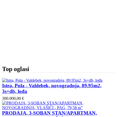
Top oglasi
Istra, Pula - Valdebek, novogradnja, 89.95m2,
3s+db, lođa
300.000,00 €
PRODAJA, 3-SOBAN STAN/APARTMAN,