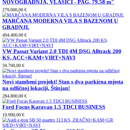
NOVOGRADNJA, VLAŠIĆI - PAG, 79,58 m"
279.000,00 €
MARČANA MODERNA VILA S BAZENOM U
GRADNJI.
494.400,00 €
VW Passat Variant 2.0 TDI 4M DSG Alltrack 200
KS, ACC+KAM+VIRT+NAVI
50.700,00 €
Novi stambeni projekt! Stan s dva parkirna mjesta
na odličnoj lokaciji, Štinjan!
284.800,00 €
Ford Focus Karavan 1.5 TDCI BUSINESS
10.990,00 €