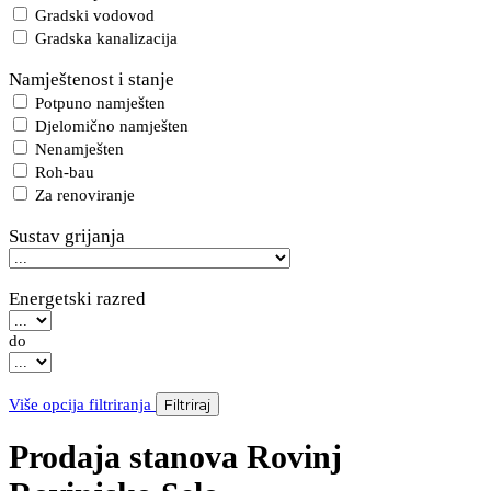
Gradski vodovod
Gradska kanalizacija
Namještenost i stanje
Potpuno namješten
Djelomično namješten
Nenamješten
Roh-bau
Za renoviranje
Sustav grijanja
Energetski razred
do
Više opcija filtriranja
Filtriraj
Prodaja stanova Rovinj