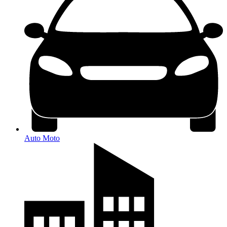
Auto Moto