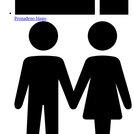
Pronađeno blago