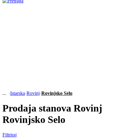
›
Istarska
›
Rovinj
›
Rovinjsko Selo
Prodaja stanova Rovinj
Rovinjsko Selo
Filtriraj