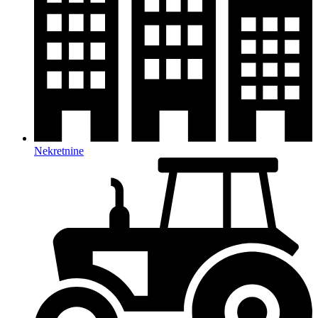
Nekretnine