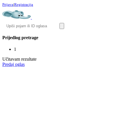
Prijava
|
Registracija
Prijedlog pretrage
1
Učitavam rezultate
Predaj oglas