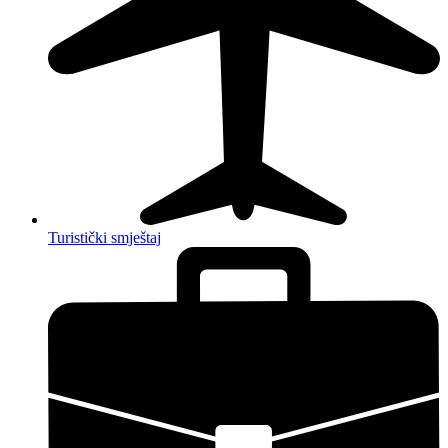
Turistički smještaj