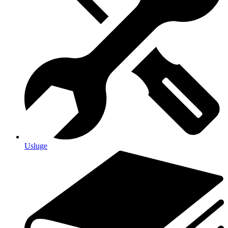
Usluge