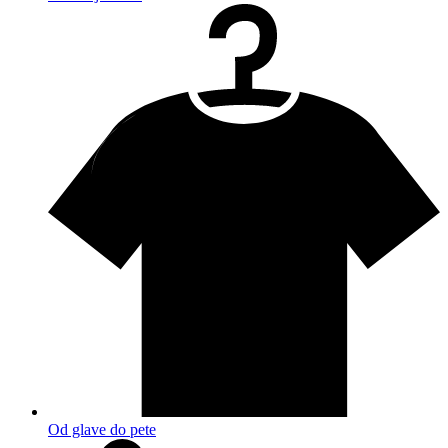
Od glave do pete