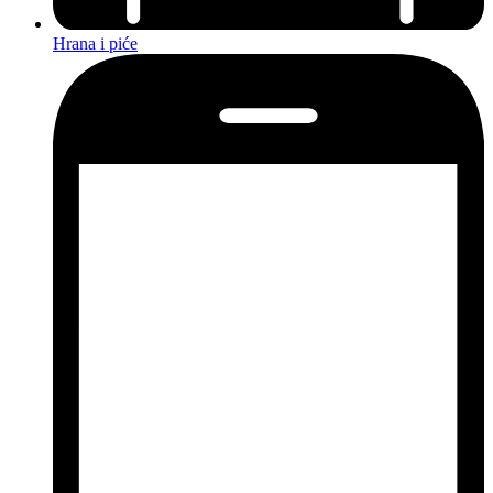
Hrana i piće