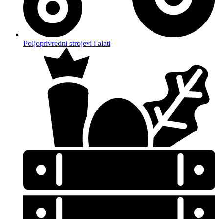
Poljoprivredni strojevi i alati