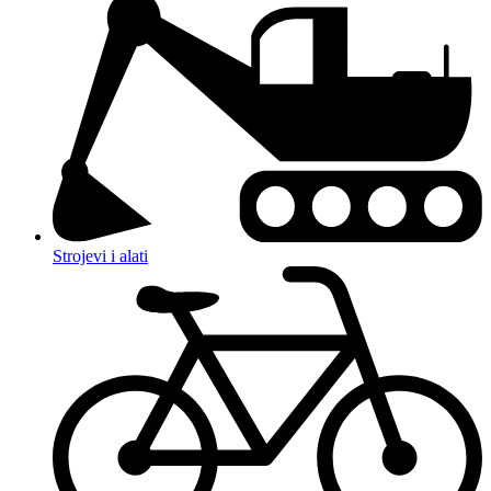
Strojevi i alati