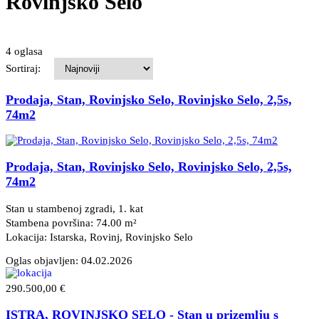
Rovinjsko Selo
4 oglasa
Sortiraj:
Prodaja, Stan, Rovinjsko Selo, Rovinjsko Selo, 2,5s,
74m2
Prodaja, Stan, Rovinjsko Selo, Rovinjsko Selo, 2,5s,
74m2
Stan u stambenoj zgradi, 1. kat
Stambena površina: 74.00 m²
Lokacija: Istarska, Rovinj
, Rovinjsko Selo
Oglas objavljen:
04.02.2026
290.500,00 €
ISTRA, ROVINJSKO SELO - Stan u prizemlju s