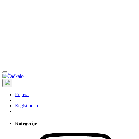
Prijava
Registracija
Kategorije