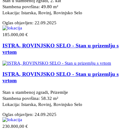
Stan u stambenoj zgradi, 2. kat
Stambena površina: 49.80 m²
Lokacija: Istarska, Rovinj
, Rovinjsko Selo
Oglas objavljen:
22.09.2025
185.000,00 €
ISTRA, ROVINJSKO SELO - Stan u prizemlju s
vrtom
ISTRA, ROVINJSKO SELO - Stan u prizemlju s
vrtom
Stan u stambenoj zgradi, Prizemlje
Stambena površina: 58.32 m²
Lokacija: Istarska, Rovinj
, Rovinjsko Selo
Oglas objavljen:
24.09.2025
230.800,00 €