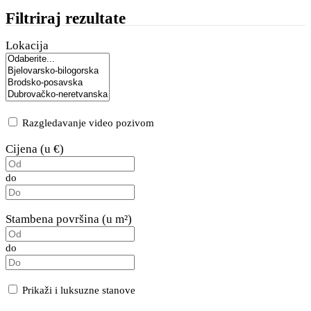
Filtriraj rezultate
Lokacija
Razgledavanje video pozivom
Cijena (u €)
do
Stambena površina (u m²)
do
Prikaži i luksuzne stanove