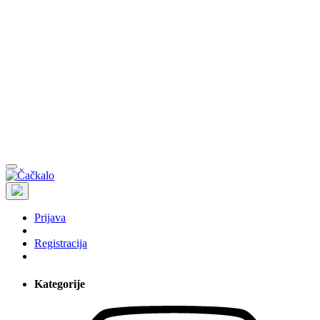
Prijava
Registracija
Kategorije