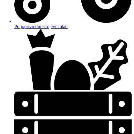
Poljoprivredni strojevi i alati