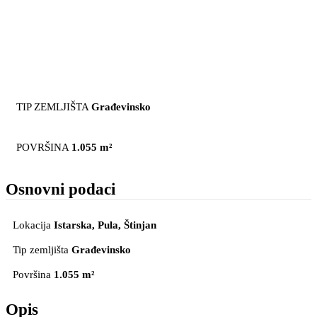
TIP ZEMLJIŠTA
Građevinsko
POVRŠINA
1.055 m²
Osnovni podaci
Lokacija
Istarska, Pula
, Štinjan
Tip zemljišta
Građevinsko
Površina
1.055 m²
Opis