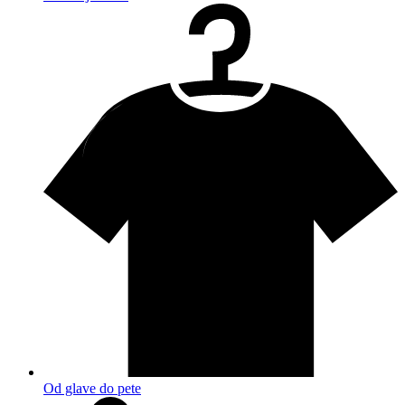
Od glave do pete