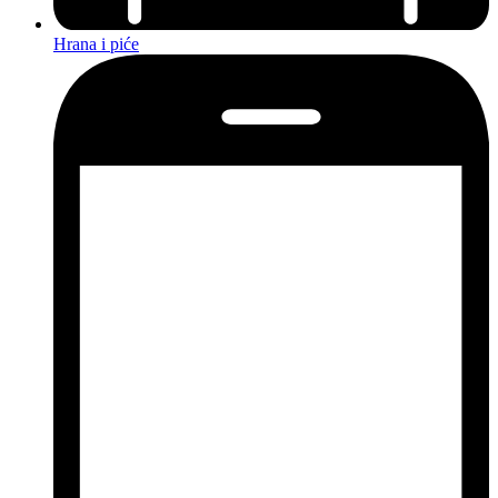
Hrana i piće