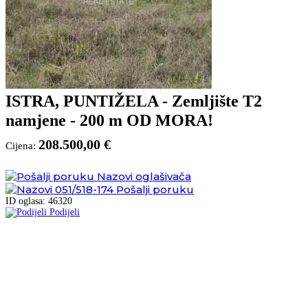
ISTRA, PUNTIŽELA - Zemljište T2
namjene - 200 m OD MORA!
208.500,00 €
Cijena:
Nazovi oglašivača
051/518-174
Pošalji poruku
ID oglasa: 46320
Podijeli