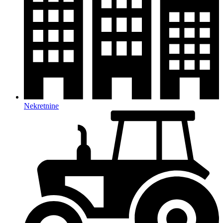
Nekretnine