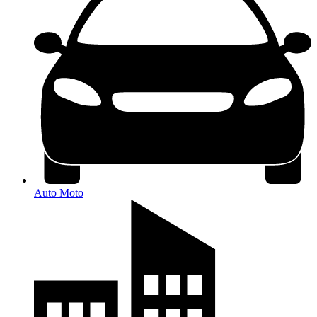
Auto Moto