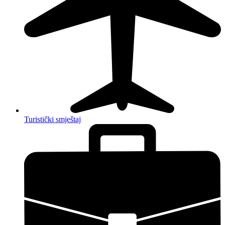
Turistički smještaj