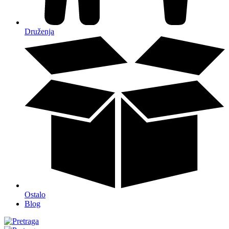
Druženja
Ostalo
Blog