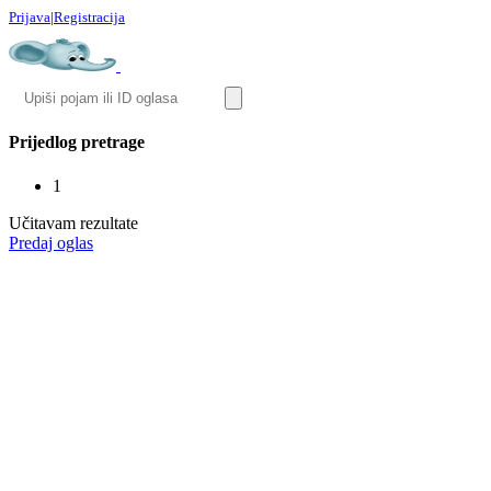
Prijava
|
Registracija
Prijedlog pretrage
1
Učitavam rezultate
Predaj oglas