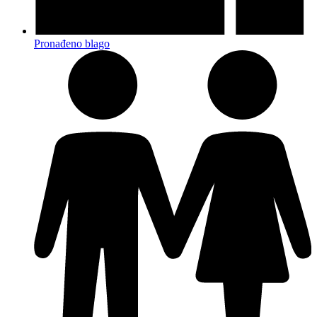
Pronađeno blago