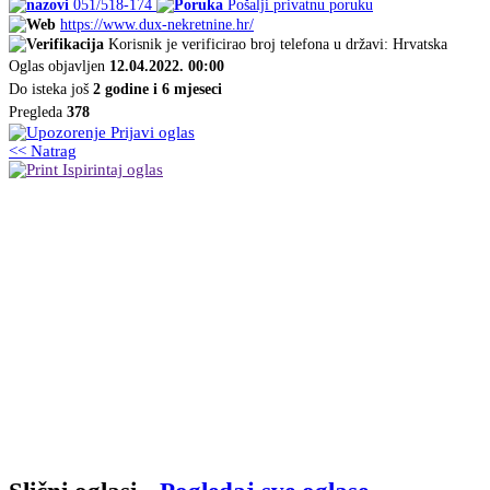
051/518-174
Pošalji privatnu poruku
https://www.dux-nekretnine.hr/
Korisnik je verificirao broj telefona u državi: Hrvatska
Oglas objavljen
12.04.2022. 00:00
Do isteka još
2 godine i 6 mjeseci
Pregleda
378
Prijavi oglas
<< Natrag
Ispirintaj oglas