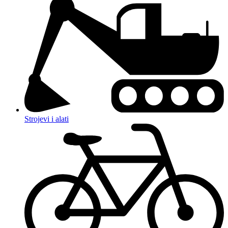
Strojevi i alati