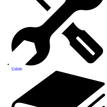
Usluge