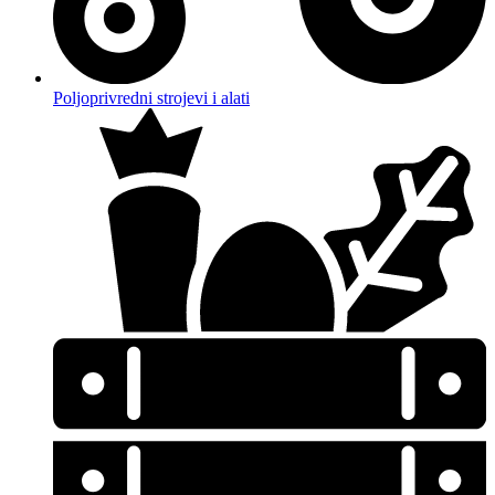
Poljoprivredni strojevi i alati