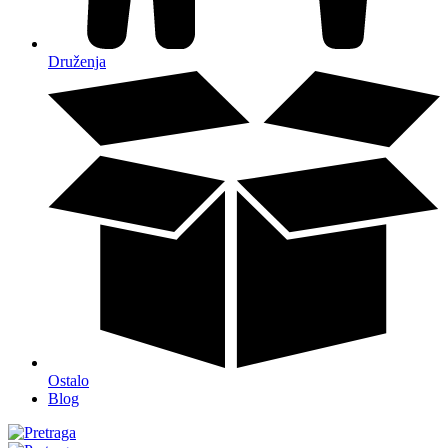
Druženja
Ostalo
Blog