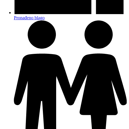
Pronađeno blago