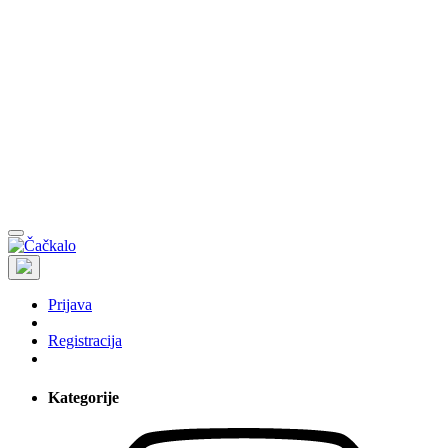
Prijava
Registracija
Kategorije