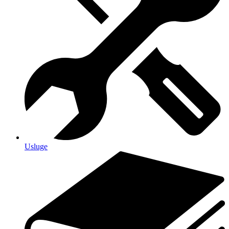
Usluge