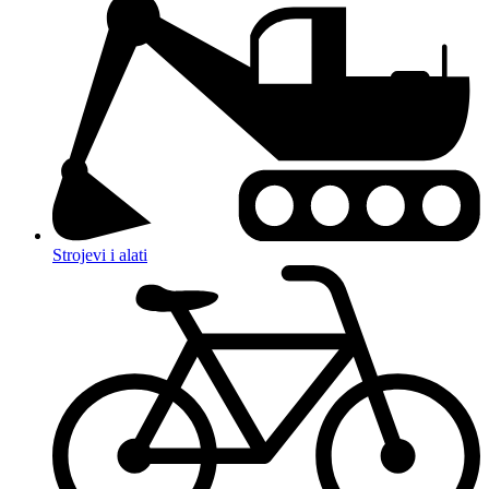
Strojevi i alati