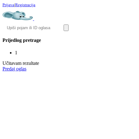
Prijava
|
Registracija
Prijedlog pretrage
1
Učitavam rezultate
Predaj oglas