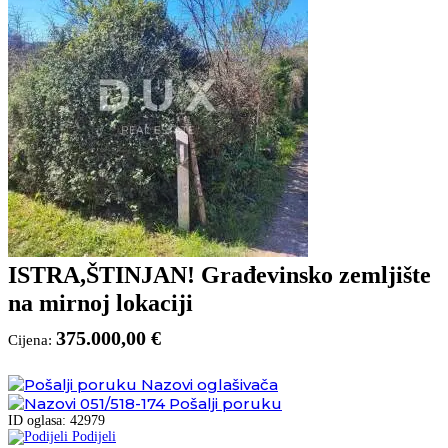
ISTRA,ŠTINJAN! Građevinsko zemljište
na mirnoj lokaciji
375.000,00 €
Cijena:
Nazovi oglašivača
051/518-174
Pošalji poruku
ID oglasa: 42979
Podijeli