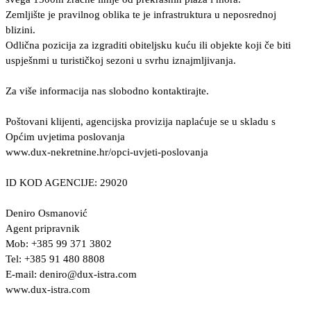
Zemljište je pravilnog oblika te je infrastruktura u neposrednoj
blizini.
Odlična pozicija za izgraditi obiteljsku kuću ili objekte koji če biti
uspješnmi u turističkoj sezoni u svrhu iznajmljivanja.
Za više informacija nas slobodno kontaktirajte.
Poštovani klijenti, agencijska provizija naplaćuje se u skladu s
Općim uvjetima poslovanja
www.dux-nekretnine.hr/opci-uvjeti-poslovanja
ID KOD AGENCIJE: 29020
Deniro Osmanović
Agent pripravnik
Mob: +385 99 371 3802
Tel: +385 91 480 8808
E-mail:
deniro@dux-istra.com
www.dux-istra.com