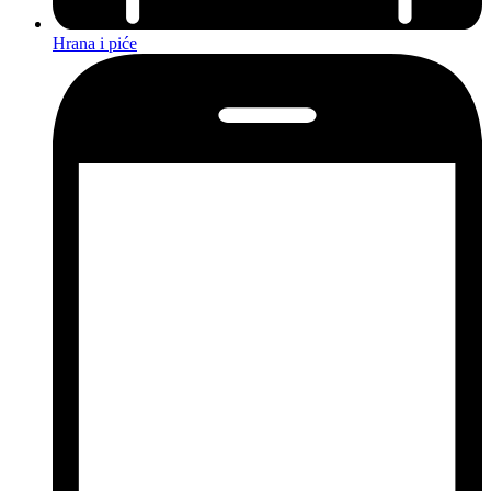
Hrana i piće