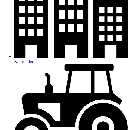
Nekretnine