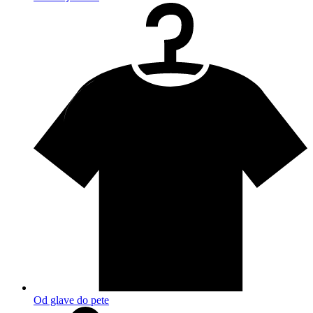
Od glave do pete