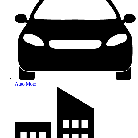
Auto Moto