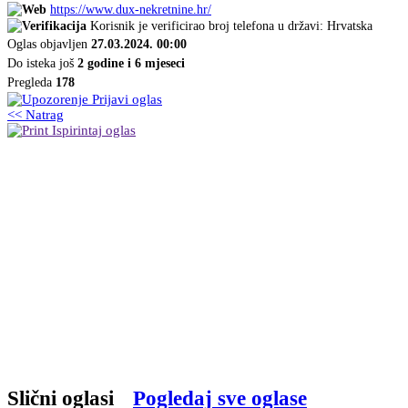
https://www.dux-nekretnine.hr/
Korisnik je verificirao broj telefona u državi: Hrvatska
Oglas objavljen
27.03.2024. 00:00
Do isteka još
2 godine i 6 mjeseci
Pregleda
178
Prijavi oglas
<< Natrag
Ispirintaj oglas
Slični oglasi
Pogledaj sve oglase