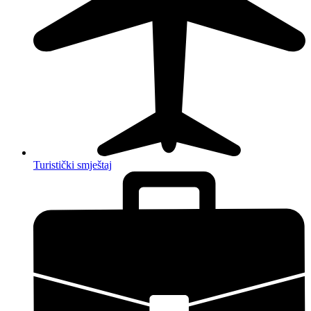
Turistički smještaj