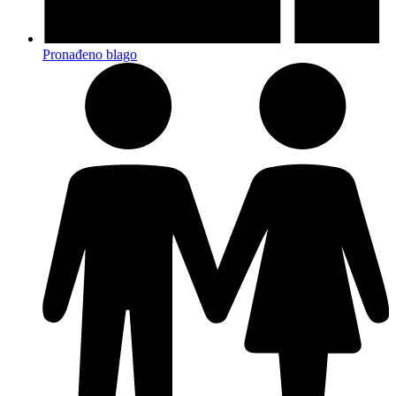
Pronađeno blago