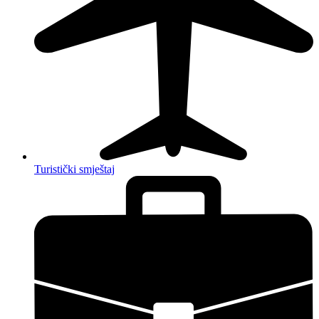
Turistički smještaj