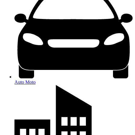
Auto Moto