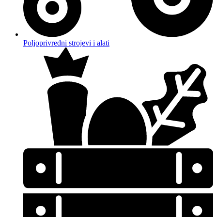
Poljoprivredni strojevi i alati