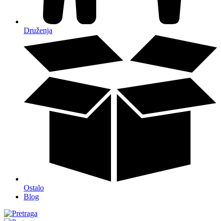
Druženja
Ostalo
Blog