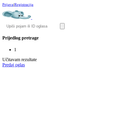
Prijava
|
Registracija
Prijedlog pretrage
1
Učitavam rezultate
Predaj oglas