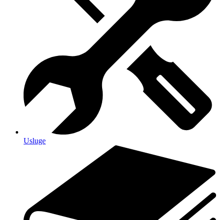
Usluge