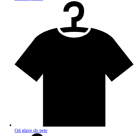
Od glave do pete