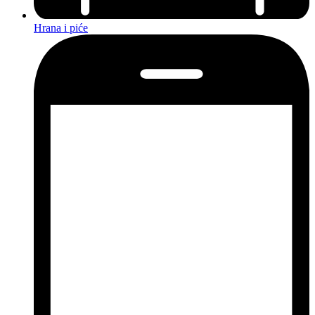
Hrana i piće