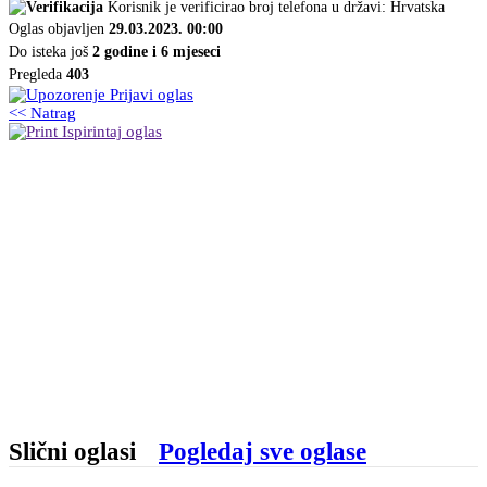
Korisnik je verificirao broj telefona u državi: Hrvatska
Oglas objavljen
29.03.2023. 00:00
Do isteka još
2 godine i 6 mjeseci
Pregleda
403
Prijavi oglas
<< Natrag
Ispirintaj oglas
Slični oglasi
Pogledaj sve oglase