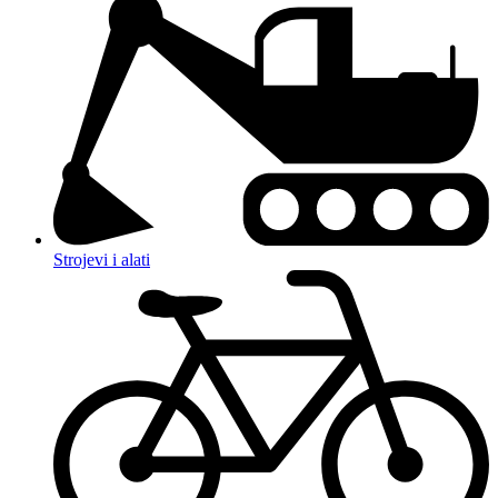
Strojevi i alati