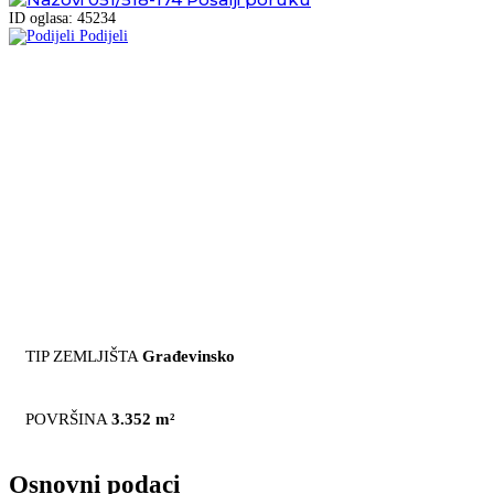
ID oglasa: 45234
Podijeli
TIP ZEMLJIŠTA
Građevinsko
POVRŠINA
3.352 m²
Osnovni podaci