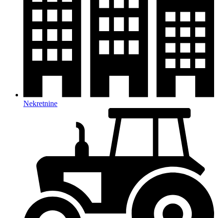
Nekretnine