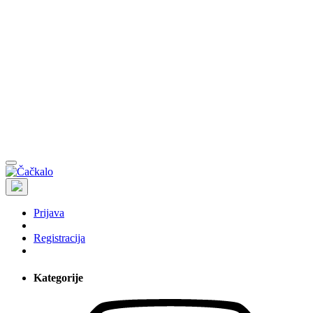
Prijava
Registracija
Kategorije