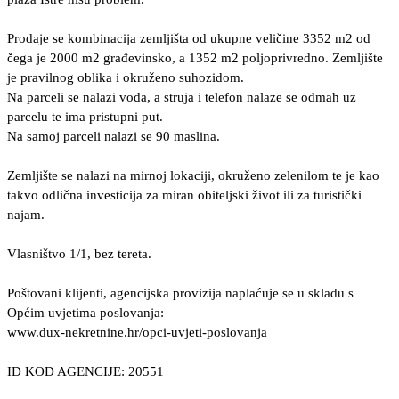
Prodaje se kombinacija zemljišta od ukupne veličine 3352 m2 od
čega je 2000 m2 građevinsko, a 1352 m2 poljoprivredno. Zemljište
je pravilnog oblika i okruženo suhozidom.
Na parceli se nalazi voda, a struja i telefon nalaze se odmah uz
parcelu te ima pristupni put.
Na samoj parceli nalazi se 90 maslina.
Zemljište se nalazi na mirnoj lokaciji, okruženo zelenilom te je kao
takvo odlična investicija za miran obiteljski život ili za turistički
najam.
Vlasništvo 1/1, bez tereta.
Poštovani klijenti, agencijska provizija naplaćuje se u skladu s
Općim uvjetima poslovanja:
www.dux-nekretnine.hr/opci-uvjeti-poslovanja
ID KOD AGENCIJE: 20551