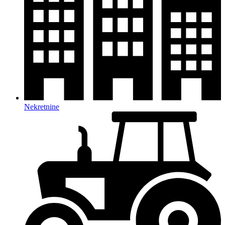
Nekretnine