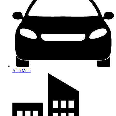
Auto Moto