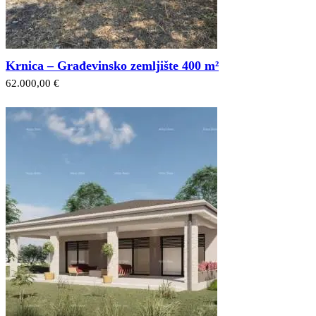
Krnica – Građevinsko zemljište 400 m²
62.000,00 €