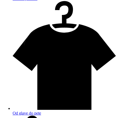
Od glave do pete