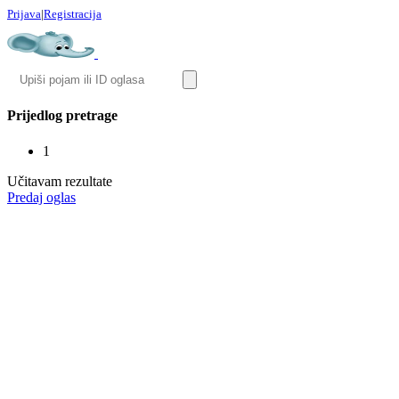
Prijava
|
Registracija
Prijedlog pretrage
1
Učitavam rezultate
Predaj oglas