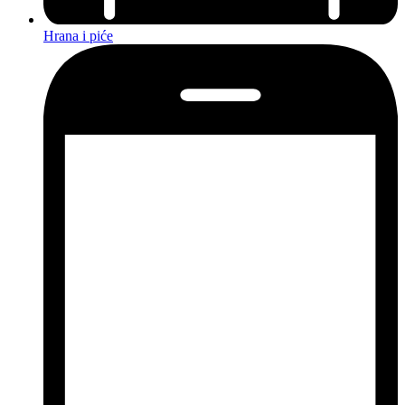
Hrana i piće