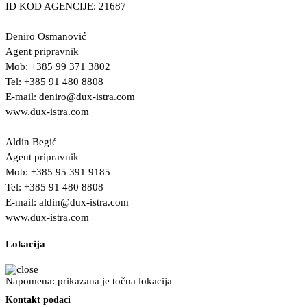
ID KOD AGENCIJE: 21687
Deniro Osmanović
Agent pripravnik
Mob: +385 99 371 3802
Tel: +385 91 480 8808
E-mail:
deniro@dux-istra.com
www.dux-istra.com
Aldin Begić
Agent pripravnik
Mob: +385 95 391 9185
Tel: +385 91 480 8808
E-mail:
aldin@dux-istra.com
www.dux-istra.com
Lokacija
Napomena: prikazana je točna lokacija
Kontakt podaci