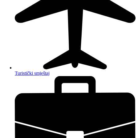
Turistički smještaj