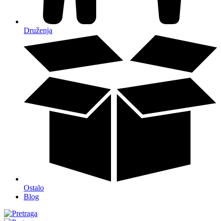
Druženja
Ostalo
Blog