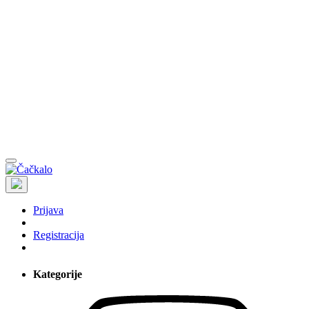
Prijava
Registracija
Kategorije