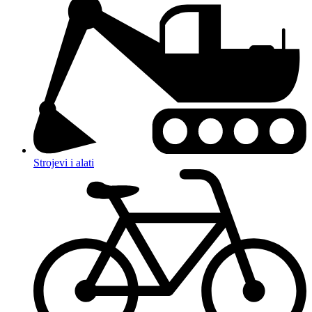
Strojevi i alati