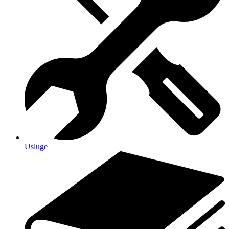
Usluge