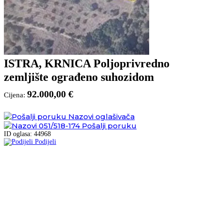
ISTRA, KRNICA Poljoprivredno
zemljište ograđeno suhozidom
92.000,00 €
Cijena:
Nazovi oglašivača
051/518-174
Pošalji poruku
ID oglasa: 44968
Podijeli