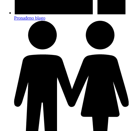
Pronađeno blago