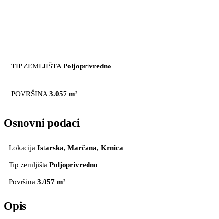
TIP ZEMLJIŠTA
Poljoprivredno
POVRŠINA
3.057 m²
Osnovni podaci
Lokacija
Istarska, Marčana
, Krnica
Tip zemljišta
Poljoprivredno
Površina
3.057 m²
Opis