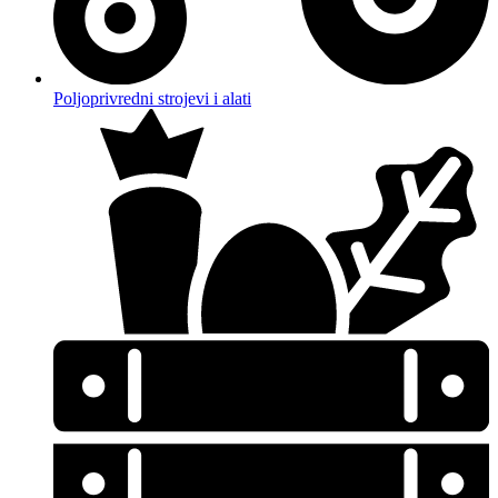
Poljoprivredni strojevi i alati