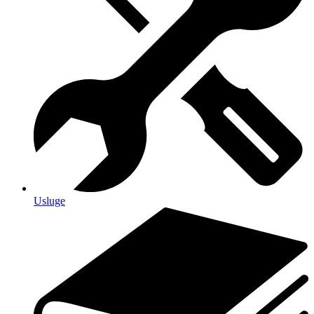
Usluge