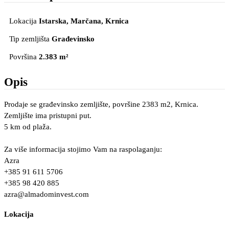
Lokacija
Istarska, Marčana
, Krnica
Tip zemljišta
Građevinsko
Površina
2.383 m²
Opis
Prodaje se građevinsko zemljište, površine 2383 m2, Krnica.
Zemljište ima pristupni put.
5 km od plaža.
Za više informacija stojimo Vam na raspolaganju:
Azra
+385 91 611 5706
+385 98 420 885
azra@almadominvest.com
Lokacija