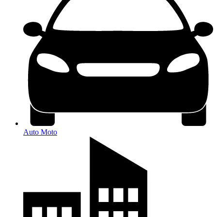
Auto Moto