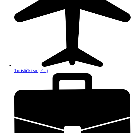
Turistički smještaj