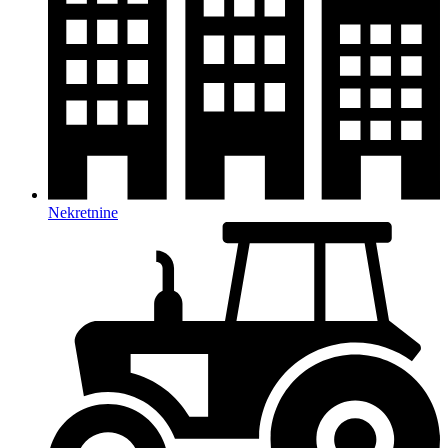
Nekretnine