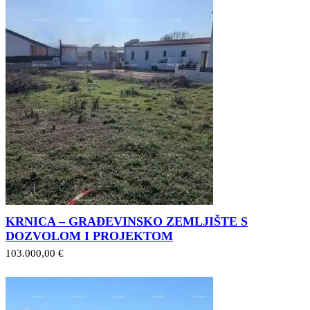
KRNICA – GRAĐEVINSKO ZEMLJIŠTE S
DOZVOLOM I PROJEKTOM
103.000,00 €