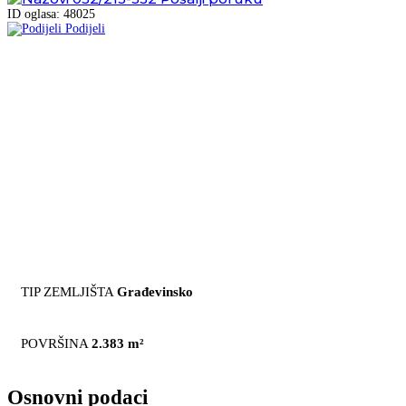
ID oglasa: 48025
Podijeli
TIP ZEMLJIŠTA
Građevinsko
POVRŠINA
2.383 m²
Osnovni podaci