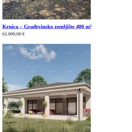
Krnica – Građevinsko zemljište 400 m²
62.000,00 €