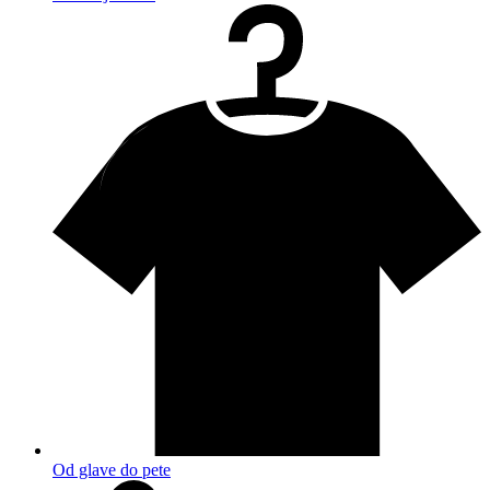
Od glave do pete