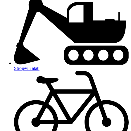
Strojevi i alati