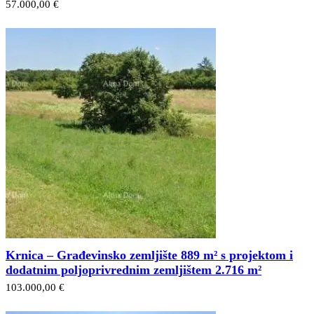
57.000,00 €
Krnica – Građevinsko zemljište 889 m² s projektom i
dodatnim poljoprivrednim zemljištem 2.716 m²
103.000,00 €