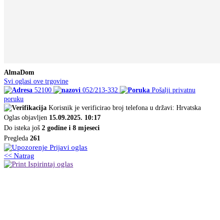
AlmaDom
Svi oglasi ove trgovine
52100
052/213-332
Pošalji privatnu
poruku
Korisnik je verificirao broj telefona u državi: Hrvatska
Oglas objavljen
15.09.2025. 10:17
Do isteka još
2 godine i 8 mjeseci
Pregleda
261
Prijavi oglas
<< Natrag
Ispirintaj oglas