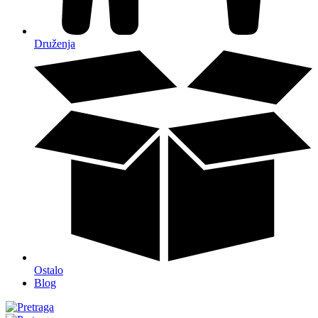
Druženja
Ostalo
Blog