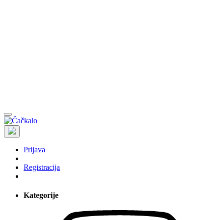
Prijava
Registracija
Kategorije