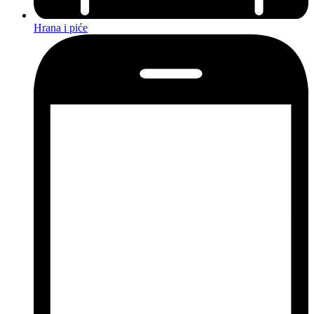
Hrana i piće