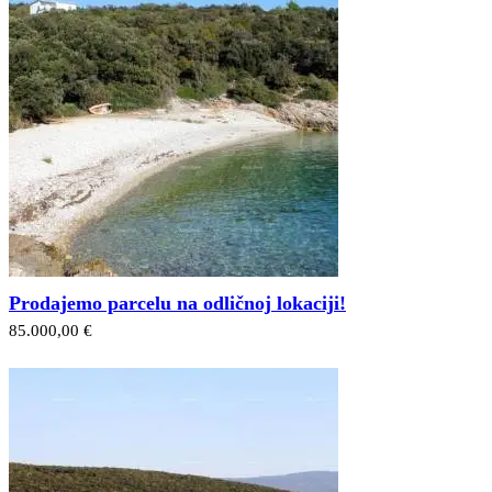
Prodajemo parcelu na odličnoj lokaciji!
85.000,00 €