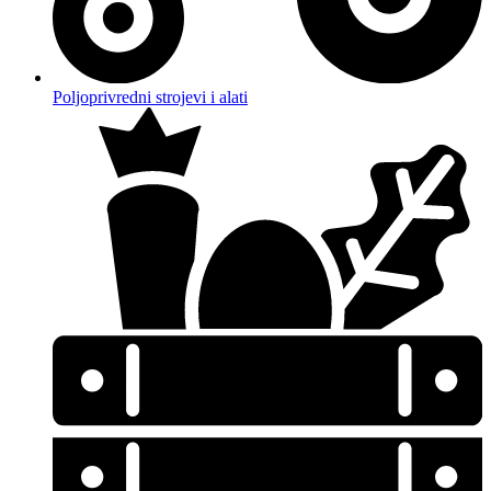
Poljoprivredni strojevi i alati