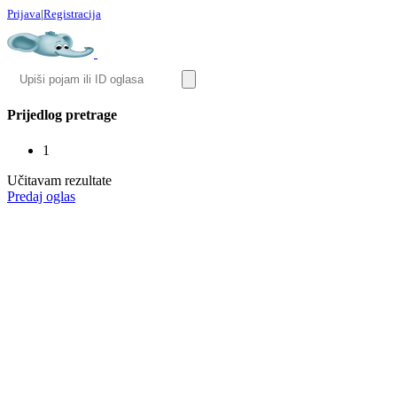
Prijava
|
Registracija
Prijedlog pretrage
1
Učitavam rezultate
Predaj oglas