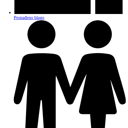
Pronađeno blago