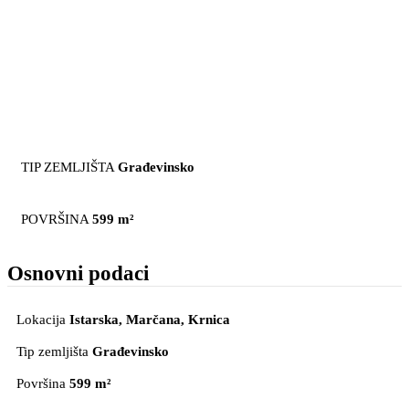
TIP ZEMLJIŠTA
Građevinsko
POVRŠINA
599 m²
Osnovni podaci
Lokacija
Istarska, Marčana
, Krnica
Tip zemljišta
Građevinsko
Površina
599 m²