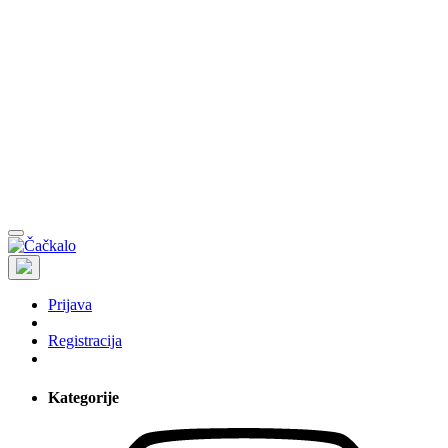
Prijava
Registracija
Kategorije