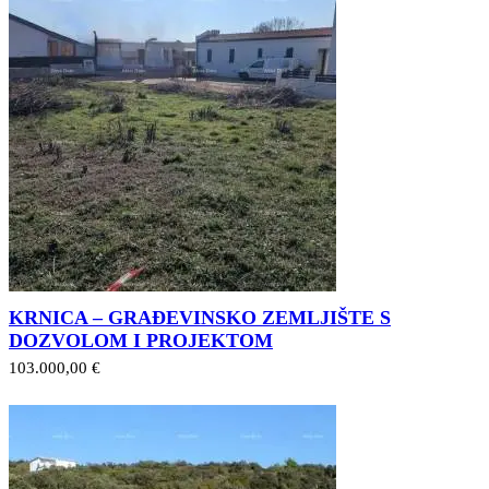
KRNICA – GRAĐEVINSKO ZEMLJIŠTE S
DOZVOLOM I PROJEKTOM
103.000,00 €