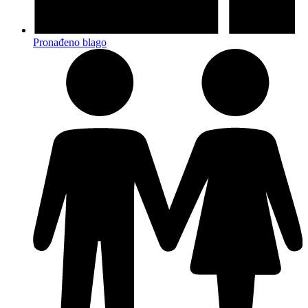
Pronađeno blago