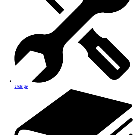
Usluge