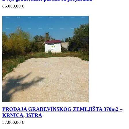
85.000,00 €
PRODAJA GRAĐEVINSKOG ZEMLJIŠTA 370m2 –
KRNICA, ISTRA
57.000,00 €