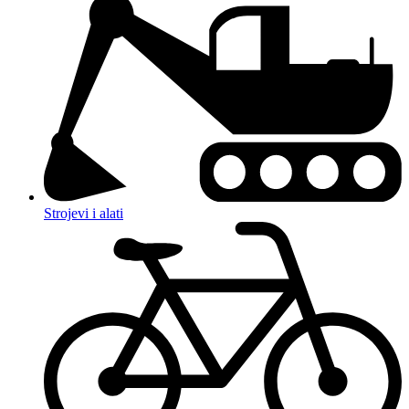
Strojevi i alati