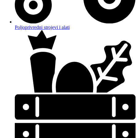
Poljoprivredni strojevi i alati