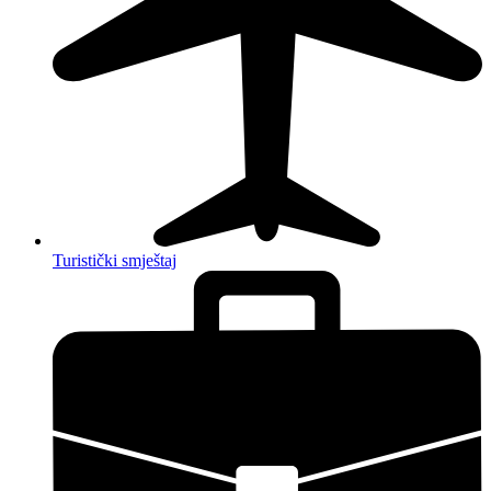
Turistički smještaj