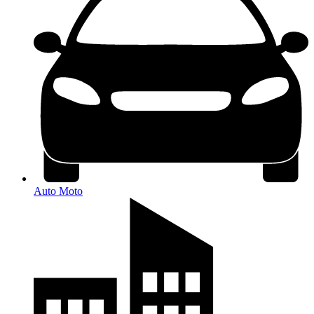
Auto Moto