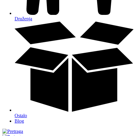
Druženja
Ostalo
Blog