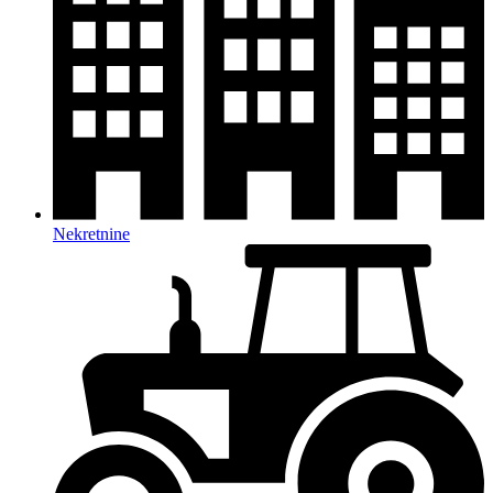
Nekretnine