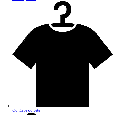
Od glave do pete