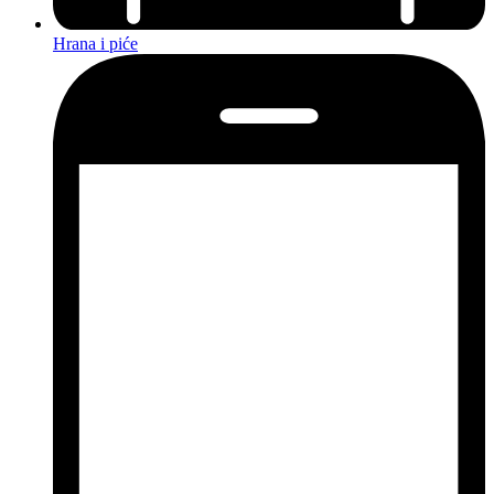
Hrana i piće