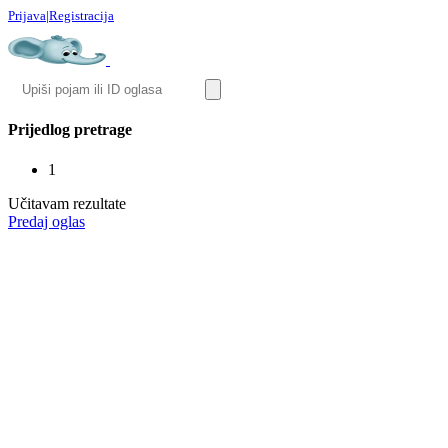
Prijava
|
Registracija
Prijedlog pretrage
1
Učitavam rezultate
Predaj oglas