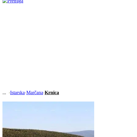
›
Istarska
›
Marčana
›
Krnica