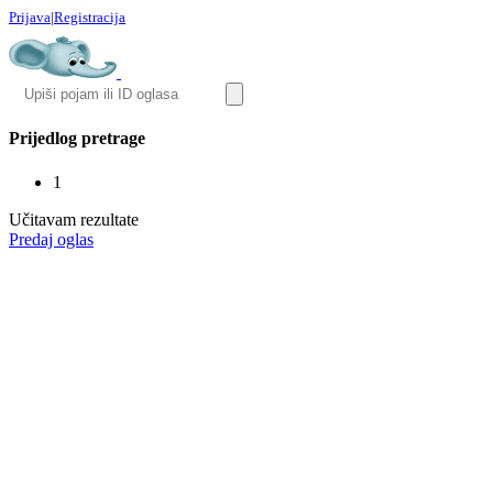
Prijava
|
Registracija
Prijedlog pretrage
1
Učitavam rezultate
Predaj oglas