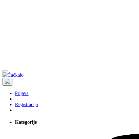
Prijava
Registracija
Kategorije