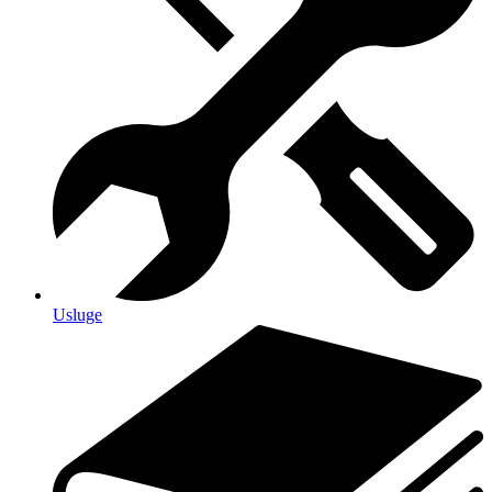
Usluge