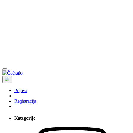
Prijava
Registracija
Kategorije