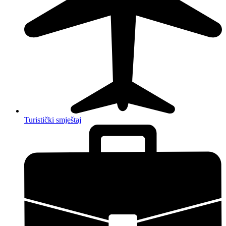
Turistički smještaj