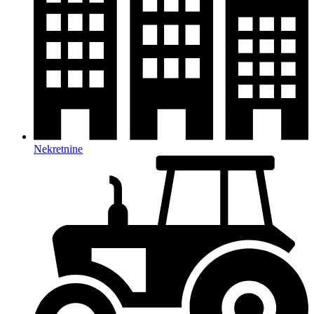
Nekretnine