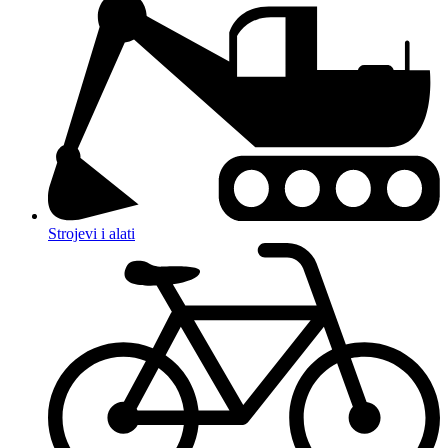
Strojevi i alati