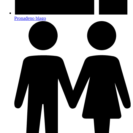
Pronađeno blago