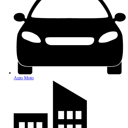
Auto Moto