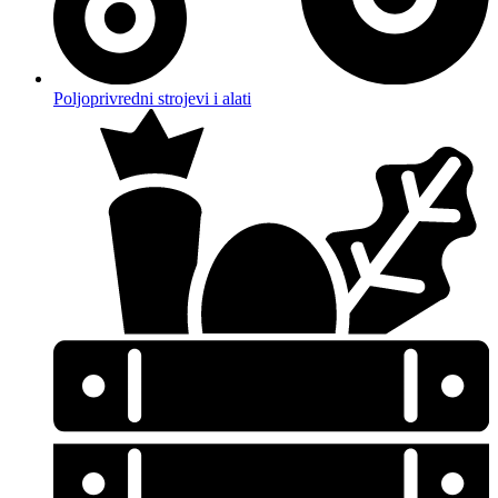
Poljoprivredni strojevi i alati