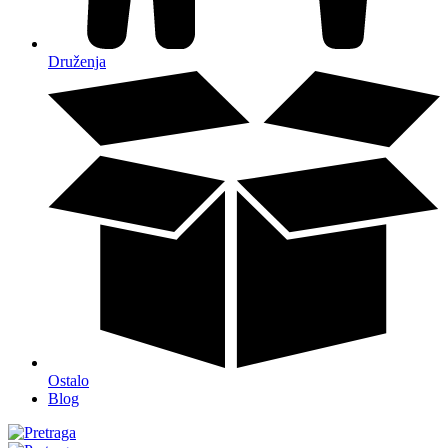
Druženja
Ostalo
Blog