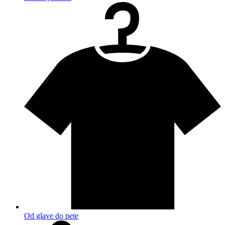
Od glave do pete