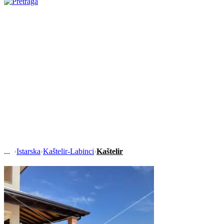
›
Istarska
›
Kaštelir-Labinci
›
Kaštelir