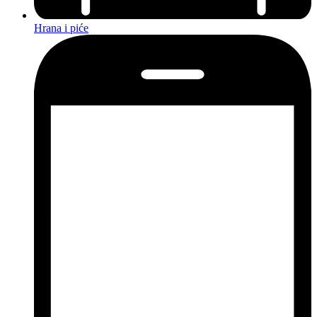
Hrana i piće