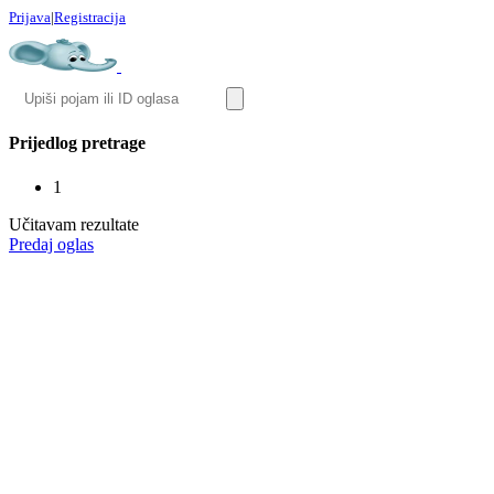
Prijava
|
Registracija
Prijedlog pretrage
1
Učitavam rezultate
Predaj oglas