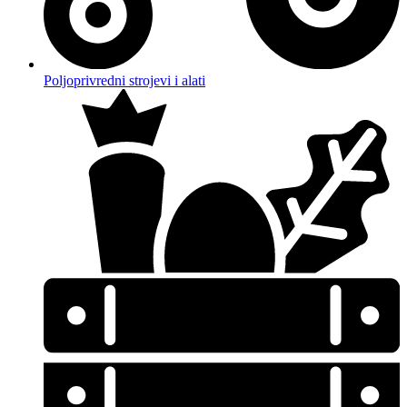
Poljoprivredni strojevi i alati