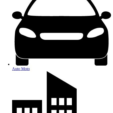
Auto Moto