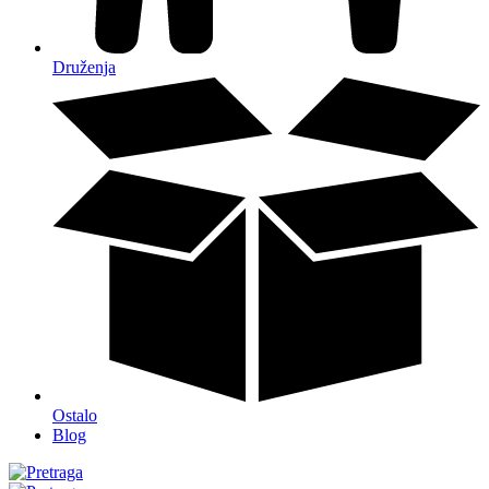
Druženja
Ostalo
Blog