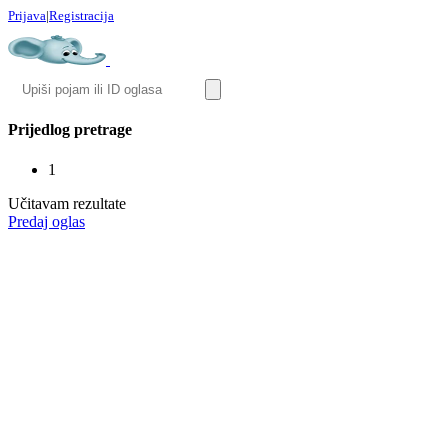
Prijava
|
Registracija
Prijedlog pretrage
1
Učitavam rezultate
Predaj oglas