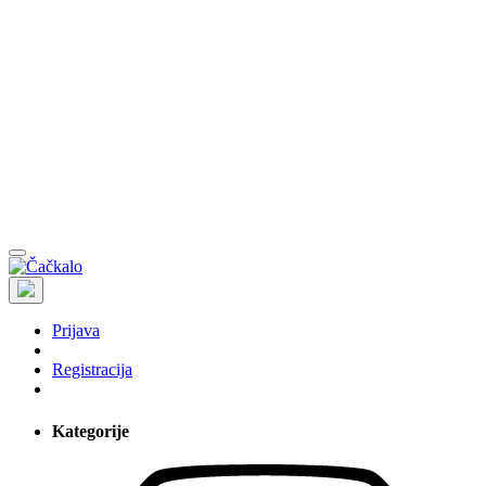
Prijava
Registracija
Kategorije