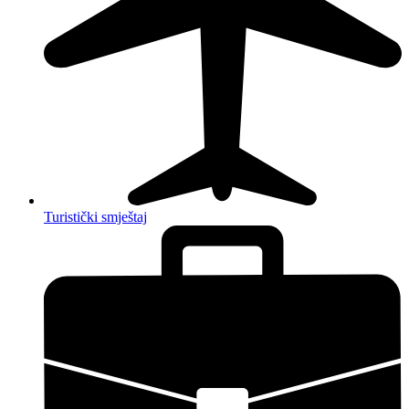
Turistički smještaj