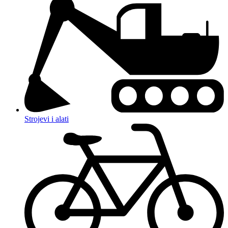
Strojevi i alati