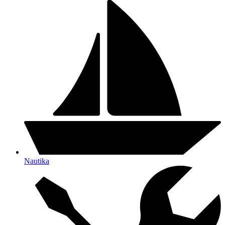
Nautika