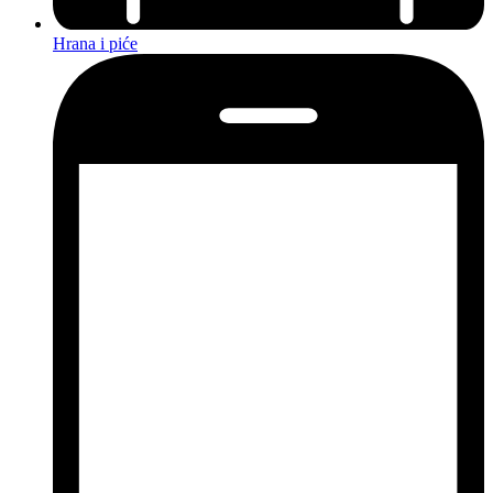
Hrana i piće