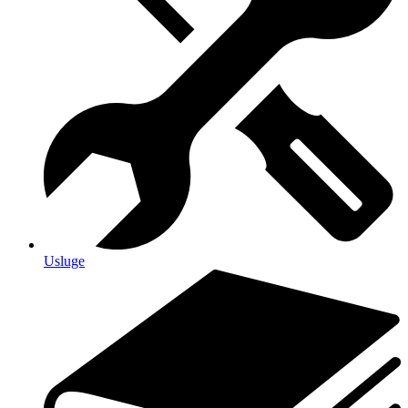
Usluge