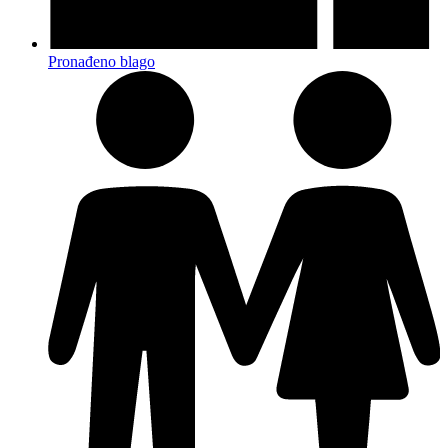
Pronađeno blago