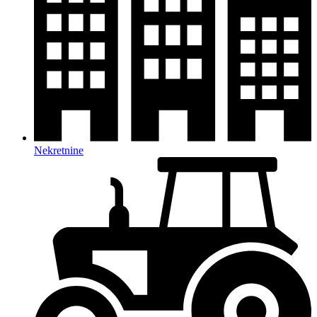
Nekretnine