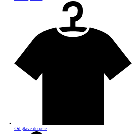
Od glave do pete