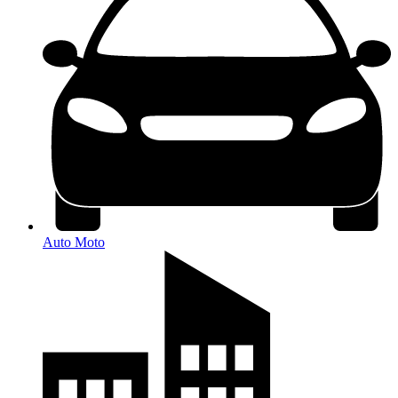
Auto Moto