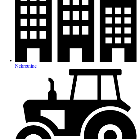
Nekretnine