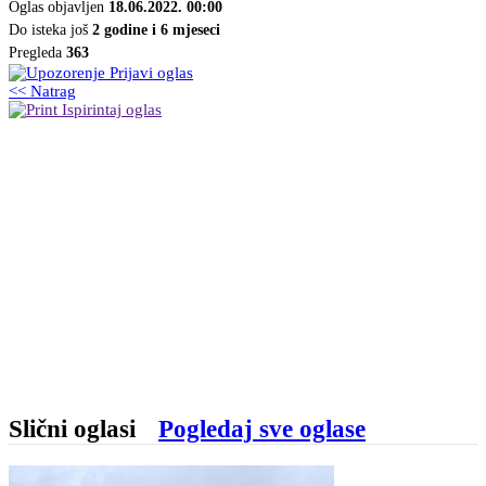
Oglas objavljen
18.06.2022. 00:00
Do isteka još
2 godine i 6 mjeseci
Pregleda
363
Prijavi oglas
<< Natrag
Ispirintaj oglas
Slični oglasi
Pogledaj sve oglase