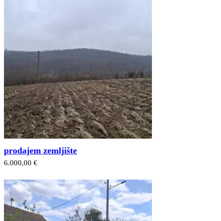
prodajem zemljište
6.000,00 €