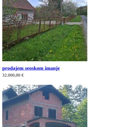
prodajem seoskom imanje
32.000,00 €