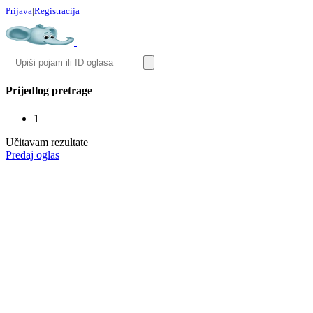
Prijava
|
Registracija
Prijedlog pretrage
1
Učitavam rezultate
Predaj oglas