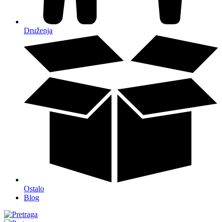
Druženja
Ostalo
Blog