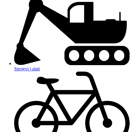
Strojevi i alati