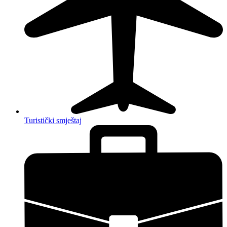
Turistički smještaj