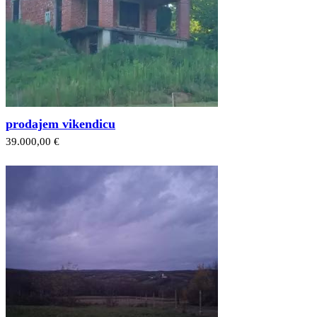
prodajem vikendicu
39.000,00 €