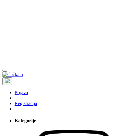
Prijava
Registracija
Kategorije