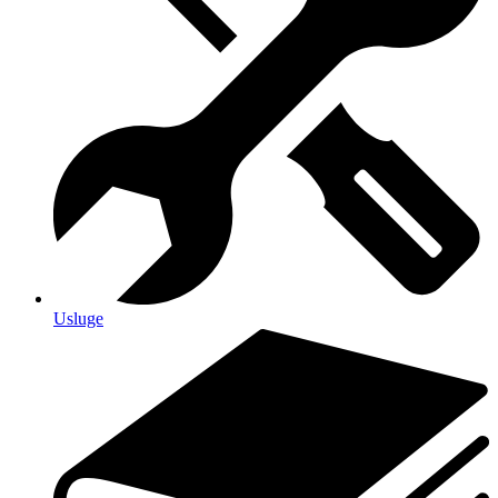
Usluge