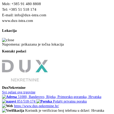
Mob: +385 91 480 8808
Tel: +385 51 518 174
E-mail:
info@dux-istra.com
www.dux-istra.com
Lokacija
Napomena: prikazana je točna lokacija
Kontakt podaci
DuxNekretnine
Svi oglasi ove trgovine
51000, Banderovo, Rijeka, Primorsko-goranska, Hrvatska
051/518-174
Pošalji privatnu poruku
https://www.dux-nekretnine.hr/
Korisnik je verificirao broj telefona u državi: Hrvatska