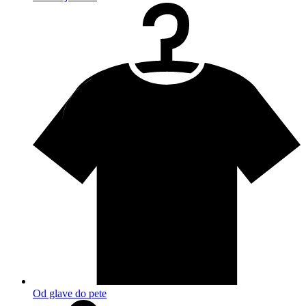
Od glave do pete