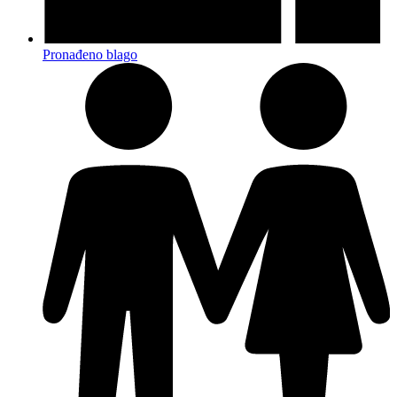
Pronađeno blago