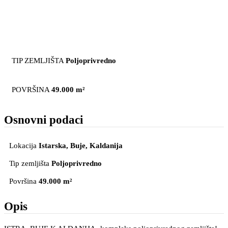
TIP ZEMLJIŠTA
Poljoprivredno
POVRŠINA
49.000 m²
Osnovni podaci
Lokacija
Istarska, Buje
, Kaldanija
Tip zemljišta
Poljoprivredno
Površina
49.000 m²
Opis