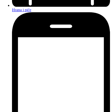
Hrana i piće