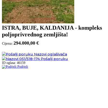
ISTRA, BUJE, KALDANIJA - kompleks
poljoprivrednog zemljišta!
294.000,00 €
Cijena:
Nazovi oglašivača
051/518-174
Pošalji poruku
ID oglasa: 46159
Podijeli