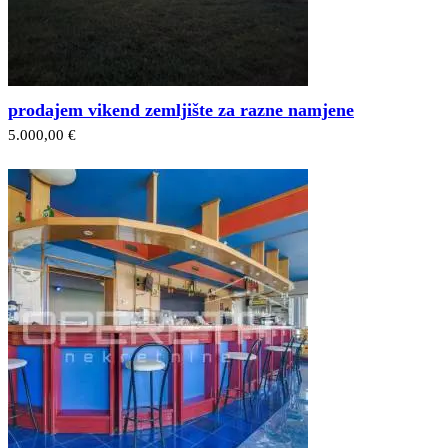
prodajem vikend zemljište za razne namjene
5.000,00 €