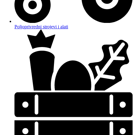
Poljoprivredni strojevi i alati