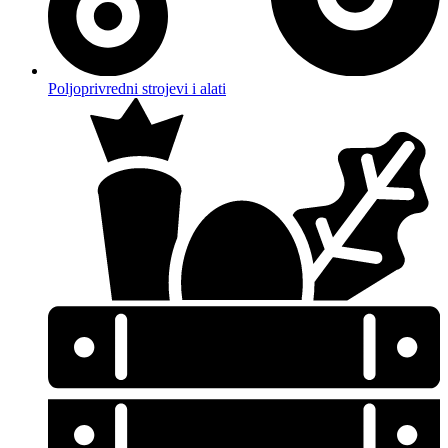
Poljoprivredni strojevi i alati