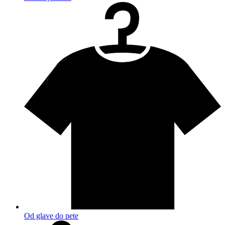
Od glave do pete