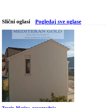
Slični oglasi
Pogledaj sve oglase
Trogir, Marina, novogradnja