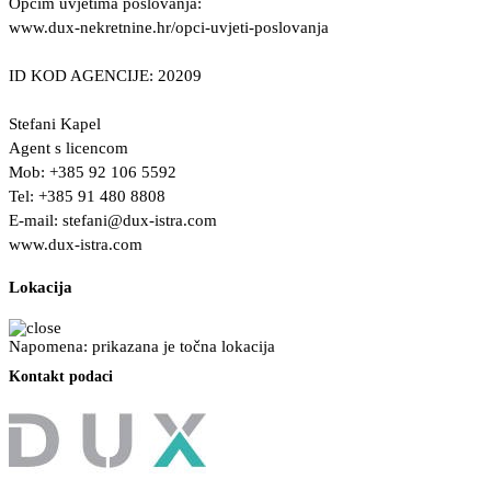
Općim uvjetima poslovanja:
www.dux-nekretnine.hr/opci-uvjeti-poslovanja
ID KOD AGENCIJE: 20209
Stefani Kapel
Agent s licencom
Mob: +385 92 106 5592
Tel: +385 91 480 8808
E-mail:
stefani@dux-istra.com
www.dux-istra.com
Lokacija
Napomena: prikazana je točna lokacija
Kontakt podaci