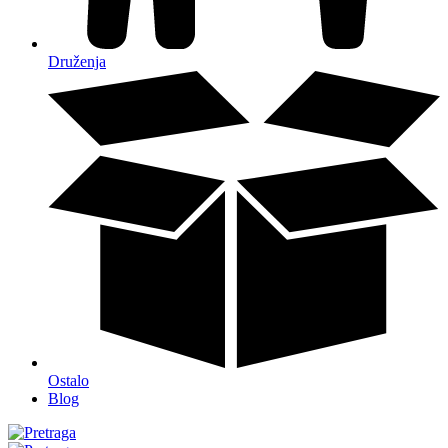
Druženja
Ostalo
Blog