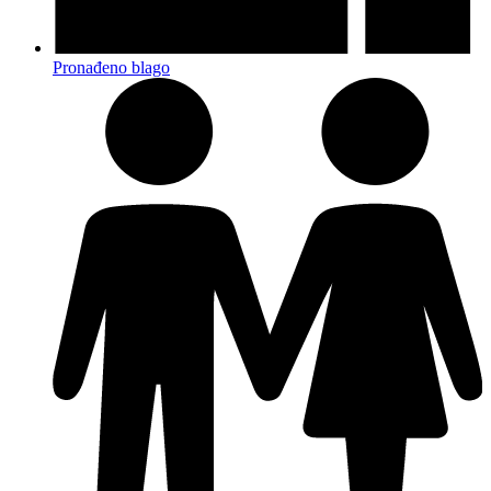
Pronađeno blago