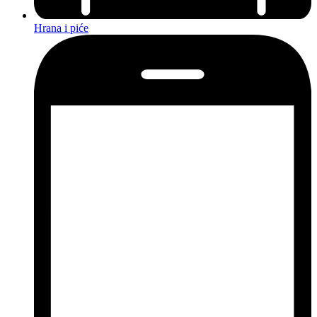
Hrana i piće