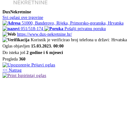
DuxNekretnine
Svi oglasi ove trgovine
51000, Banderovo, Rijeka, Primorsko-goranska, Hrvatska
051/518-174
Pošalji privatnu poruku
https://www.dux-nekretnine.hr/
Korisnik je verificirao broj telefona u državi: Hrvatska
Oglas objavljen
15.03.2023. 00:00
Do isteka još
2 godine i 6 mjeseci
Pregleda
360
Prijavi oglas
<< Natrag
Ispirintaj oglas