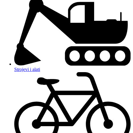
Strojevi i alati