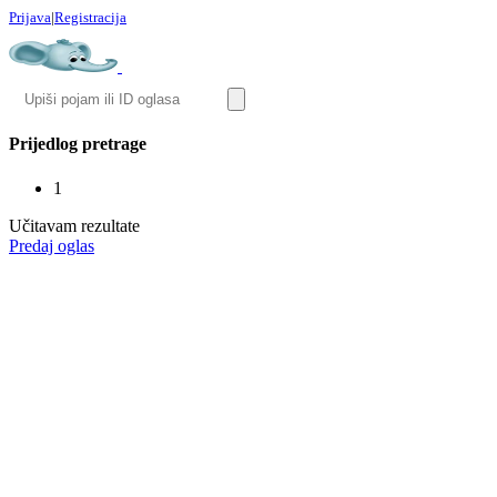
Prijava
|
Registracija
Prijedlog pretrage
1
Učitavam rezultate
Predaj oglas