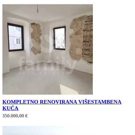
KOMPLETNO RENOVIRANA VIŠESTAMBENA
KUĆA
350.000,00 €