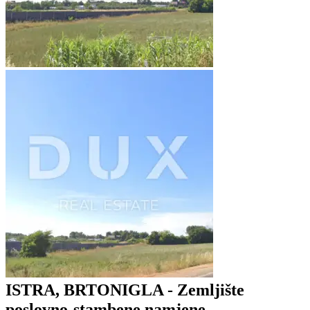
ISTRA, BRTONIGLA - Zemljište
poslovno-stambene namjene