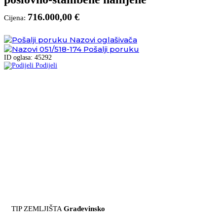
716.000,00 €
Cijena:
Nazovi oglašivača
051/518-174
Pošalji poruku
ID oglasa: 45292
Podijeli
TIP ZEMLJIŠTA
Građevinsko