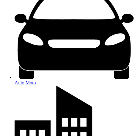
Auto Moto