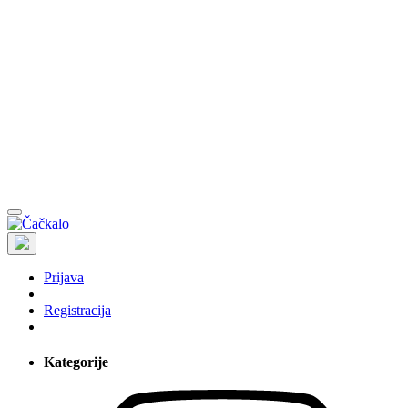
Prijava
Registracija
Kategorije