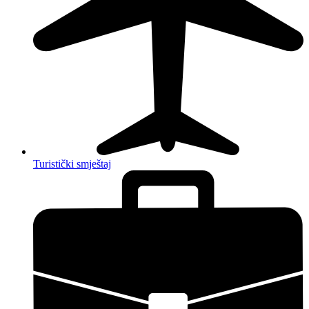
Turistički smještaj