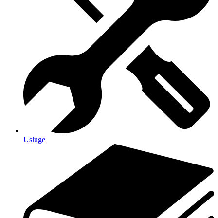
Usluge