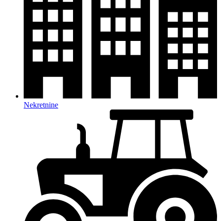
Nekretnine