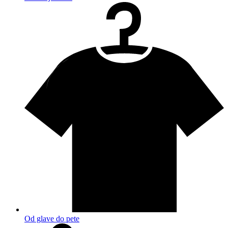
Od glave do pete