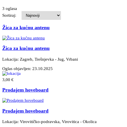
3 oglasa
Sortiraj:
Žica za kućnu antenu
Žica za kućnu antenu
Lokacija: Zagreb, Trešnjevka - Jug
, Vrbani
Oglas objavljen:
23.10.2025
3,00 €
Prodajem hoveboard
Prodajem hoveboard
Lokacija: Virovitičko-podravska, Virovitica - Okolica