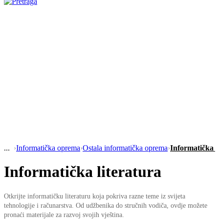
›
Informatička oprema
›
Ostala informatička oprema
›
Informatička l
Informatička literatura
Otkrijte informatičku literaturu koja pokriva razne teme iz svijeta
tehnologije i računarstva. Od udžbenika do stručnih vodiča, ovdje možete
pronaći materijale za razvoj svojih vještina.