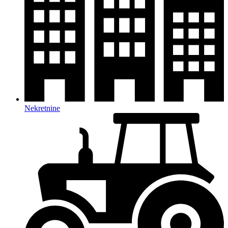
Nekretnine