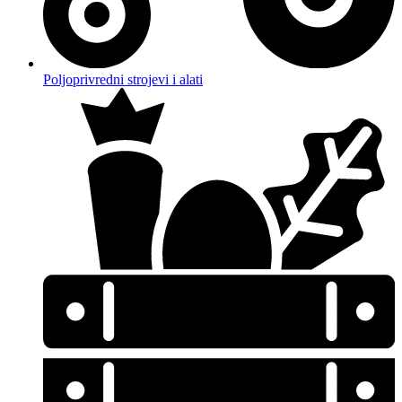
Poljoprivredni strojevi i alati