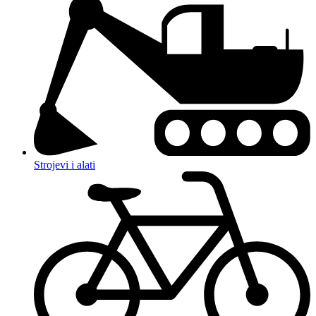
Strojevi i alati