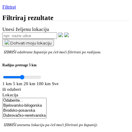
Filtriraj
Filtriraj rezultate
Unesi željenu lokaciju
Dohvati moju lokaciju
IZBRIŠI
odabrane županije pa ćeš moći filtrirati po radijusu.
Radijus pretrage
5 km
1 km
5 km
20 km
100 km
Sve
ili odaberi
Lokacija
IZBRIŠI
unesenu lokaciju pa ćeš moći filtrirati po županiji.