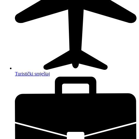
Turistički smještaj