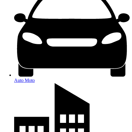
Auto Moto