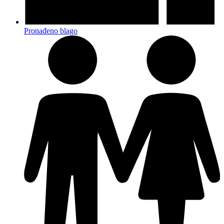
Pronađeno blago