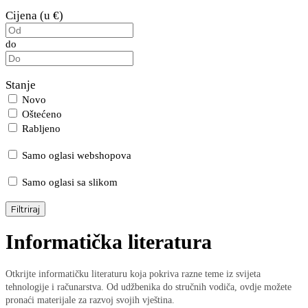
Cijena (u €)
do
Stanje
Novo
Oštećeno
Rabljeno
Samo oglasi webshopova
Samo oglasi sa slikom
Filtriraj
Informatička literatura
Otkrijte informatičku literaturu koja pokriva razne teme iz svijeta
tehnologije i računarstva. Od udžbenika do stručnih vodiča, ovdje možete
pronaći materijale za razvoj svojih vještina.