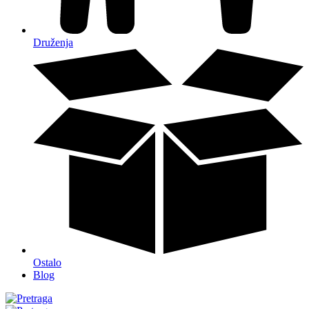
Druženja
Ostalo
Blog