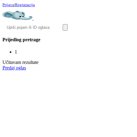
Prijava
|
Registracija
Prijedlog pretrage
1
Učitavam rezultate
Predaj oglas