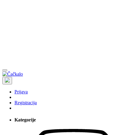
Prijava
Registracija
Kategorije