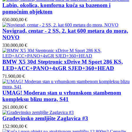
Labin, okolica, komforna kuća sa bazenom i
pomoćnim objektom
650.000,00 €
Novigrad, centar - 2 SS, 2. kat 600 metara do mora,
NOVO
330.000,00 €
BMW X5 30d Steptronic xDrive M Sport 286 KS,
LED+ACC+PANO+4xGR SJED+360+HEAD
71.900,00 €
UMAG! Moderan stan u vrhunskom stambenom
kompleksu blizu mora, S41
261.000,00 €
Građevinsko zemljište Zaglavica #3
152.900,00 €