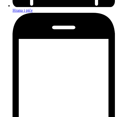
Hrana i piće