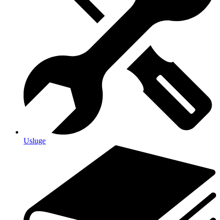
Usluge