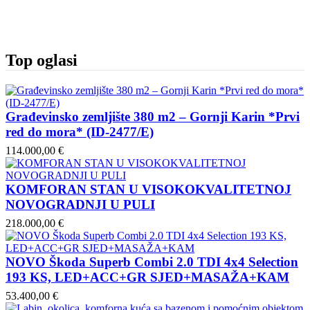
Top oglasi
Građevinsko zemljište 380 m2 – Gornji Karin *Prvi
red do mora* (ID-2477/E)
114.000,00 €
KOMFORAN STAN U VISOKOKVALITETNOJ
NOVOGRADNJI U PULI
218.000,00 €
NOVO Škoda Superb Combi 2.0 TDI 4x4 Selection
193 KS, LED+ACC+GR SJED+MASAŽA+KAM
53.400,00 €